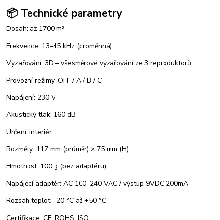
📦 Technické parametry
Dosah: až 1700 m³
Frekvence: 13–45 kHz (proměnná)
Vyzařování: 3D – všesměrové vyzařování ze 3 reproduktorů
Provozní režimy: OFF / A / B / C
Napájení: 230 V
Akustický tlak: 160 dB
Určení: interiér
Rozměry: 117 mm (průměr) × 75 mm (H)
Hmotnost: 100 g (bez adaptéru)
Napájecí adaptér: AC 100–240 VAC / výstup 9VDC 200mA
Rozsah teplot: -20 °C až +50 °C
Certifikace: CE, ROHS, ISO