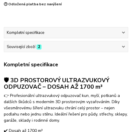
🕒 Odložená platba bez navýšení
Kompletní specifikace
Související zboží
2
Kompletní specifikace
🛡️ 3D PROSTOROVÝ ULTRAZVUKOVÝ
ODPUZOVAČ – DOSAH AŽ 1700 m³
👉 Profesionální ultrazvukový odpuzovač kun, myší, potkanů a
dalších škůdců s moderním 3D prostorovým vyzařováním. Díky
všesměrovému šíření ultrazvuku chrání celý prostor – nejen
podlahu nebo jednu stěnu. Ideální řešení pro půdy, střechy, sklepy,
garáže, sklady i rodinné domy.
✔️ Dosah až 1700 m³