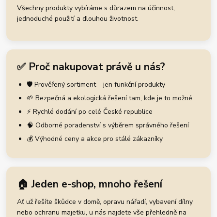
Všechny produkty vybíráme s důrazem na účinnost,
jednoduché použití a dlouhou životnost.
✅ Proč nakupovat právě u nás?
🛡️ Prověřený sortiment – jen funkční produkty
🌱 Bezpečná a ekologická řešení tam, kde je to možné
⚡ Rychlé dodání po celé České republice
🧠 Odborné poradenství s výběrem správného řešení
💰 Výhodné ceny a akce pro stálé zákazníky
🏠 Jeden e-shop, mnoho řešení
Ať už řešíte škůdce v domě, opravu nářadí, vybavení dílny
nebo ochranu majetku, u nás najdete vše přehledně na