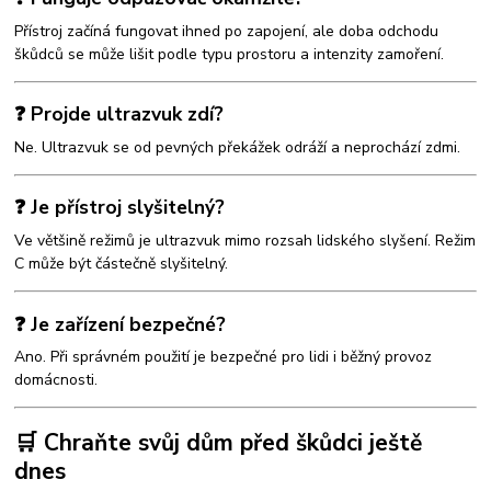
Přístroj začíná fungovat ihned po zapojení, ale doba odchodu
škůdců se může lišit podle typu prostoru a intenzity zamoření.
❓ Projde ultrazvuk zdí?
Ne. Ultrazvuk se od pevných překážek odráží a neprochází zdmi.
❓ Je přístroj slyšitelný?
Ve většině režimů je ultrazvuk mimo rozsah lidského slyšení. Režim
C může být částečně slyšitelný.
❓ Je zařízení bezpečné?
Ano. Při správném použití je bezpečné pro lidi i běžný provoz
domácnosti.
🛒 Chraňte svůj dům před škůdci ještě
dnes