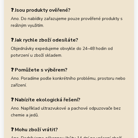
❓ Jsou produkty ověřené?
Ano. Do nabídky zařazujeme pouze prověřené produkty s
reálným využitím.
❓ Jak rychle zboží odesíláte?
Objednávky expedujeme obvykle do 24–48 hodin od
potvrzení u zboží skladem.
❓ Pomůžete s výběrem?
Ano. Poradíme podle konkrétního problému, prostoru nebo
zařízení.
❓ Nabízíte ekologická řešení?
Ano. Například ultrazvukové a pachové odpuzovače bez
chemie a jedů.
❓ Mohu zboží vrátit?