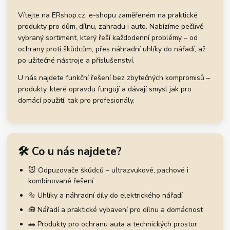
Vítejte na ERshop.cz, e-shopu zaměřeném na praktické
produkty pro dům, dílnu, zahradu i auto. Nabízíme pečlivě
vybraný sortiment, který řeší každodenní problémy – od
ochrany proti škůdcům, přes náhradní uhlíky do nářadí, až
po užitečné nástroje a příslušenství.
U nás najdete funkční řešení bez zbytečných kompromisů –
produkty, které opravdu fungují a dávají smysl jak pro
domácí použití, tak pro profesionály.
🛠️ Co u nás najdete?
🐭 Odpuzovače škůdců – ultrazvukové, pachové i
kombinované řešení
🔩 Uhlíky a náhradní díly do elektrického nářadí
🧰 Nářadí a praktické vybavení pro dílnu a domácnost
🚗 Produkty pro ochranu auta a technických prostor