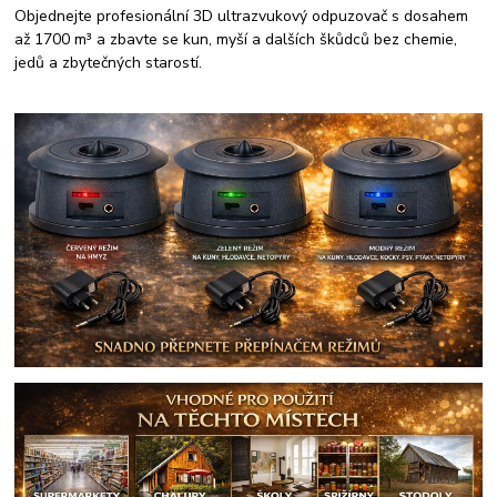
Objednejte profesionální 3D ultrazvukový odpuzovač s dosahem
až 1700 m³ a zbavte se kun, myší a dalších škůdců bez chemie,
jedů a zbytečných starostí.