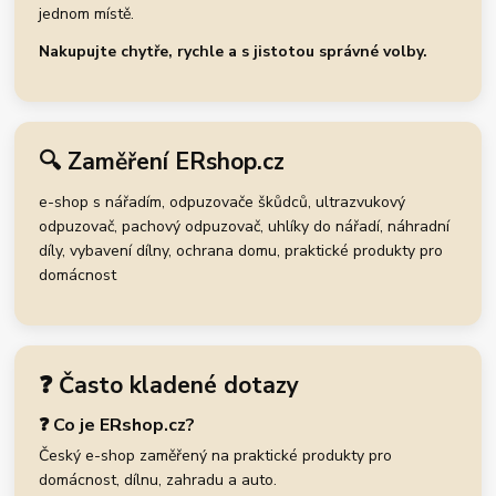
jednom místě.
Nakupujte chytře, rychle a s jistotou správné volby.
🔍 Zaměření ERshop.cz
e-shop s nářadím, odpuzovače škůdců, ultrazvukový
odpuzovač, pachový odpuzovač, uhlíky do nářadí, náhradní
díly, vybavení dílny, ochrana domu, praktické produkty pro
domácnost
❓ Často kladené dotazy
❓ Co je ERshop.cz?
Český e-shop zaměřený na praktické produkty pro
domácnost, dílnu, zahradu a auto.