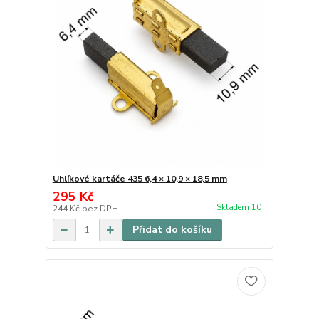
Uhlíkové kartáče 435 6,4 × 10,9 × 18,5 mm
295 Kč
Skladem 10
244 Kč
bez DPH
Přidat do košíku