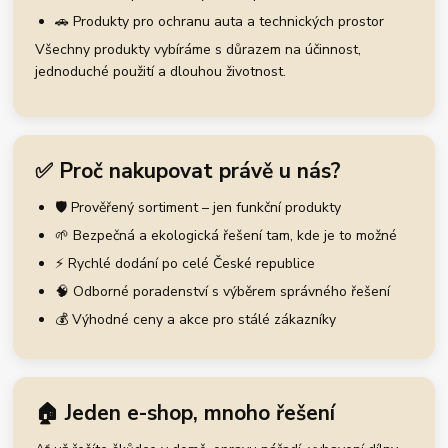
🚗 Produkty pro ochranu auta a technických prostor
Všechny produkty vybíráme s důrazem na účinnost,
jednoduché použití a dlouhou životnost.
✅ Proč nakupovat právě u nás?
🛡️ Prověřený sortiment – jen funkční produkty
🌱 Bezpečná a ekologická řešení tam, kde je to možné
⚡ Rychlé dodání po celé České republice
🧠 Odborné poradenství s výběrem správného řešení
💰 Výhodné ceny a akce pro stálé zákazníky
🏠 Jeden e-shop, mnoho řešení