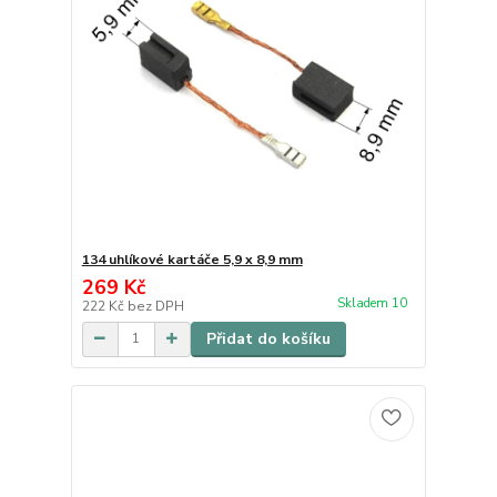
134 uhlíkové kartáče 5,9 x 8,9 mm
269 Kč
Skladem 10
222 Kč
bez DPH
Přidat do košíku