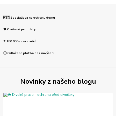
🇨🇿 Specialista na ochranu domu
🛡️ Ověřené produkty
⭐ 180 000+ zákazníků
🕒 Odložená platba bez navýšení
Novinky z našeho blogu