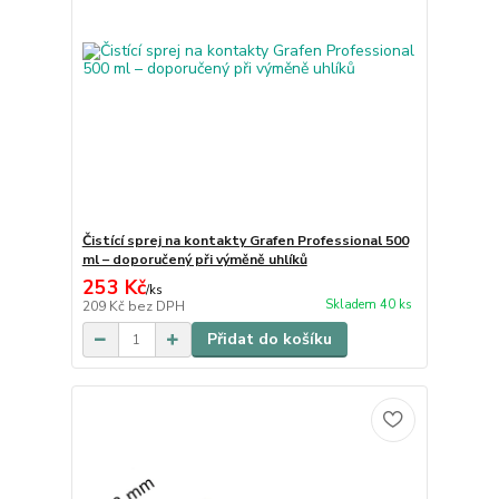
Čistící sprej na kontakty Grafen Professional 500
ml – doporučený při výměně uhlíků
253 Kč
/
ks
Skladem 40 ks
209 Kč
bez DPH
Přidat do košíku