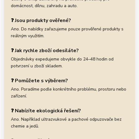
domácnost, dílnu, zahradu a auto.
❓ Jsou produkty ověřené?
Ano. Do nabídky zařazujeme pouze prověřené produkty s
reálným využitím.
❓ Jak rychle zboží odesíláte?
Objednávky expedujeme obvykle do 24–48 hodin od
potvrzení u zboží skladem.
❓ Pomůžete s výběrem?
Ano. Poradíme podle konkrétního problému, prostoru nebo
zařízení.
❓ Nabízíte ekologická řešení?
Ano. Například ultrazvukové a pachové odpuzovače bez
chemie a jedů.