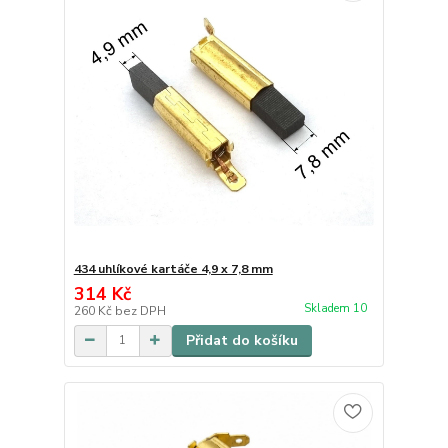
434 uhlíkové kartáče 4,9 x 7,8 mm
314 Kč
Skladem 10
260 Kč
bez DPH
Přidat do košíku