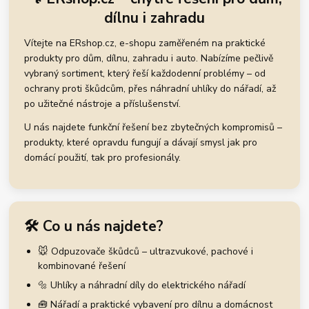
dílnu i zahradu
Vítejte na ERshop.cz, e-shopu zaměřeném na praktické
produkty pro dům, dílnu, zahradu i auto. Nabízíme pečlivě
vybraný sortiment, který řeší každodenní problémy – od
ochrany proti škůdcům, přes náhradní uhlíky do nářadí, až
po užitečné nástroje a příslušenství.
U nás najdete funkční řešení bez zbytečných kompromisů –
produkty, které opravdu fungují a dávají smysl jak pro
domácí použití, tak pro profesionály.
🛠️ Co u nás najdete?
🐭 Odpuzovače škůdců – ultrazvukové, pachové i
kombinované řešení
🔩 Uhlíky a náhradní díly do elektrického nářadí
🧰 Nářadí a praktické vybavení pro dílnu a domácnost