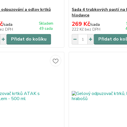
 odpuzování a odlov krtků
Sada 4 trubkových pastí na 
hlodavce
č
269 Kč
Skladem
/
sada
/
sada
49 sada
ez DPH
222 Kč
bez DPH
Přidat do košíku
Přidat do ko