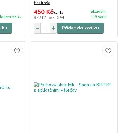
hraboše
450 Kč
Skladem
/
sada
ladem 56 ks
109 sada
372 Kč
bez DPH
šíku
Přidat do košíku