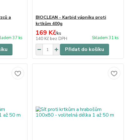
zců a
BIOCLEAN - Karbid vápníku proti
krtkům 400g
169 Kč
/
ks
ladem 37 ks
Skladem 31 ks
140 Kč
bez DPH
šíku
Přidat do košíku