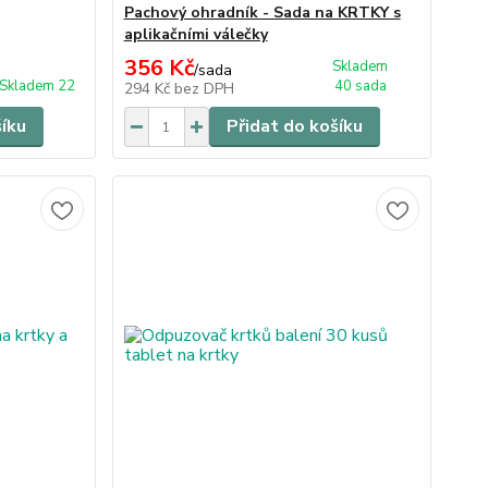
Pachový ohradník - Sada na KRTKY s
aplikačními válečky
356 Kč
Skladem
/
sada
Skladem 22
40 sada
294 Kč
bez DPH
šíku
Přidat do košíku