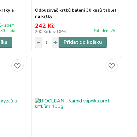
krtky a
Odpuzovač krtků balení 30 kusů tablet
na krtky
242 Kč
Skladem
433 sada
Skladem 25
200 Kč
bez DPH
šíku
Přidat do košíku