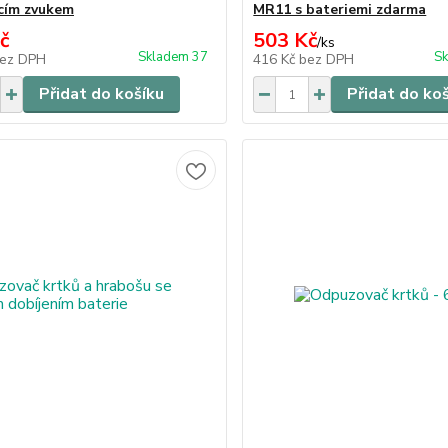
cím zvukem
MR11 s bateriemi zdarma
č
503 Kč
/
ks
Skladem 37
Sk
ez DPH
416 Kč
bez DPH
Přidat do košíku
Přidat do ko