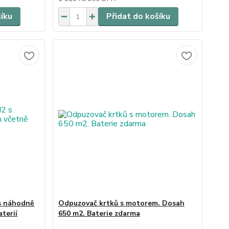
šíku
Přidat do košíku
s náhodně
Odpuzovač krtků s motorem. Dosah
terií
650 m2. Baterie zdarma