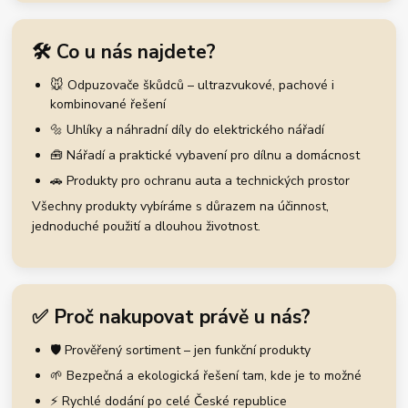
🛠️ Co u nás najdete?
🐭 Odpuzovače škůdců – ultrazvukové, pachové i
kombinované řešení
🔩 Uhlíky a náhradní díly do elektrického nářadí
🧰 Nářadí a praktické vybavení pro dílnu a domácnost
🚗 Produkty pro ochranu auta a technických prostor
Všechny produkty vybíráme s důrazem na účinnost,
jednoduché použití a dlouhou životnost.
✅ Proč nakupovat právě u nás?
🛡️ Prověřený sortiment – jen funkční produkty
🌱 Bezpečná a ekologická řešení tam, kde je to možné
⚡ Rychlé dodání po celé České republice