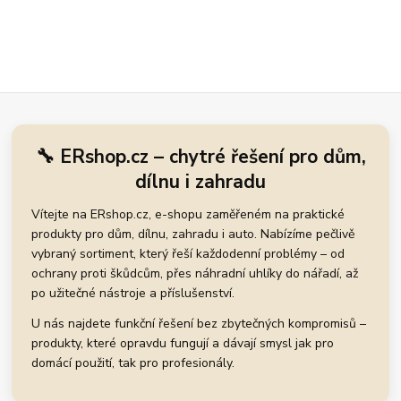
🔧 ERshop.cz – chytré řešení pro dům,
dílnu i zahradu
Vítejte na ERshop.cz, e-shopu zaměřeném na praktické
produkty pro dům, dílnu, zahradu i auto. Nabízíme pečlivě
vybraný sortiment, který řeší každodenní problémy – od
ochrany proti škůdcům, přes náhradní uhlíky do nářadí, až
po užitečné nástroje a příslušenství.
U nás najdete funkční řešení bez zbytečných kompromisů –
produkty, které opravdu fungují a dávají smysl jak pro
domácí použití, tak pro profesionály.