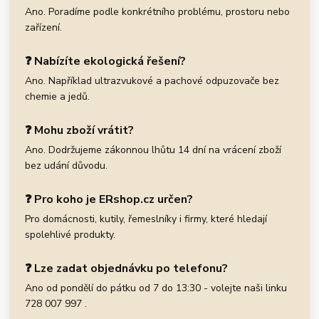
Ano. Poradíme podle konkrétního problému, prostoru nebo
zařízení.
❓ Nabízíte ekologická řešení?
Ano. Například ultrazvukové a pachové odpuzovače bez
chemie a jedů.
❓ Mohu zboží vrátit?
Ano. Dodržujeme zákonnou lhůtu 14 dní na vrácení zboží
bez udání důvodu.
❓ Pro koho je ERshop.cz určen?
Pro domácnosti, kutily, řemeslníky i firmy, které hledají
spolehlivé produkty.
❓ Lze zadat objednávku po telefonu?
Ano od pondělí do pátku od 7 do 13:30 - volejte naši linku
728 007 997 .