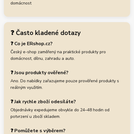
domácnost
❓ Často kladené dotazy
❓ Co je ERshop.cz?
Český e-shop zaměřený na praktické produkty pro
domácnost, dílnu, zahradu a auto.
❓ Jsou produkty ověřené?
Ano. Do nabídky zařazujeme pouze prověřené produkty s
reálným využitím.
❓ Jak rychle zboží odesíláte?
Objednávky expedujeme obvykle do 24–48 hodin od
potvrzení u zboží skladem.
❓ Pomůžete s výběrem?