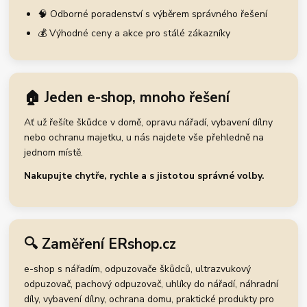
🧠 Odborné poradenství s výběrem správného řešení
💰 Výhodné ceny a akce pro stálé zákazníky
🏠 Jeden e-shop, mnoho řešení
Ať už řešíte škůdce v domě, opravu nářadí, vybavení dílny
nebo ochranu majetku, u nás najdete vše přehledně na
jednom místě.
Nakupujte chytře, rychle a s jistotou správné volby.
🔍 Zaměření ERshop.cz
e-shop s nářadím, odpuzovače škůdců, ultrazvukový
odpuzovač, pachový odpuzovač, uhlíky do nářadí, náhradní
díly, vybavení dílny, ochrana domu, praktické produkty pro