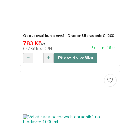
Odpuzovač kun a myší - Dragon Ultrasonic C-200
783 Kč
/
ks
Skladem 46 ks
647 Kč
bez DPH
Přidat do košíku