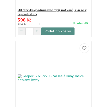
Ultrazvukový odpuzovač myší, potkanů, kun se 2
reproduktory
598 Kč
Skladem 40
494 Kč
bez DPH
Přidat do košíku