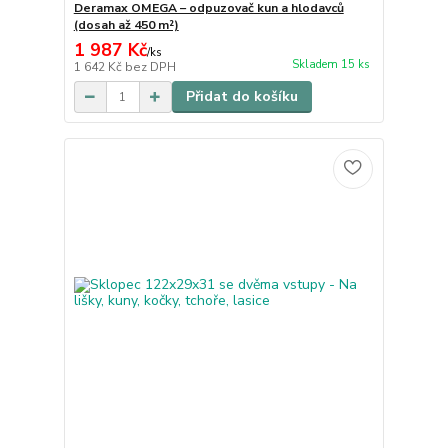
Deramax OMEGA – odpuzovač kun a hlodavců
(dosah až 450 m²)
1 987 Kč
/
ks
Skladem 15 ks
1 642 Kč
bez DPH
Přidat do košíku