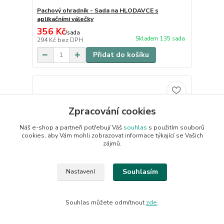
Pachový ohradník - Sada na HLODAVCE s
aplikačními válečky
356 Kč
/
sada
Skladem 135 sada
294 Kč
bez DPH
Přidat do košíku
Zpracování cookies
Náš e-shop a partneři potřebují Váš
souhlas
s použitím souborů
cookies, aby Vám mohli zobrazovat informace týkající se Vašich
zájmů.
Souhlasím
Nastavení
Souhlas můžete odmítnout
zde
.