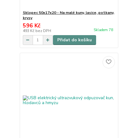
Sklopec 50x17x20 - Na malé kuny, lasice, potkany,
krysy
596 Kč
Skladem 78
493 Kč
bez DPH
Přidat do košíku