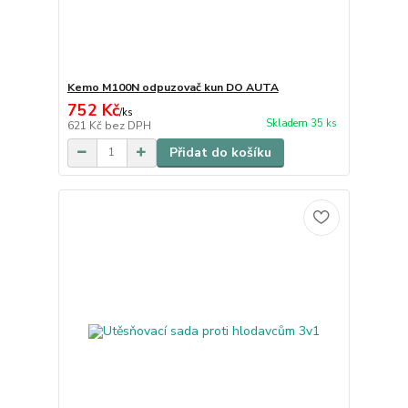
Kemo M100N odpuzovač kun DO AUTA
752 Kč
/
ks
Skladem 35 ks
621 Kč
bez DPH
Přidat do košíku