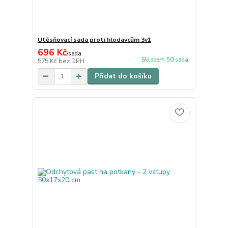
Utěsňovací sada proti hlodavcům 3v1
696 Kč
/
sada
Skladem 50 sada
575 Kč
bez DPH
Přidat do košíku