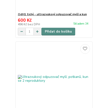
OdH1 tichý - ultrazvukový odpuzovač myší a kun
600 Kč
Skladem 34
496 Kč
bez DPH
Přidat do košíku