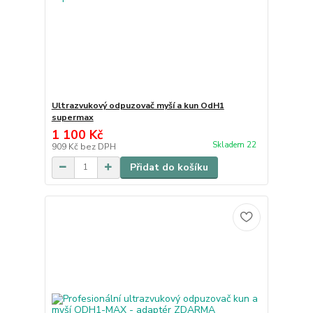
Ultrazvukový odpuzovač myší a kun OdH1
supermax
1 100 Kč
Skladem 22
909 Kč
bez DPH
Přidat do košíku