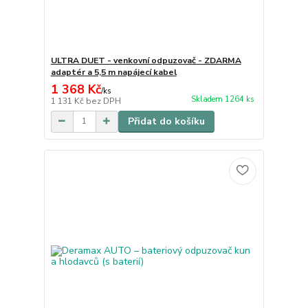
ULTRA DUET - venkovní odpuzovač - ZDARMA
adaptér a 5,5 m napájecí kabel
1 368 Kč
/
ks
Skladem 1264 ks
1 131 Kč
bez DPH
Přidat do košíku