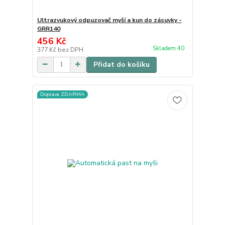
Ultrazvukový odpuzovač myší a kun do zásuvky -
GRR140
456 Kč
Skladem 40
377 Kč
bez DPH
Přidat do košíku
Doprava ZDARMA