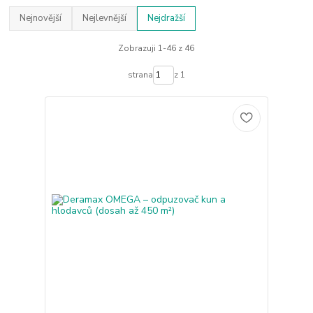
Nejnovější
Nejlevnější
Nejdražší
Zobrazuji 1-46 z 46
strana
z 1