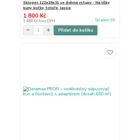
Sklopec 122x29x31 se dvěma vstupy - Na lišky,
kuny, kočky, tchoře, lasice
1 800 Kč
Skladem 58
1 488 Kč
bez DPH
Přidat do košíku