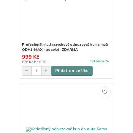
Profesionální ultrazvukový odpuzovač kun a myší
ODH1-MAX - adaptér ZDARMA
999 Kč
Skladem 24
826 Kč
bez DPH
Přidat do košíku