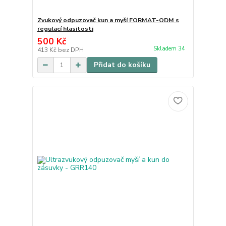
Zvukový odpuzovač kun a myší FORMAT-ODM s
regulací hlasitosti
500 Kč
Skladem 34
413 Kč
bez DPH
Přidat do košíku