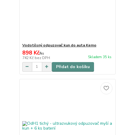
Vodotěsný odpuzovač kun do auta Kemo
898 Kč
/
ks
Skladem 35 ks
742 Kč
bez DPH
Přidat do košíku