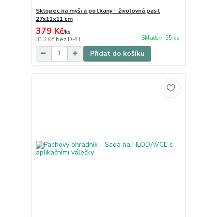
Sklopec na myši a potkany - živolovná past
27x11x11 cm
379 Kč
/
ks
Skladem 55 ks
313 Kč
bez DPH
Přidat do košíku