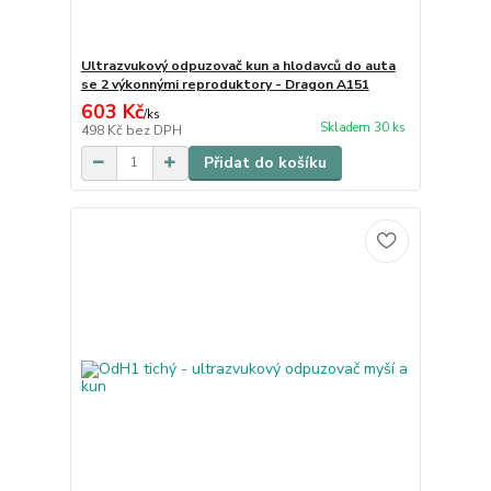
Ultrazvukový odpuzovač kun a hlodavců do auta
se 2 výkonnými reproduktory - Dragon A151
603 Kč
/
ks
Skladem 30 ks
498 Kč
bez DPH
Přidat do košíku