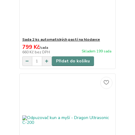
Sada 2 ks automatických pastí na hlodavce
799 Kč
/
sada
Skladem 199 sada
660 Kč
bez DPH
Přidat do košíku