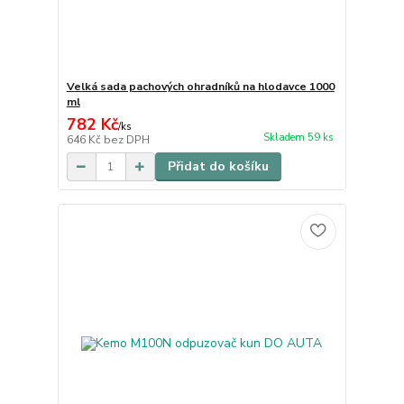
Velká sada pachových ohradníků na hlodavce 1000
ml
782 Kč
/
ks
Skladem 59 ks
646 Kč
bez DPH
Přidat do košíku