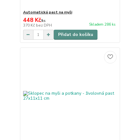
Automatická past na myši
448 Kč
/
ks
Skladem 286 ks
370 Kč
bez DPH
Přidat do košíku