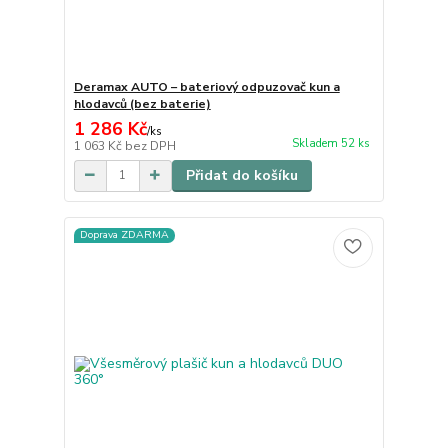
Deramax AUTO – bateriový odpuzovač kun a
hlodavců (bez baterie)
1 286 Kč
/
ks
Skladem 52 ks
1 063 Kč
bez DPH
Přidat do košíku
Doprava ZDARMA