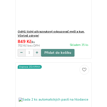
OdH1 tichý ultrazvukový odpuzovač myší a kun.
Včetně zdroje!
849 Kč
/
ks
Skladem 35 ks
702 Kč
bez DPH
Přidat do košíku
Doprava ZDARMA