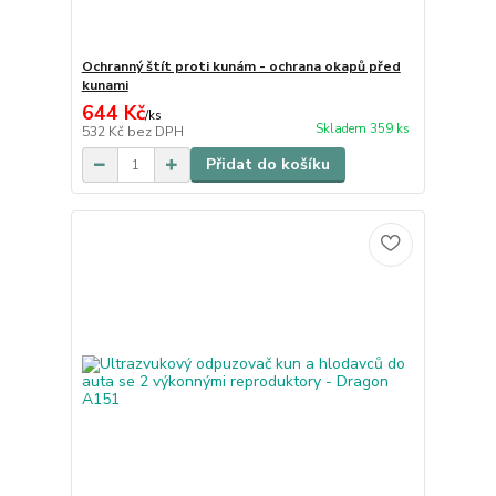
Ochranný štít proti kunám - ochrana okapů před
kunami
644 Kč
/
ks
Skladem 359 ks
532 Kč
bez DPH
Přidat do košíku