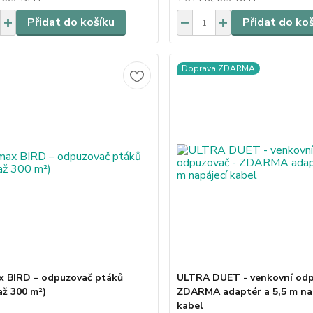
Přidat do košíku
Přidat do ko
Doprava ZDARMA
 BIRD – odpuzovač ptáků
ULTRA DUET - venkovní odp
až 300 m²)
ZDARMA adaptér a 5,5 m na
kabel