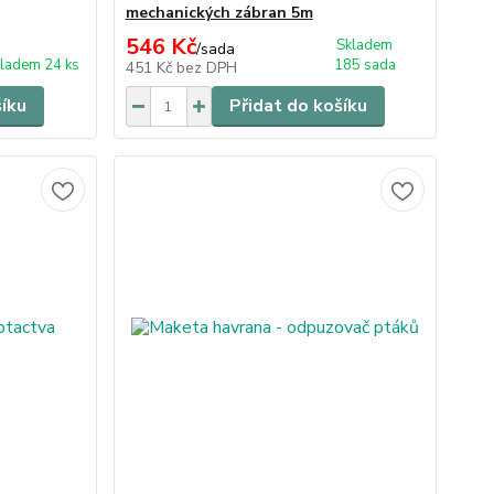
mechanických zábran 5m
546 Kč
Skladem
/
sada
ladem 24 ks
185 sada
451 Kč
bez DPH
šíku
Přidat do košíku