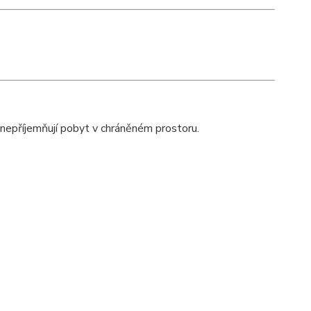
znepříjemňují pobyt v chráněném prostoru.