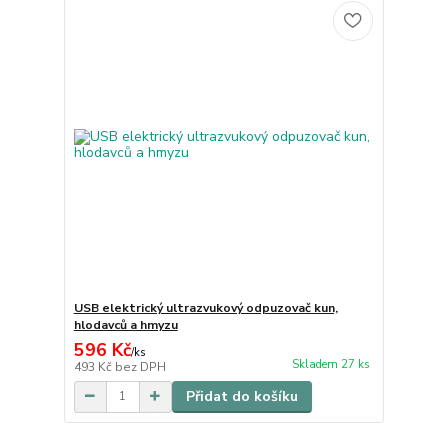
USB elektrický ultrazvukový odpuzovač kun,
hlodavců a hmyzu
596 Kč
/
ks
Skladem 27 ks
493 Kč
bez DPH
Přidat do košíku