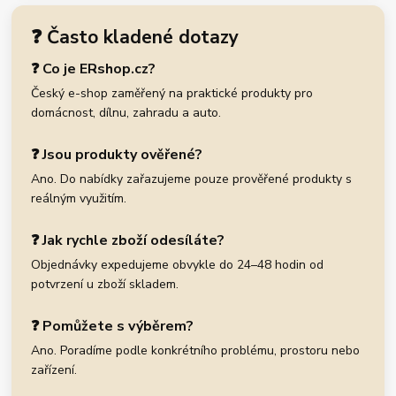
❓ Často kladené dotazy
❓ Co je ERshop.cz?
Český e-shop zaměřený na praktické produkty pro
domácnost, dílnu, zahradu a auto.
❓ Jsou produkty ověřené?
Ano. Do nabídky zařazujeme pouze prověřené produkty s
reálným využitím.
❓ Jak rychle zboží odesíláte?
Objednávky expedujeme obvykle do 24–48 hodin od
potvrzení u zboží skladem.
❓ Pomůžete s výběrem?
Ano. Poradíme podle konkrétního problému, prostoru nebo
zařízení.