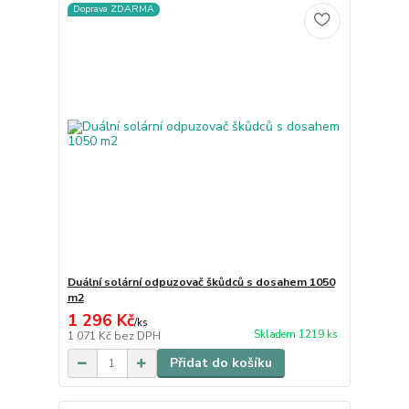
Doprava ZDARMA
Duální solární odpuzovač škůdců s dosahem 1050
m2
1 296 Kč
/
ks
Skladem 1219 ks
1 071 Kč
bez DPH
Přidat do košíku