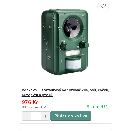
Venkovní ultrazvukový odpuzovač kun, psů, koček,
netopýrů a ptáků.
976 Kč
Skladem 430
807 Kč
bez DPH
Přidat do košíku