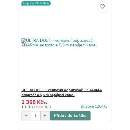
Doprava ZDARMA
ULTRA DUET - venkovní odpuzovač - ZDARMA
adaptér a 5,5 m napájecí kabel
1 368 Kč
/
ks
Skladem 1264 ks
1 131 Kč
bez DPH
Přidat do košíku