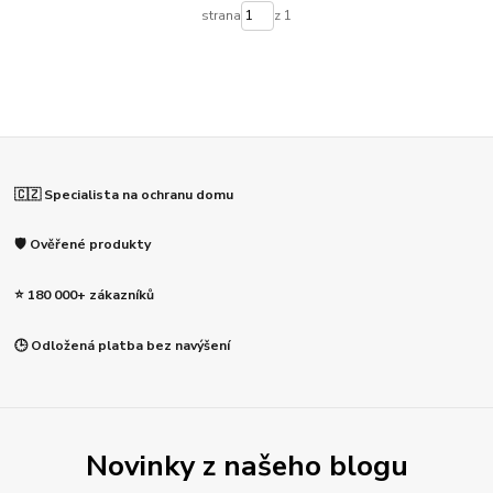
strana
z 1
🇨🇿 Specialista na ochranu domu
🛡️ Ověřené produkty
⭐ 180 000+ zákazníků
🕒 Odložená platba bez navýšení
Novinky z našeho blogu