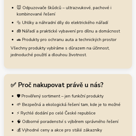
🐭 Odpuzovače škůdců – ultrazvukové, pachové i
kombinované řešení
🔩 Uhlíky a náhradní díly do elektrického nářadí
🧰 Nářadí a praktické vybavení pro dílnu a domácnost
🚗 Produkty pro ochranu auta a technických prostor
Všechny produkty vybíráme s důrazem na účinnost,
jednoduché použití a dlouhou životnost.
✅ Proč nakupovat právě u nás?
🛡️ Prověřený sortiment – jen funkční produkty
🌱 Bezpečná a ekologická řešení tam, kde je to možné
⚡ Rychlé dodání po celé České republice
🧠 Odborné poradenství s výběrem správného řešení
💰 Výhodné ceny a akce pro stálé zákazníky