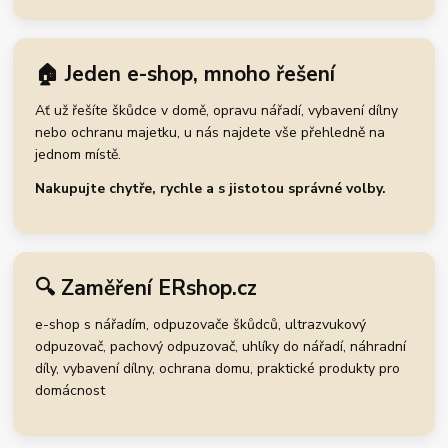
🏠 Jeden e-shop, mnoho řešení
Ať už řešíte škůdce v domě, opravu nářadí, vybavení dílny
nebo ochranu majetku, u nás najdete vše přehledně na
jednom místě.
Nakupujte chytře, rychle a s jistotou správné volby.
🔍 Zaměření ERshop.cz
e-shop s nářadím, odpuzovače škůdců, ultrazvukový
odpuzovač, pachový odpuzovač, uhlíky do nářadí, náhradní
díly, vybavení dílny, ochrana domu, praktické produkty pro
domácnost