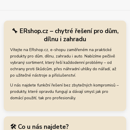
🔧 ERshop.cz – chytré řešení pro dům,
dílnu i zahradu
Vítejte na ERshop.cz, e-shopu zaměřeném na praktické
produkty pro dům, dílnu, zahradu i auto. Nabízíme pečlivě
vybraný sortiment, který řeší každodenní problémy – od
ochrany proti škůdcům, přes náhradní uhlíky do nářadí, až
po užitečné nástroje a příslušenství.
U nás najdete funkční řešení bez zbytečných kompromisů –
produkty, které opravdu fungují a dávají smysl jak pro
domácí použití, tak pro profesionály.
🛠️ Co u nás najdete?