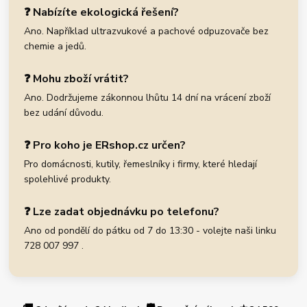
❓ Nabízíte ekologická řešení?
Ano. Například ultrazvukové a pachové odpuzovače bez
chemie a jedů.
❓ Mohu zboží vrátit?
Ano. Dodržujeme zákonnou lhůtu 14 dní na vrácení zboží
bez udání důvodu.
❓ Pro koho je ERshop.cz určen?
Pro domácnosti, kutily, řemeslníky i firmy, které hledají
spolehlivé produkty.
❓ Lze zadat objednávku po telefonu?
Ano od pondělí do pátku od 7 do 13:30 - volejte naši linku
728 007 997 .