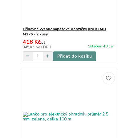
Přídavné vysokonapěťové destičky pro KEMO
M176 - 2 kusy
418 Kč
/
pár
Skladem 40 pár
345 Kč
bez DPH
Přidat do košíku