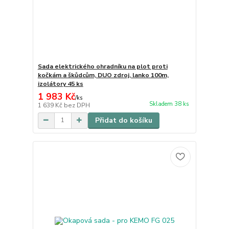
Sada elektrického ohradníku na plot proti
kočkám a škůdcům, DUO zdroj, lanko 100m,
izolátory 45 ks
1 983 Kč
/
ks
Skladem 38 ks
1 639 Kč
bez DPH
Přidat do košíku