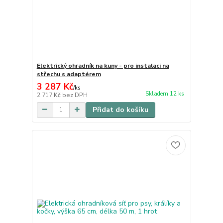
Elektrický ohradník na kuny - pro instalaci na
střechu s adaptérem
3 287 Kč
/
ks
Skladem 12 ks
2 717 Kč
bez DPH
Přidat do košíku