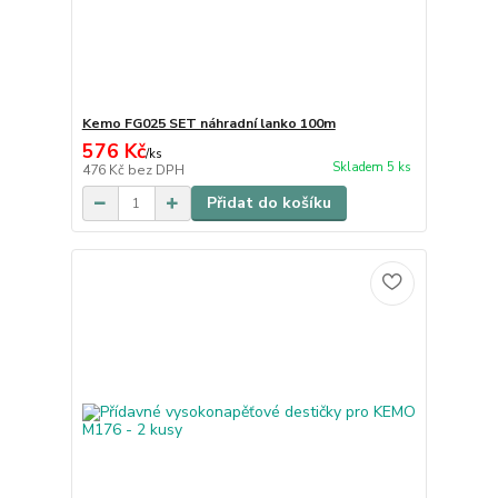
Kemo FG025 SET náhradní lanko 100m
576 Kč
/
ks
Skladem 5 ks
476 Kč
bez DPH
Přidat do košíku