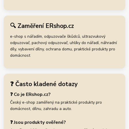
🔍 Zaměření ERshop.cz
e-shop s nářadím, odpuzovače škůdců, ultrazvukový
odpuzovač, pachový odpuzovač, uhlíky do nářadí, náhradní
díly, vybavení dílny, ochrana domu, praktické produkty pro
domácnost
❓ Často kladené dotazy
❓ Co je ERshop.cz?
Český e-shop zaměřený na praktické produkty pro
domácnost, dílnu, zahradu a auto.
❓ Jsou produkty ověřené?