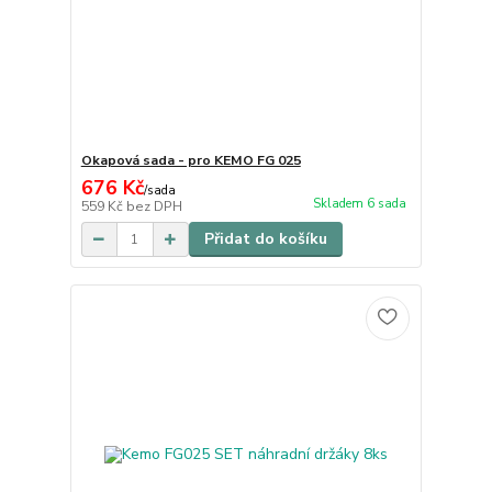
Okapová sada - pro KEMO FG 025
676 Kč
/
sada
Skladem 6 sada
559 Kč
bez DPH
Přidat do košíku