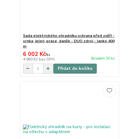
Sada elektrického ohradníku ochrana před zvěří -
srnka, jelen, prase, daněk - DUO zdroj - lanko 400
m
6 002 Kč
/
ks
Skladem 30 ks
4 960 Kč
bez DPH
Přidat do košíku