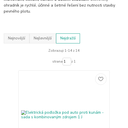
ohradník je rychlé, účinné a šetrné řešení bez nutnosti stavby
pevného plotu.
Nejnovější
Nejlevnější
Nejdražší
Zobrazuji 1-14 z 14
strana
z 1