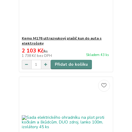
Kemo M176 ultrazvukový plašič kun do auta s
elektrošoky
2 103 Kč
/
ks
Skladem 43 ks
1 738 Kč
bez DPH
Přidat do košíku