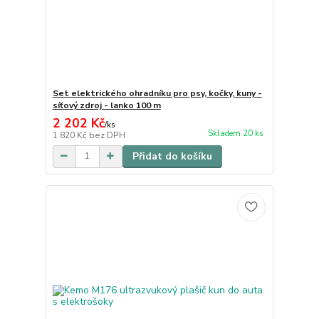
Set elektrického ohradníku pro psy, kočky, kuny -
síťový zdroj - lanko 100 m
2 202 Kč
/
ks
Skladem 20 ks
1 820 Kč
bez DPH
Přidat do košíku