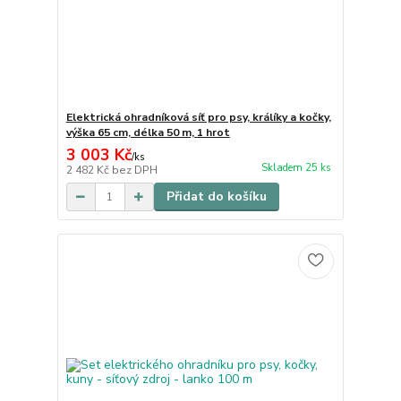
Elektrická ohradníková síť pro psy, králíky a kočky,
výška 65 cm, délka 50 m, 1 hrot
3 003 Kč
/
ks
Skladem 25 ks
2 482 Kč
bez DPH
Přidat do košíku