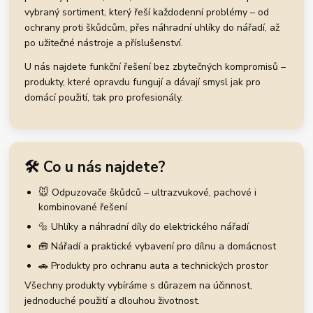
vybraný sortiment, který řeší každodenní problémy – od
ochrany proti škůdcům, přes náhradní uhlíky do nářadí, až
po užitečné nástroje a příslušenství.
U nás najdete funkční řešení bez zbytečných kompromisů –
produkty, které opravdu fungují a dávají smysl jak pro
domácí použití, tak pro profesionály.
🛠️ Co u nás najdete?
🐭 Odpuzovače škůdců – ultrazvukové, pachové i
kombinované řešení
🔩 Uhlíky a náhradní díly do elektrického nářadí
🧰 Nářadí a praktické vybavení pro dílnu a domácnost
🚗 Produkty pro ochranu auta a technických prostor
Všechny produkty vybíráme s důrazem na účinnost,
jednoduché použití a dlouhou životnost.