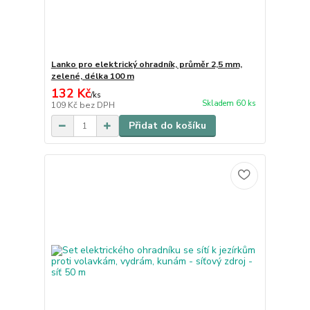
Lanko pro elektrický ohradník, průměr 2,5 mm,
zelené, délka 100 m
132 Kč
/
ks
Skladem 60 ks
109 Kč
bez DPH
Přidat do košíku