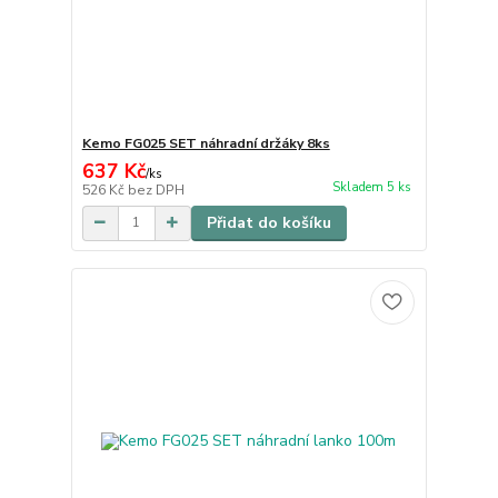
Kemo FG025 SET náhradní držáky 8ks
637 Kč
/
ks
Skladem 5 ks
526 Kč
bez DPH
Přidat do košíku