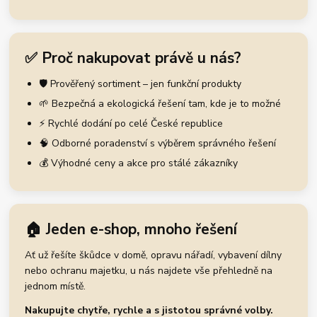
✅ Proč nakupovat právě u nás?
🛡️ Prověřený sortiment – jen funkční produkty
🌱 Bezpečná a ekologická řešení tam, kde je to možné
⚡ Rychlé dodání po celé České republice
🧠 Odborné poradenství s výběrem správného řešení
💰 Výhodné ceny a akce pro stálé zákazníky
🏠 Jeden e-shop, mnoho řešení
Ať už řešíte škůdce v domě, opravu nářadí, vybavení dílny
nebo ochranu majetku, u nás najdete vše přehledně na
jednom místě.
Nakupujte chytře, rychle a s jistotou správné volby.