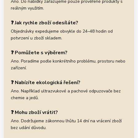
Ano. Do nabídky zařazujeme pouze prověřené produkty s
reálným využitím.
❓ Jak rychle zboží odesíláte?
Objednávky expedujeme obvykle do 24–48 hodin od
potvrzení u zboží skladem.
❓ Pomůžete s výběrem?
Ano. Poradíme podle konkrétního problému, prostoru nebo
zařízení.
❓ Nabízíte ekologická řešení?
Ano. Například ultrazvukové a pachové odpuzovače bez
chemie a jedů.
❓ Mohu zboží vrátit?
Ano. Dodržujeme zákonnou lhůtu 14 dní na vrácení zboží
bez udání důvodu.