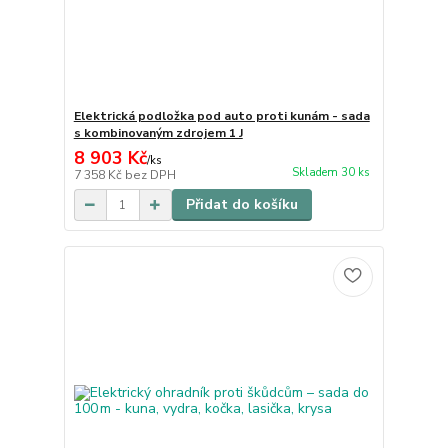
Elektrická podložka pod auto proti kunám - sada
s kombinovaným zdrojem 1 J
8 903 Kč
/
ks
Skladem 30 ks
7 358 Kč
bez DPH
Přidat do košíku