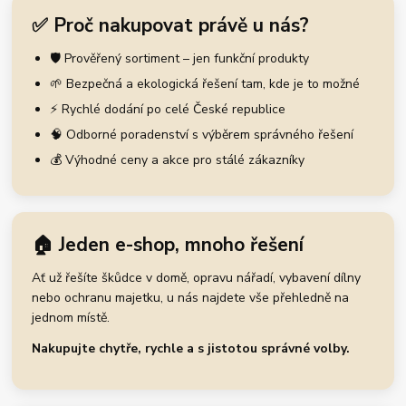
✅ Proč nakupovat právě u nás?
🛡️ Prověřený sortiment – jen funkční produkty
🌱 Bezpečná a ekologická řešení tam, kde je to možné
⚡ Rychlé dodání po celé České republice
🧠 Odborné poradenství s výběrem správného řešení
💰 Výhodné ceny a akce pro stálé zákazníky
🏠 Jeden e-shop, mnoho řešení
Ať už řešíte škůdce v domě, opravu nářadí, vybavení dílny
nebo ochranu majetku, u nás najdete vše přehledně na
jednom místě.
Nakupujte chytře, rychle a s jistotou správné volby.