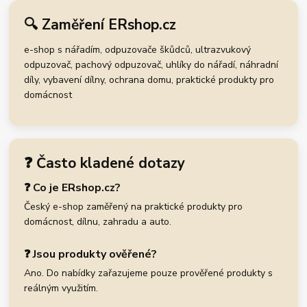
🔍 Zaměření ERshop.cz
e-shop s nářadím, odpuzovače škůdců, ultrazvukový
odpuzovač, pachový odpuzovač, uhlíky do nářadí, náhradní
díly, vybavení dílny, ochrana domu, praktické produkty pro
domácnost
❓ Často kladené dotazy
❓ Co je ERshop.cz?
Český e-shop zaměřený na praktické produkty pro
domácnost, dílnu, zahradu a auto.
❓ Jsou produkty ověřené?
Ano. Do nabídky zařazujeme pouze prověřené produkty s
reálným využitím.