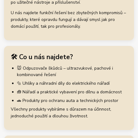
po užitečné nástroje a příslušenství.
U nás najdete funkční řešení bez zbytečných kompromisů –
produkty, které opravdu fungují a dávají smysl jak pro
domácí použití, tak pro profesionály.
🛠️ Co u nás najdete?
🐭 Odpuzovače škůdců – ultrazvukové, pachové i
kombinované řešení
🔩 Uhlíky a náhradní díly do elektrického nářadí
🧰 Nářadí a praktické vybavení pro dílnu a domácnost
🚗 Produkty pro ochranu auta a technických prostor
Všechny produkty vybíráme s důrazem na účinnost,
jednoduché použití a dlouhou životnost.