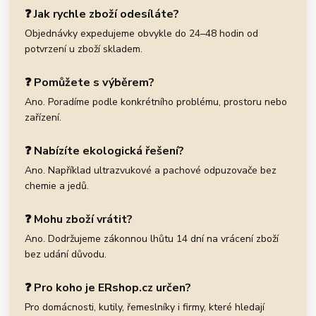
❓ Jak rychle zboží odesíláte?
Objednávky expedujeme obvykle do 24–48 hodin od
potvrzení u zboží skladem.
❓ Pomůžete s výběrem?
Ano. Poradíme podle konkrétního problému, prostoru nebo
zařízení.
❓ Nabízíte ekologická řešení?
Ano. Například ultrazvukové a pachové odpuzovače bez
chemie a jedů.
❓ Mohu zboží vrátit?
Ano. Dodržujeme zákonnou lhůtu 14 dní na vrácení zboží
bez udání důvodu.
❓ Pro koho je ERshop.cz určen?
Pro domácnosti, kutily, řemeslníky i firmy, které hledají