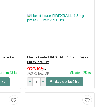
omatické
Hasicí koule FIREXBALL 1,3 kg prášek
Furex 770 1ks
923 Kč
/
ks
ladem 13 ks
Skladem 25 ks
763 Kč
bez DPH
šíku
Přidat do košíku