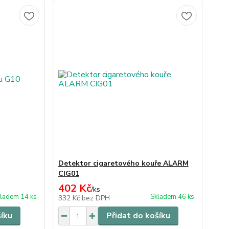
Detektor cigaretového kouře ALARM
CIG01
402 Kč
/
ks
ladem 14 ks
Skladem 46 ks
332 Kč
bez DPH
šíku
Přidat do košíku