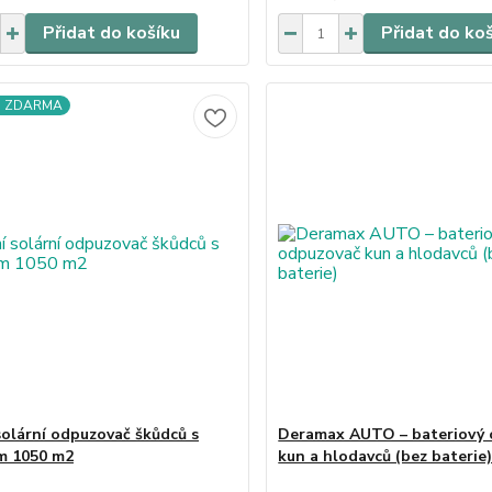
Přidat do košíku
Přidat do ko
a ZDARMA
solární odpuzovač škůdců s
Deramax AUTO – bateriový
m 1050 m2
kun a hlodavců (bez baterie