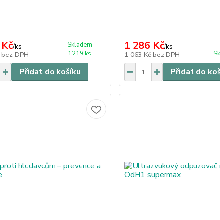
 Kč
1 286 Kč
Skladem
/
ks
/
ks
1219 ks
Sk
č
bez DPH
1 063 Kč
bez DPH
Přidat do košíku
Přidat do ko