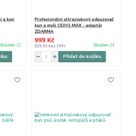
í a kun
Profesionální ultrazvukový odpuzovač
kun a myší ODH1-MAX - adaptér
ZDARMA
999 Kč
Skladem 22
Skladem 24
826 Kč
bez DPH
šíku
Přidat do košíku