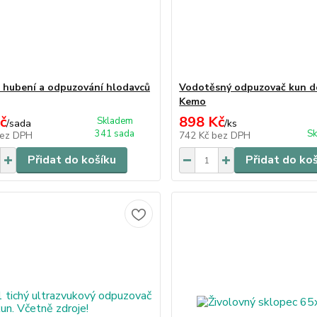
 hubení a odpuzování hlodavců
Vodotěsný odpuzovač kun d
Kemo
č
898 Kč
Skladem
/
sada
/
ks
341 sada
Sk
ez DPH
742 Kč
bez DPH
Přidat do košíku
Přidat do ko