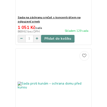
Sada na záchranu srnčat s koncentrátem na
odpuzení srnek
1 051 Kč
/
sada
Skladem 129 sada
869 Kč
bez DPH
Přidat do košíku