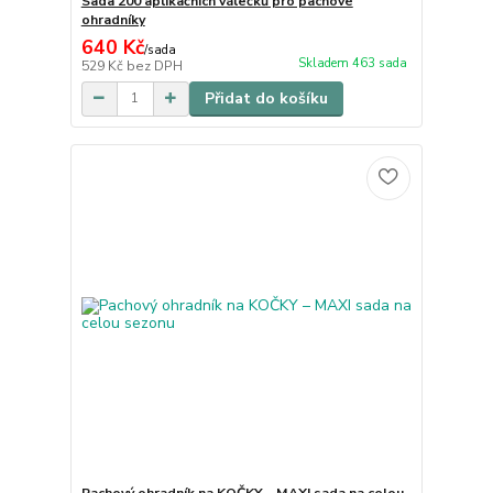
Sada 200 aplikačních válečků pro pachové
ohradníky
640 Kč
/
sada
Skladem 463 sada
529 Kč
bez DPH
Přidat do košíku