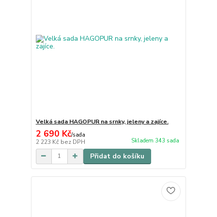
Velká sada HAGOPUR na srnky, jeleny a zajíce.
2 690 Kč
/
sada
Skladem 343 sada
2 223 Kč
bez DPH
Přidat do košíku