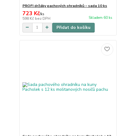
PROFI držáky pachových ohradníků – sada 10 ks
723 Kč
/
ks
Skladem 60 ks
598 Kč
bez DPH
Přidat do košíku