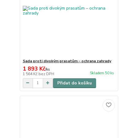
Sada proti divokým prasatům – ochrana zahrady
1 893 Kč
/
ks
Skladem 50 ks
1 564 Kč
bez DPH
Přidat do košíku