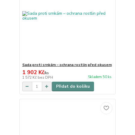
Sada proti srnkám – ochrana rostlin před okusem
1 902 Kč
/
ks
Skladem 50 ks
1 572 Kč
bez DPH
Přidat do košíku