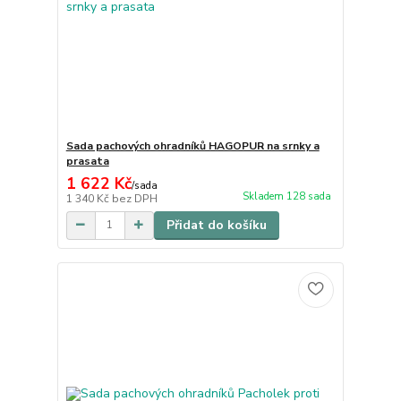
Sada pachových ohradníků HAGOPUR na srnky a
prasata
1 622 Kč
/
sada
Skladem 128 sada
1 340 Kč
bez DPH
Přidat do košíku