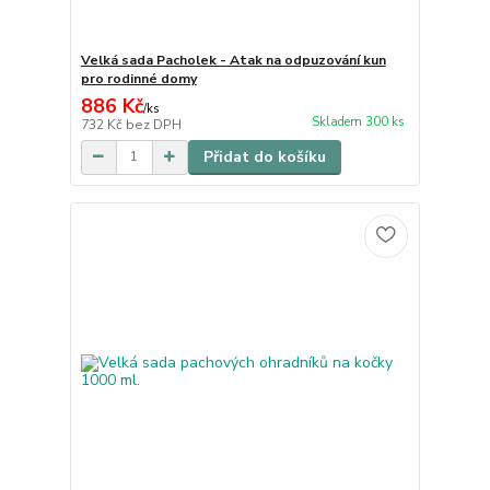
Velká sada Pacholek - Atak na odpuzování kun
pro rodinné domy
886 Kč
/
ks
Skladem 300 ks
732 Kč
bez DPH
Přidat do košíku