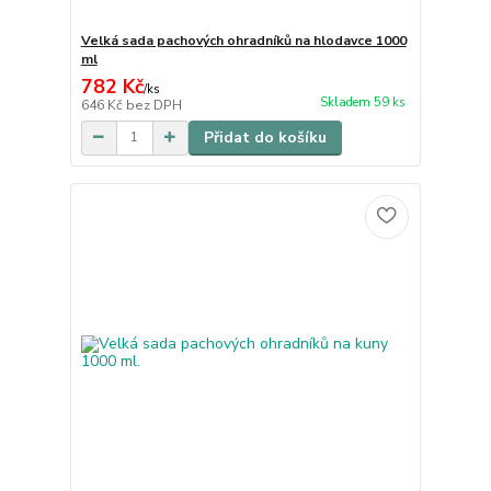
Velká sada pachových ohradníků na hlodavce 1000
ml
782 Kč
/
ks
Skladem 59 ks
646 Kč
bez DPH
Přidat do košíku