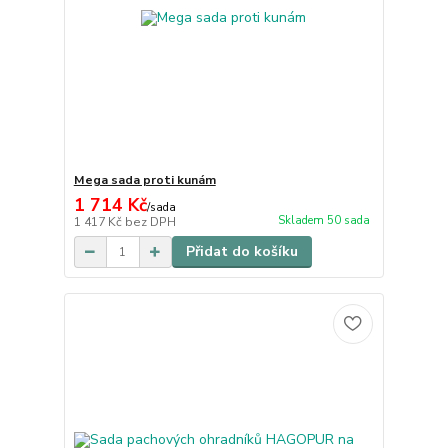
Mega sada proti kunám
1 714 Kč
/
sada
Skladem 50 sada
1 417 Kč
bez DPH
Přidat do košíku