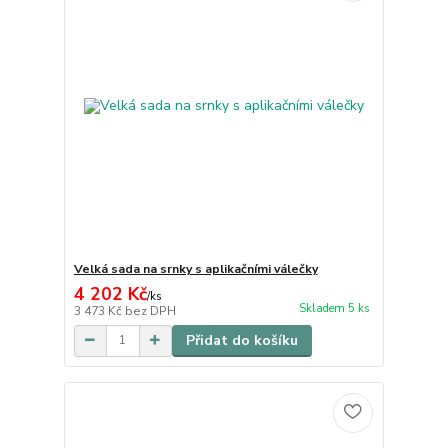
Velká sada na srnky s aplikačními válečky
4 202 Kč
/
ks
Skladem 5 ks
3 473 Kč
bez DPH
Přidat do košíku