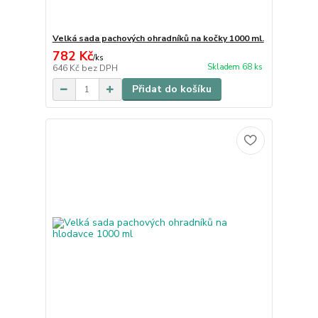
Velká sada pachových ohradníků na kočky 1000 ml.
782 Kč
/
ks
Skladem 68 ks
646 Kč
bez DPH
Přidat do košíku