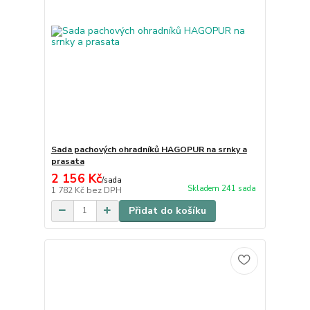
Sada pachových ohradníků HAGOPUR na srnky a
prasata
2 156 Kč
/
sada
Skladem 241 sada
1 782 Kč
bez DPH
Přidat do košíku