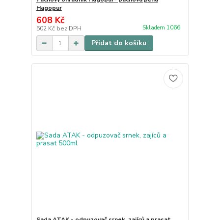
Hagopur
608 Kč
Skladem 1066
502 Kč
bez DPH
Přidat do košíku
Sada ATAK - odpuzovač srnek, zajíců a prasat