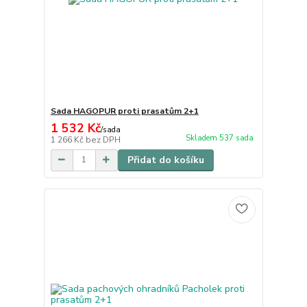
Sada HAGOPUR proti prasatům 2+1
1 532 Kč
/
sada
Skladem 537 sada
1 266 Kč
bez DPH
Přidat do košíku