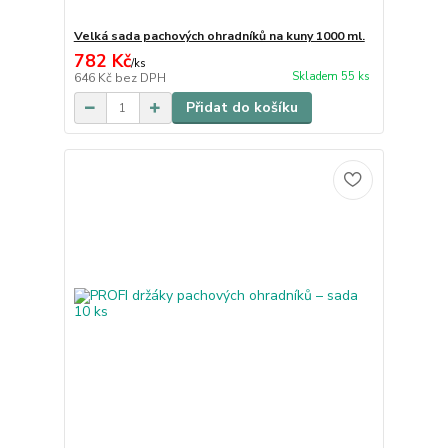
Velká sada pachových ohradníků na kuny 1000 ml.
782 Kč
/
ks
Skladem 55 ks
646 Kč
bez DPH
Přidat do košíku