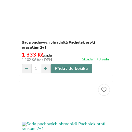
Sada pachových ohradníků Pacholek proti
prasatům 2+1
1 333 Kč
/
sada
Skladem 70 sada
1 102 Kč
bez DPH
Přidat do košíku