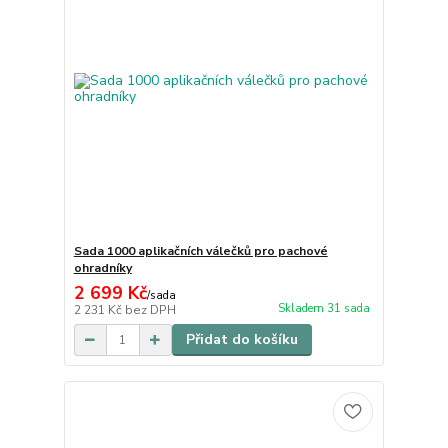
Sada 1000 aplikačních válečků pro pachové
ohradníky
2 699 Kč
/
sada
Skladem 31 sada
2 231 Kč
bez DPH
Přidat do košíku