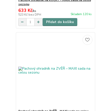
Pachový ohradník na KOČKY – MAXI sada na celou
sezonu
633 Kč
/
ks
Skladem 120 ks
523 Kč
bez DPH
Přidat do košíku
Pachový ohradník na ZVĚŘ – MAXI sada na celou