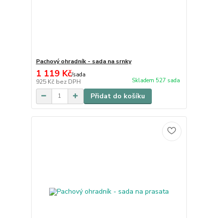
Pachový ohradník - sada na srnky
1 119 Kč
/
sada
Skladem 527 sada
925 Kč
bez DPH
Přidat do košíku