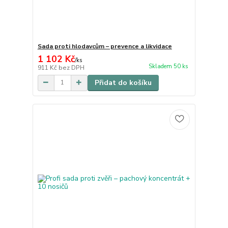
Sada proti hlodavcům – prevence a likvidace
1 102 Kč
/
ks
Skladem 50 ks
911 Kč
bez DPH
Přidat do košíku