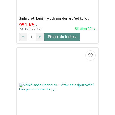
Sada proti kunám – ochrana domu před kunou
951 Kč
/
ks
Skladem 50 ks
786 Kč
bez DPH
Přidat do košíku