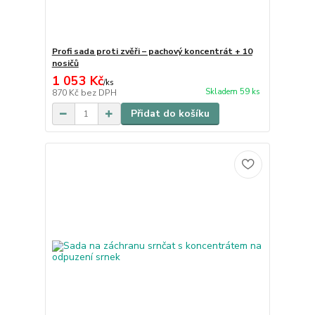
Profi sada proti zvěři – pachový koncentrát + 10
nosičů
1 053 Kč
/
ks
Skladem 59 ks
870 Kč
bez DPH
Přidat do košíku