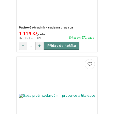
Pachový ohradník - sada na prasata
1 119 Kč
/
sada
Skladem 571 sada
925 Kč
bez DPH
Přidat do košíku