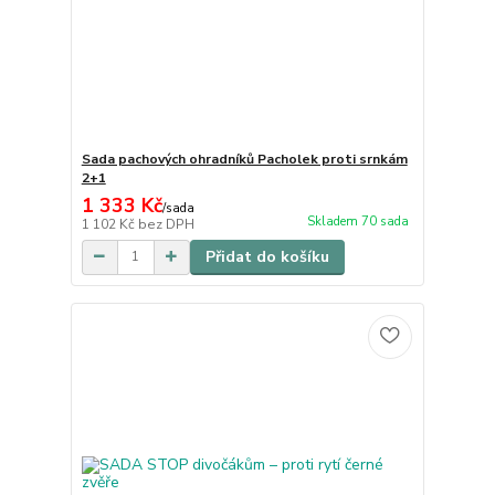
Sada pachových ohradníků Pacholek proti srnkám
2+1
1 333 Kč
/
sada
Skladem 70 sada
1 102 Kč
bez DPH
Přidat do košíku