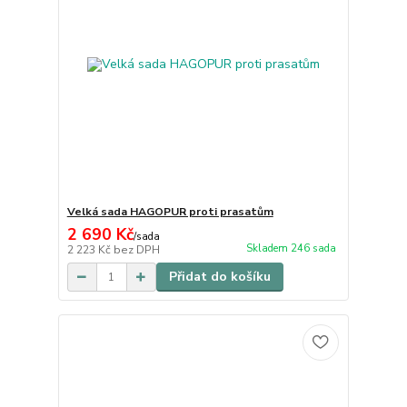
Velká sada HAGOPUR proti prasatům
2 690 Kč
/
sada
Skladem 246 sada
2 223 Kč
bez DPH
Přidat do košíku