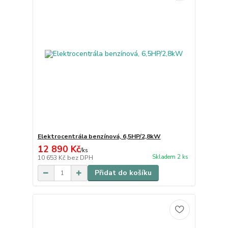
Elektrocentrála benzínová, 6,5HP/2,8kW
12 890 Kč
/
ks
Skladem 2 ks
10 653 Kč
bez DPH
Přidat do košíku