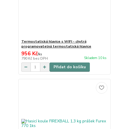
Termostatická hlavice s WIFI - chytrá
programovatelná termostatická hlavice
956 Kč
/
ks
Skladem 10 ks
790 Kč
bez DPH
Přidat do košíku