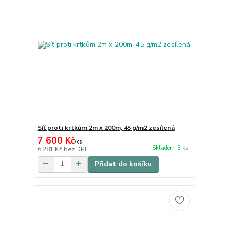
Síť proti krtkům 2m x 200m, 45 g/m2 zesílená
7 600 Kč
/
ks
Skladem 3 ks
6 281 Kč
bez DPH
Přidat do košíku