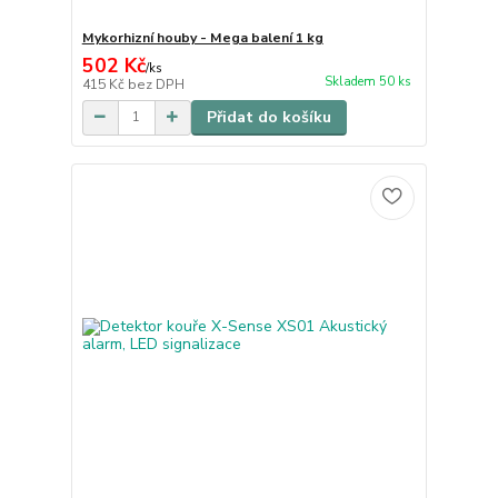
Mykorhizní houby - Mega balení 1 kg
502 Kč
/
ks
Skladem 50 ks
415 Kč
bez DPH
Přidat do košíku