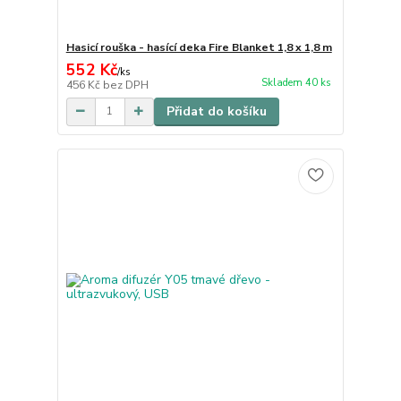
Hasicí rouška - hasící deka Fire Blanket 1,8 x 1,8 m
552 Kč
/
ks
Skladem 40 ks
456 Kč
bez DPH
Přidat do košíku