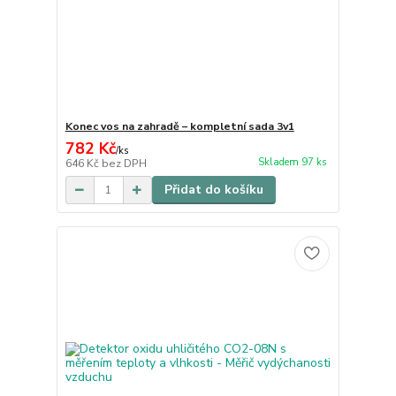
Konec vos na zahradě – kompletní sada 3v1
782 Kč
/
ks
Skladem 97 ks
646 Kč
bez DPH
Přidat do košíku