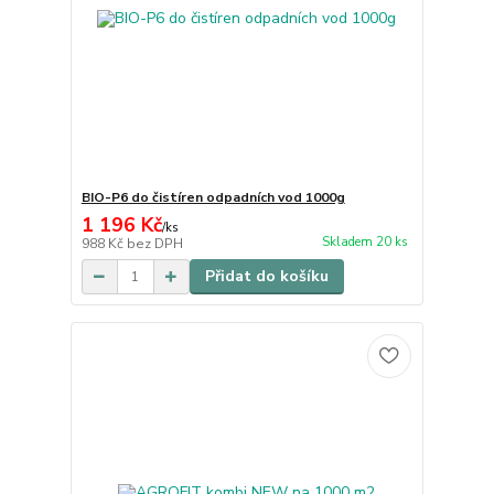
BIO-P6 do čistíren odpadních vod 1000g
1 196 Kč
/
ks
Skladem 20 ks
988 Kč
bez DPH
Přidat do košíku