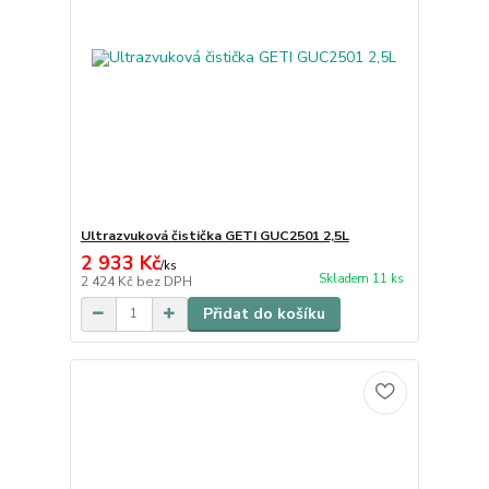
Ultrazvuková čistička GETI GUC2501 2,5L
2 933 Kč
/
ks
Skladem 11 ks
2 424 Kč
bez DPH
Přidat do košíku