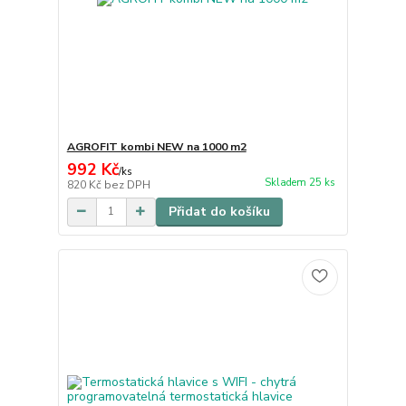
AGROFIT kombi NEW na 1000 m2
992 Kč
/
ks
Skladem 25 ks
820 Kč
bez DPH
Přidat do košíku