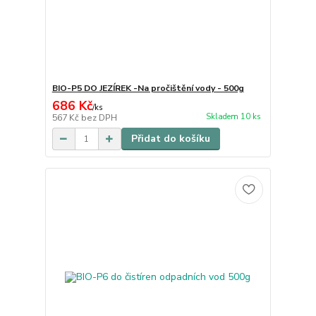
BIO-P5 DO JEZÍREK -Na pročištění vody - 500g
686 Kč
/
ks
Skladem 10 ks
567 Kč
bez DPH
Přidat do košíku