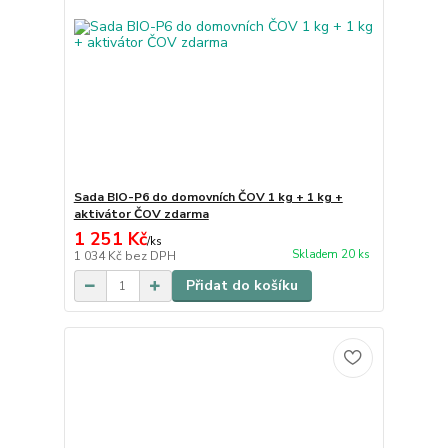
Sada BIO-P6 do domovních ČOV 1 kg + 1 kg +
aktivátor ČOV zdarma
1 251 Kč
/
ks
Skladem 20 ks
1 034 Kč
bez DPH
Přidat do košíku