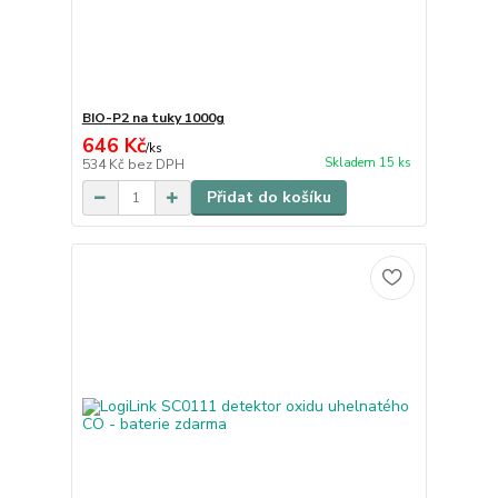
BIO-P2 na tuky 1000g
646 Kč
/
ks
Skladem 15 ks
534 Kč
bez DPH
Přidat do košíku