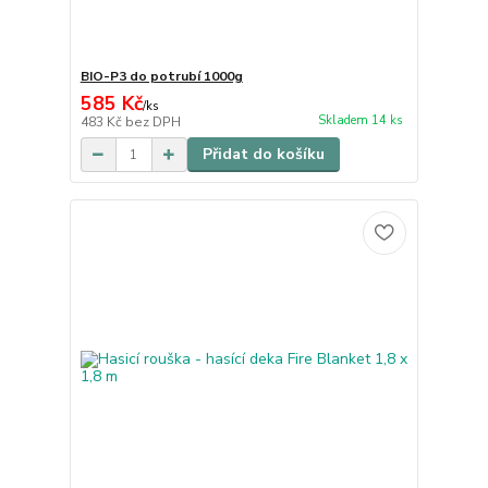
BIO-P3 do potrubí 1000g
585 Kč
/
ks
Skladem 14 ks
483 Kč
bez DPH
Přidat do košíku