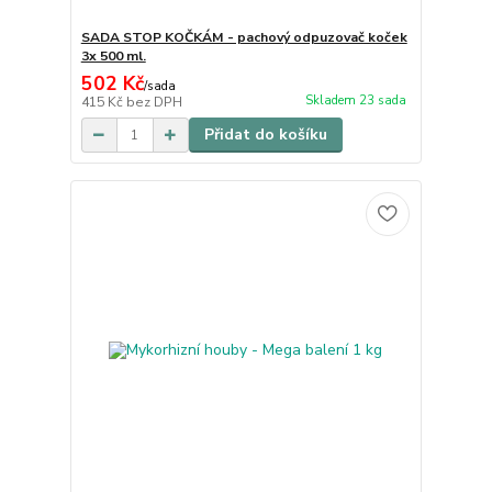
SADA STOP KOČKÁM - pachový odpuzovač koček
3x 500 ml.
502 Kč
/
sada
Skladem 23 sada
415 Kč
bez DPH
Přidat do košíku