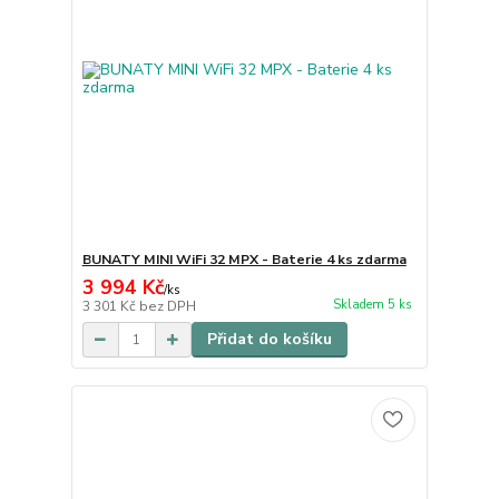
BUNATY MINI WiFi 32 MPX - Baterie 4 ks zdarma
3 994 Kč
/
ks
Skladem 5 ks
3 301 Kč
bez DPH
Přidat do košíku