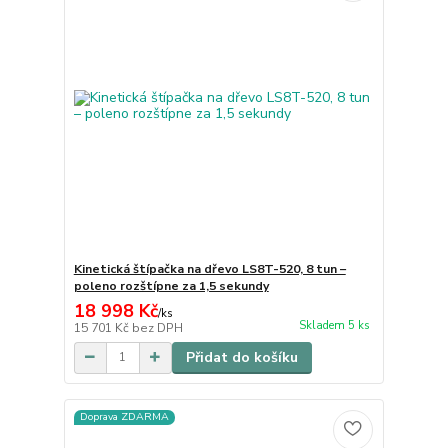
Kinetická štípačka na dřevo LS8T-520, 8 tun –
poleno rozštípne za 1,5 sekundy
18 998 Kč
/
ks
Skladem 5 ks
15 701 Kč
bez DPH
Přidat do košíku
Doprava ZDARMA