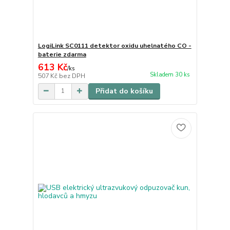
LogiLink SC0111 detektor oxidu uhelnatého CO -
baterie zdarma
613 Kč
/
ks
Skladem 30 ks
507 Kč
bez DPH
Přidat do košíku