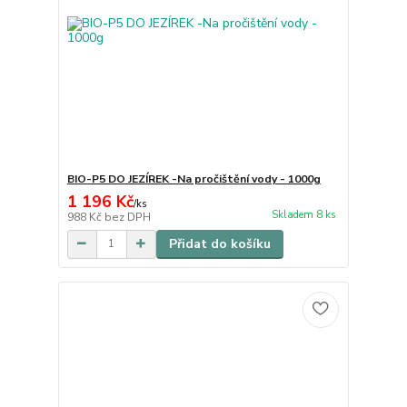
BIO-P5 DO JEZÍREK -Na pročištění vody - 1000g
1 196 Kč
/
ks
Skladem 8 ks
988 Kč
bez DPH
Přidat do košíku