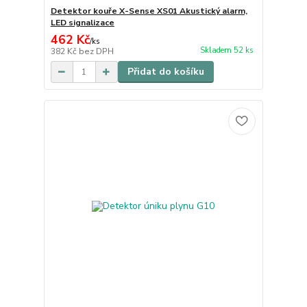
Detektor kouře X-Sense XS01 Akustický alarm,
LED signalizace
462 Kč
/
ks
Skladem 52 ks
382 Kč
bez DPH
Přidat do košíku