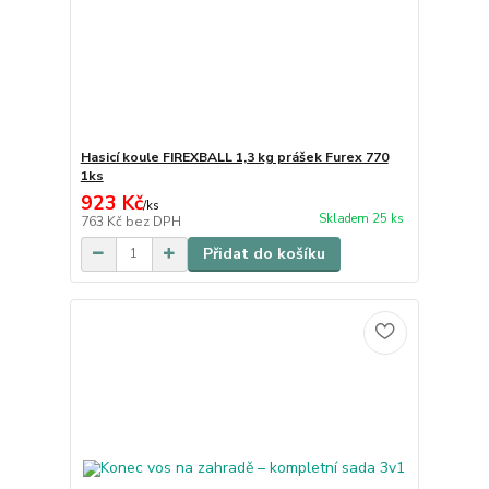
Hasicí koule FIREXBALL 1,3 kg prášek Furex 770
1ks
923 Kč
/
ks
Skladem 25 ks
763 Kč
bez DPH
Přidat do košíku