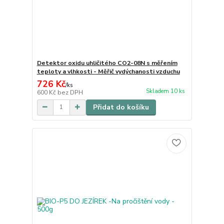
Detektor oxidu uhličitého CO2-08N s měřením
teploty a vlhkosti - Měřič vydýchanosti vzduchu
726 Kč
/
ks
Skladem 10 ks
600 Kč
bez DPH
Přidat do košíku