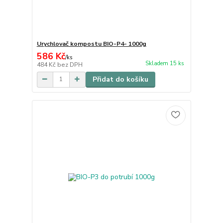
Urychlovač kompostu BIO-P4- 1000g
586 Kč
/
ks
Skladem 15 ks
484 Kč
bez DPH
Přidat do košíku