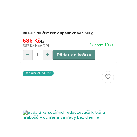
BIO-P6 do čistíren odpadních vod 500g
686 Kč
/
ks
Skladem 10 ks
567 Kč
bez DPH
Přidat do košíku
Doprava ZDARMA