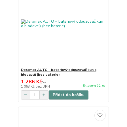
Deramax AUTO – bateriový odpuzovač kun a
hlodavců (bez baterie)
1 286 Kč
/
ks
Skladem 52 ks
1 063 Kč
bez DPH
Přidat do košíku