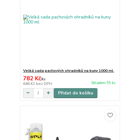
Velká sada pachových ohradníků na kuny 1000 ml.
782 Kč
/
ks
Skladem 55 ks
646 Kč
bez DPH
Přidat do košíku