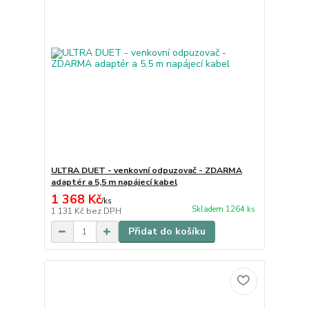
ULTRA DUET - venkovní odpuzovač - ZDARMA
adaptér a 5,5 m napájecí kabel
1 368 Kč
/
ks
Skladem 1264 ks
1 131 Kč
bez DPH
Přidat do košíku