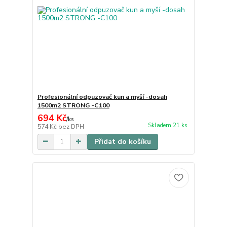
Profesionální odpuzovač kun a myší -dosah
1500m2 STRONG -C100
694 Kč
/
ks
Skladem 21 ks
574 Kč
bez DPH
Přidat do košíku