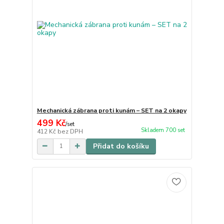
Mechanická zábrana proti kunám – SET na 2 okapy
499 Kč
/
set
Skladem 700 set
412 Kč
bez DPH
Přidat do košíku