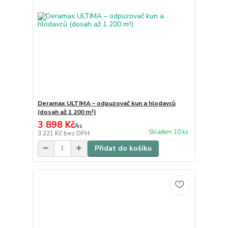
Deramax ULTIMA – odpuzovač kun a hlodavců
(dosah až 1 200 m²)
3 898 Kč
/
ks
Skladem 10 ks
3 221 Kč
bez DPH
Přidat do košíku