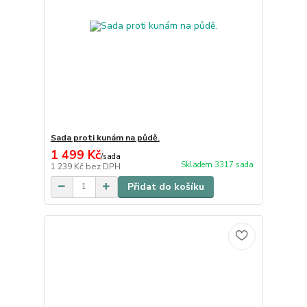
Sada proti kunám na půdě.
1 499 Kč
/
sada
Skladem 3317 sada
1 239 Kč
bez DPH
Přidat do košíku