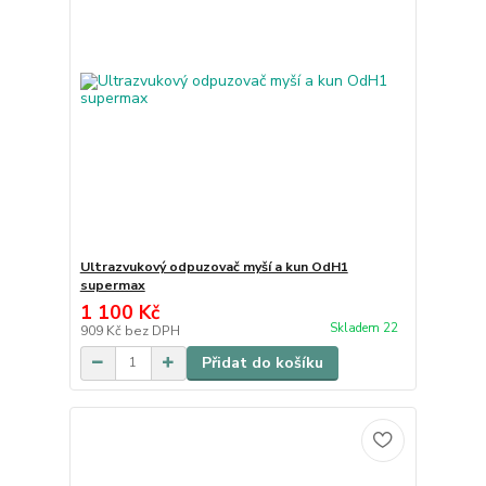
Ultrazvukový odpuzovač myší a kun OdH1
supermax
1 100 Kč
Skladem 22
909 Kč
bez DPH
Přidat do košíku