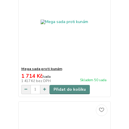
Mega sada proti kunám
1 714 Kč
/
sada
Skladem 50 sada
1 417 Kč
bez DPH
Přidat do košíku