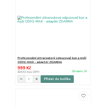
Profesionální ultrazvukový odpuzovač kun a myší
ODH1-MAX - adaptér ZDARMA
999 Kč
Skladem 24
826 Kč
bez DPH
Přidat do košíku