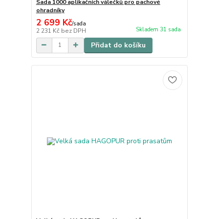
Sada 1000 aplikačních válečků pro pachové
ohradníky
2 699 Kč
/
sada
Skladem 31 sada
2 231 Kč
bez DPH
Přidat do košíku