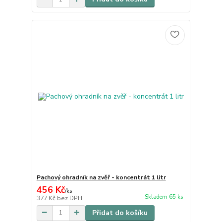
Pachový ohradník na zvěř - koncentrát 1 litr
456 Kč
/
ks
Skladem 65 ks
377 Kč
bez DPH
Přidat do košíku