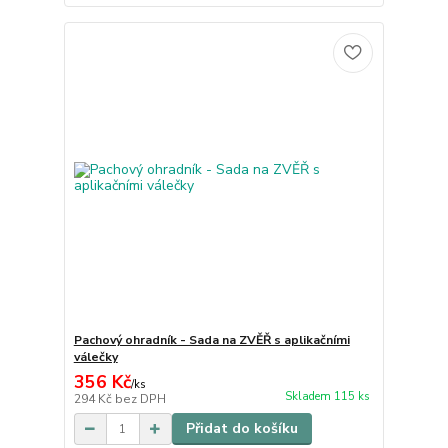
Pachový ohradník - Sada na ZVĚŘ s aplikačními
válečky
356 Kč
/
ks
Skladem 115 ks
294 Kč
bez DPH
Přidat do košíku