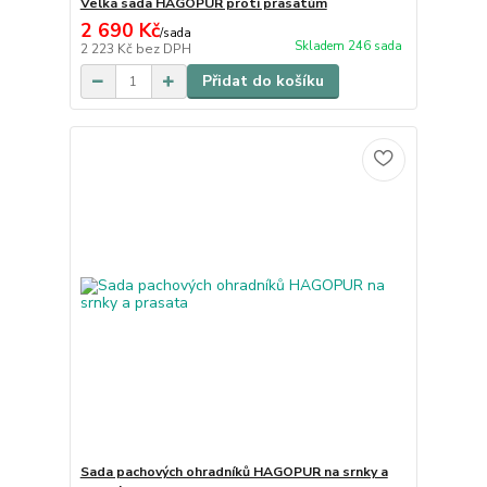
Velká sada HAGOPUR proti prasatům
2 690 Kč
/
sada
Skladem 246 sada
2 223 Kč
bez DPH
Přidat do košíku
Sada pachových ohradníků HAGOPUR na srnky a