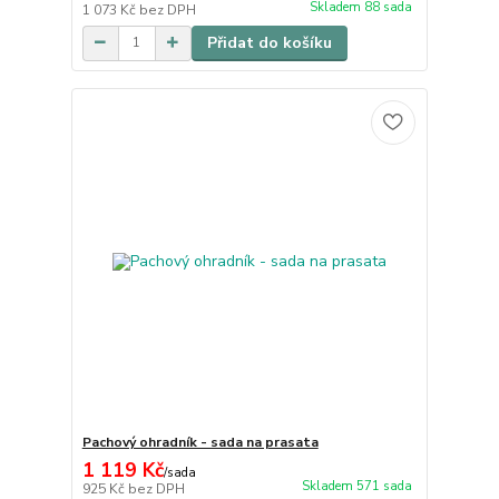
Skladem 88 sada
1 073 Kč
bez DPH
Přidat do košíku
Pachový ohradník - sada na prasata
1 119 Kč
/
sada
Skladem 571 sada
925 Kč
bez DPH