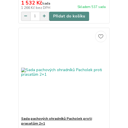
1 532 Kč
/
sada
Skladem 537 sada
1 266 Kč
bez DPH
Přidat do košíku
Sada pachových ohradníků Pacholek proti
prasatům 2+1