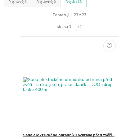
Nejnovější
Nejlevnější
Nejdražší
Zobrazuji 1-23 z 23
strana
z 1
Sada elektrického ohradníku ochrana před zvěří -