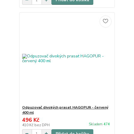
Odpuzovač divokých prasat HAGOPUR - červený
400 ml
496 Kč
Skladem 474
410 Kč
bez DPH
Přidat do košíku