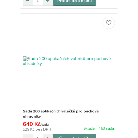
Přidat do košíku
Sada 200 aplikačních válečků pro pachové
ohradníky
640 Kč
/
sada
Skladem 463 sada
529 Kč
bez DPH