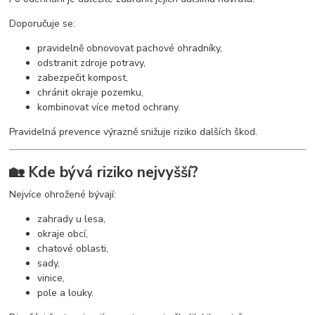
Doporučuje se:
pravidelně obnovovat pachové ohradníky,
odstranit zdroje potravy,
zabezpečit kompost,
chránit okraje pozemku,
kombinovat více metod ochrany.
Pravidelná prevence výrazně snižuje riziko dalších škod.
🏡 Kde bývá riziko nejvyšší?
Nejvíce ohrožené bývají:
zahrady u lesa,
okraje obcí,
chatové oblasti,
sady,
vinice,
pole a louky.