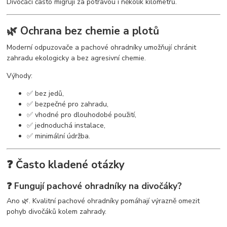
Divočáci často migrují za potravou i několik kilometrů.
🌿 Ochrana bez chemie a plotů
Moderní odpuzovače a pachové ohradníky umožňují chránit
zahradu ekologicky a bez agresivní chemie.
Výhody:
✅ bez jedů,
✅ bezpečné pro zahradu,
✅ vhodné pro dlouhodobé použití,
✅ jednoduchá instalace,
✅ minimální údržba.
❓ Často kladené otázky
❓ Fungují pachové ohradníky na divočáky?
Ano 🌿. Kvalitní pachové ohradníky pomáhají výrazně omezit
pohyb divočáků kolem zahrady.