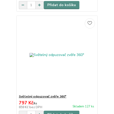
Přidat do košíku
Světelný odpuzovač zvěře 360°
797 Kč
/
ks
Skladem 127 ks
659 Kč
bez DPH