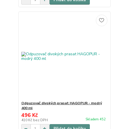
Odpuzovač divokých prasat HAGOPUR - modrý
400 ml
496 Kč
Skladem 452
410 Kč
bez DPH
Přidat do košíku