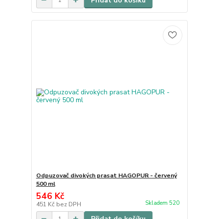
Přidat do košíku
Odpuzovač divokých prasat HAGOPUR - červený
500 ml
546 Kč
Skladem 520
451 Kč
bez DPH
Přidat do košíku