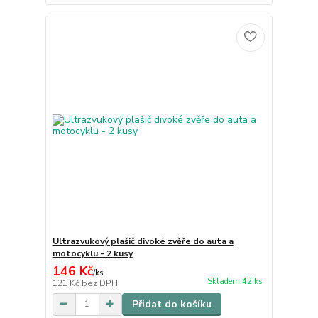
Ultrazvukový plašič divoké zvěře do auta a
motocyklu - 2 kusy
146 Kč
/
ks
Skladem 42 ks
121 Kč
bez DPH
Přidat do košíku