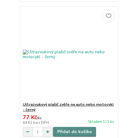
Ultrazvukový plašič zvěře na auto nebo motocykl
- černý
77 Kč
/
ks
Skladem 111 ks
64 Kč
bez DPH
Přidat do košíku