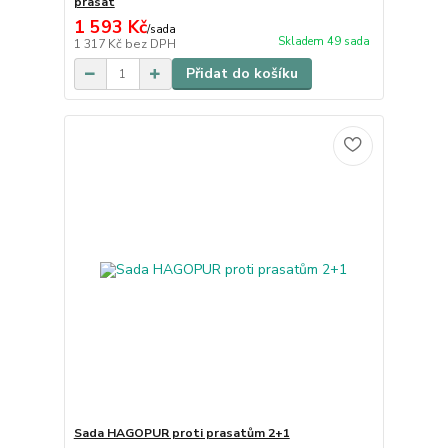
prasat
1 593 Kč
/
sada
Skladem 49 sada
1 317 Kč
bez DPH
Přidat do košíku
Sada HAGOPUR proti prasatům 2+1