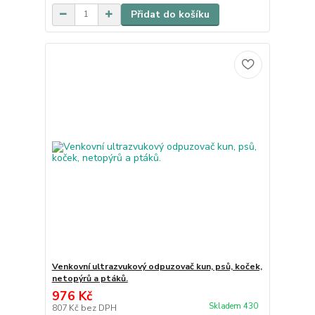
Přidat do košíku
Venkovní ultrazvukový odpuzovač kun, psů, koček,
netopýrů a ptáků.
976 Kč
Skladem 430
807 Kč
bez DPH