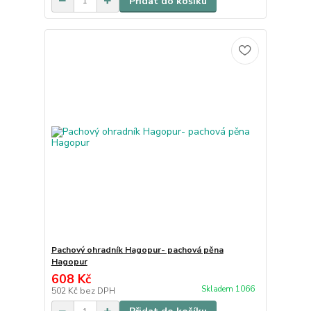
Přidat do košíku
Pachový ohradník Hagopur- pachová pěna
Hagopur
608 Kč
Skladem 1066
502 Kč
bez DPH