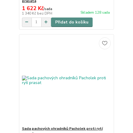
prasata
1 622 Kč
/
sada
Skladem 128 sada
1 340 Kč
bez DPH
Přidat do košíku
Sada pachových ohradníků Pacholek proti rytí