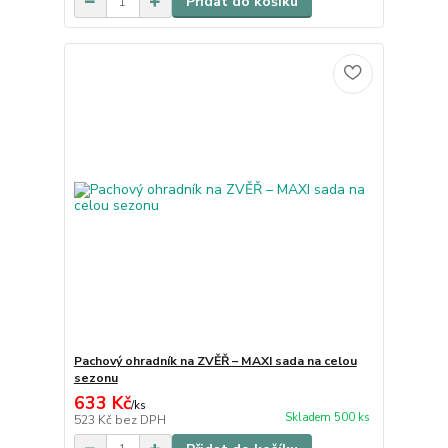
Přidat do košíku
Pachový ohradník na ZVĚŘ – MAXI sada na celou
sezonu
633 Kč
/
ks
Skladem 500 ks
523 Kč
bez DPH