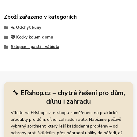
Zboží zařazeno v kategoriích
🪤 Odchyt kuny
🐱 Kočky kolem domu
Sklopce - pasti - vábidla
🔧 ERshop.cz – chytré řešení pro dům,
dílnu i zahradu
Vítejte na ERshop.cz, e-shopu zaměřeném na praktické
produkty pro dům, dílnu, zahradu i auto. Nabízíme pečlivě
vybraný sortiment, který řeší každodenní problémy – od
ochrany proti škůdcům, přes náhradní uhlíky do nářadí, až