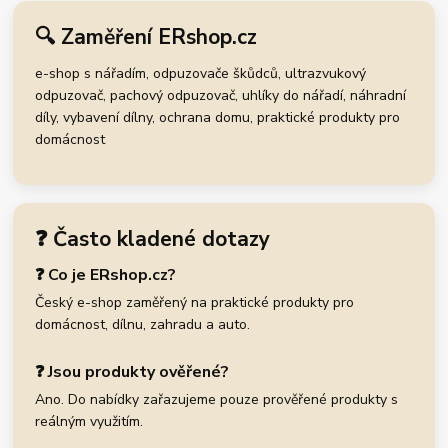
🔍 Zaměření ERshop.cz
e-shop s nářadím, odpuzovače škůdců, ultrazvukový
odpuzovač, pachový odpuzovač, uhlíky do nářadí, náhradní
díly, vybavení dílny, ochrana domu, praktické produkty pro
domácnost
❓ Často kladené dotazy
❓ Co je ERshop.cz?
Český e-shop zaměřený na praktické produkty pro
domácnost, dílnu, zahradu a auto.
❓ Jsou produkty ověřené?
Ano. Do nabídky zařazujeme pouze prověřené produkty s
reálným využitím.