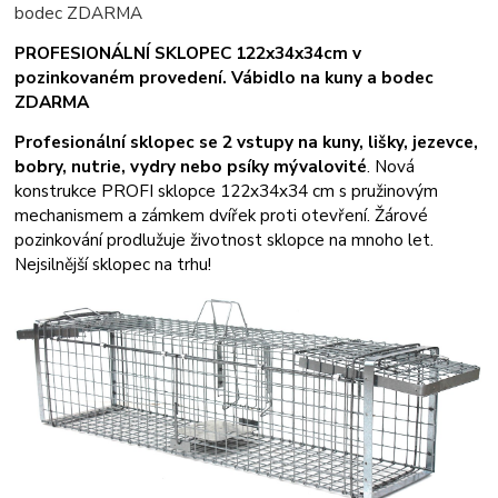
bodec ZDARMA
PROFESIONÁLNÍ SKLOPEC 122x34x34cm v
pozinkovaném provedení. Vábidlo na kuny a bodec
ZDARMA
Profesionální sklopec se 2 vstupy na kuny, lišky, jezevce,
bobry, nutrie, vydry nebo psíky mývalovité
.
Nová
konstrukce PROFI sklopce 122x34x34 cm s pružinovým
mechanismem a zámkem dvířek proti otevření. Žárové
pozinkování prodlužuje životnost sklopce na mnoho let.
Nejsilnější sklopec na trhu!