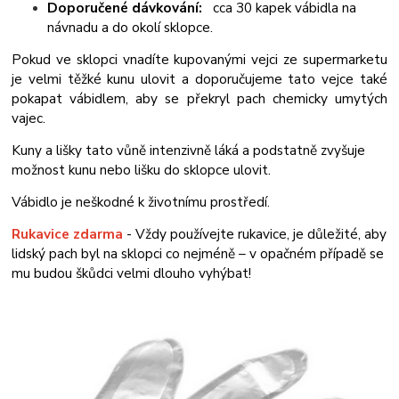
Doporučené dávkování:
cca 30 kapek vábidla na
návnadu a do okolí sklopce.
Pokud ve sklopci vnadíte kupovanými vejci ze supermarketu
je velmi těžké kunu ulovit a doporučujeme tato vejce také
pokapat vábidlem, aby se překryl pach chemicky umytých
vajec.
Kuny a lišky tato vůně intenzivně láká a podstatně zvyšuje
možnost kunu nebo lišku do sklopce ulovit.
Vábidlo je neškodné k životnímu prostředí.
Rukavice zdarma
- Vždy používejte rukavice, je důležité, aby
lidský pach byl na sklopci co nejméně – v opačném případě se
mu budou škůdci velmi dlouho vyhýbat!