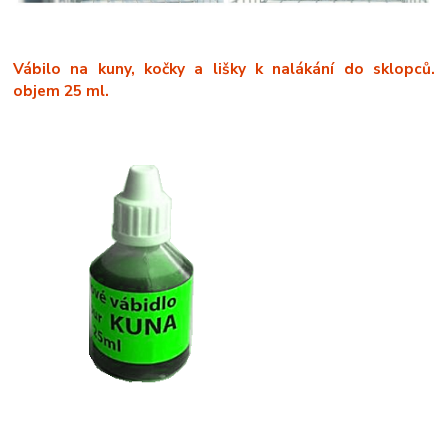
Vábilo
na kuny, kočky a lišky k nalákání do sklopců.
objem 25 ml.