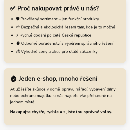
✅ Proč nakupovat právě u nás?
🛡️ Prověřený sortiment – jen funkční produkty
🌱 Bezpečná a ekologická řešení tam, kde je to možné
⚡ Rychlé dodání po celé České republice
🧠 Odborné poradenství s výběrem správného řešení
💰 Výhodné ceny a akce pro stálé zákazníky
🏠 Jeden e-shop, mnoho řešení
Ať už řešíte škůdce v domě, opravu nářadí, vybavení dílny
nebo ochranu majetku, u nás najdete vše přehledně na
jednom místě.
Nakupujte chytře, rychle a s jistotou správné volby.