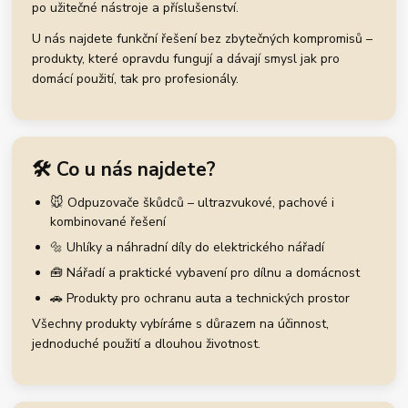
po užitečné nástroje a příslušenství.
U nás najdete funkční řešení bez zbytečných kompromisů –
produkty, které opravdu fungují a dávají smysl jak pro
domácí použití, tak pro profesionály.
🛠️ Co u nás najdete?
🐭 Odpuzovače škůdců – ultrazvukové, pachové i
kombinované řešení
🔩 Uhlíky a náhradní díly do elektrického nářadí
🧰 Nářadí a praktické vybavení pro dílnu a domácnost
🚗 Produkty pro ochranu auta a technických prostor
Všechny produkty vybíráme s důrazem na účinnost,
jednoduché použití a dlouhou životnost.