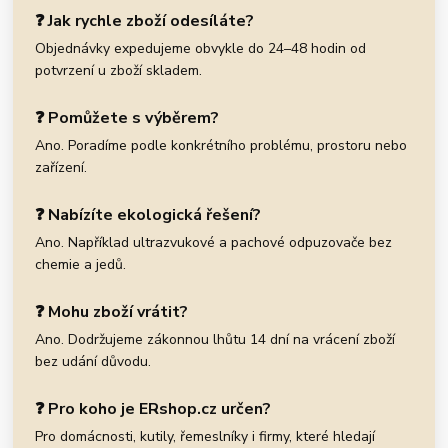
❓ Jak rychle zboží odesíláte?
Objednávky expedujeme obvykle do 24–48 hodin od
potvrzení u zboží skladem.
❓ Pomůžete s výběrem?
Ano. Poradíme podle konkrétního problému, prostoru nebo
zařízení.
❓ Nabízíte ekologická řešení?
Ano. Například ultrazvukové a pachové odpuzovače bez
chemie a jedů.
❓ Mohu zboží vrátit?
Ano. Dodržujeme zákonnou lhůtu 14 dní na vrácení zboží
bez udání důvodu.
❓ Pro koho je ERshop.cz určen?
Pro domácnosti, kutily, řemeslníky i firmy, které hledají