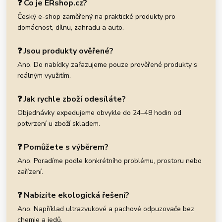
❓ Co je ERshop.cz?
Český e-shop zaměřený na praktické produkty pro
domácnost, dílnu, zahradu a auto.
❓ Jsou produkty ověřené?
Ano. Do nabídky zařazujeme pouze prověřené produkty s
reálným využitím.
❓ Jak rychle zboží odesíláte?
Objednávky expedujeme obvykle do 24–48 hodin od
potvrzení u zboží skladem.
❓ Pomůžete s výběrem?
Ano. Poradíme podle konkrétního problému, prostoru nebo
zařízení.
❓ Nabízíte ekologická řešení?
Ano. Například ultrazvukové a pachové odpuzovače bez
chemie a jedů.