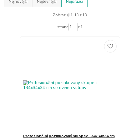
Nejnovější
Nejlevnější
Nejdražší
Zobrazuji 1-13 z 13
strana
z 1
Profesionální pozinkovaný sklopec 134x34x34 cm