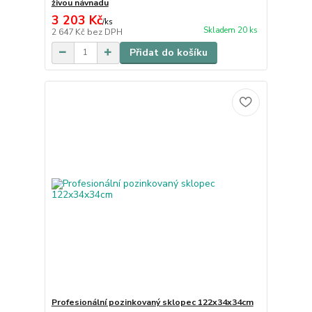
živou návnadu
3 203 Kč
/
ks
Skladem 20 ks
2 647 Kč
bez DPH
Přidat do košíku
Profesionální pozinkovaný sklopec 122x34x34cm