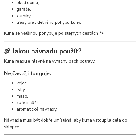
okolí domu,
garáže,
kurníky,
trasy pravidelného pohybu kuny.
Kuna se většinou pohybuje po stejných cestách 🐾.
🍖 Jakou návnadu použít?
Kuna reaguje hlavně na výrazný pach potravy.
Nejčastěji funguje:
vejce,
ryby,
maso,
kuřecí kůže,
aromatické návnady.
Návnada musí být dobře umístěná, aby kuna vstoupila celá do
sklopce.