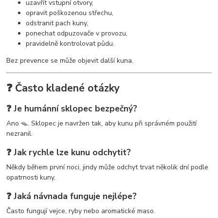
uzavřít vstupní otvory,
opravit poškozenou střechu,
odstranit pach kuny,
ponechat odpuzovače v provozu,
pravidelně kontrolovat půdu.
Bez prevence se může objevit další kuna.
❓ Často kladené otázky
❓ Je humánní sklopec bezpečný?
Ano 🪤. Sklopec je navržen tak, aby kunu při správném použití
nezranil.
❓ Jak rychle lze kunu odchytit?
Někdy během první noci, jindy může odchyt trvat několik dní podle
opatrnosti kuny.
❓ Jaká návnada funguje nejlépe?
Často fungují vejce, ryby nebo aromatické maso.