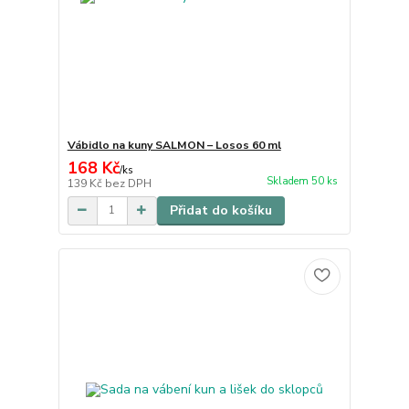
Vábidlo na kuny SALMON – Losos 60 ml
168 Kč
/
ks
Skladem 50 ks
139 Kč
bez DPH
Přidat do košíku