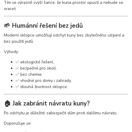
Tím se výrazně zvýší šance, že kuna prostor opustí a nebude se
vracet.
🌱 Humánní řešení bez jedů
Moderní sklopce umožňují odchyt kuny bez zbytečného utrpení a
bez použití jedů.
Výhody:
✅ ekologické řešení,
✅ bezpečné pro okolí,
✅ bez chemie,
✅ vhodné pro domy i zahrady,
✅ dlouhá životnost sklopce.
🏠 Jak zabránit návratu kuny?
Po odchytu je důležité zabezpečit dům proti dalšímu návratu.
Doporučuje se: