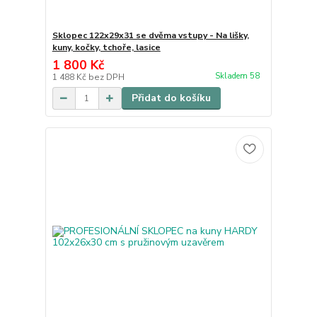
Sklopec 122x29x31 se dvěma vstupy - Na lišky,
kuny, kočky, tchoře, lasice
1 800 Kč
Skladem 58
1 488 Kč
bez DPH
Přidat do košíku