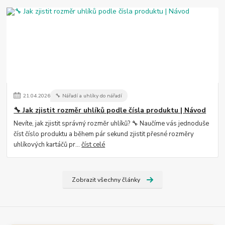
21
.
04
.
2026
🔧 Nářadí a uhlíky do nářadí
🔧 Jak zjistit rozměr uhlíků podle čísla produktu | Návod
Nevíte, jak zjistit správný rozměr uhlíků? 🔧 Naučíme vás jednoduše
číst číslo produktu a během pár sekund zjistit přesné rozměry
uhlíkových kartáčů pr...
číst celé
Zobrazit všechny články