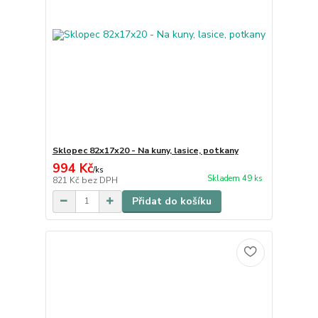
Sklopec 82x17x20 - Na kuny, lasice, potkany
994 Kč
/
ks
Skladem 49 ks
821 Kč
bez DPH
Přidat do košíku