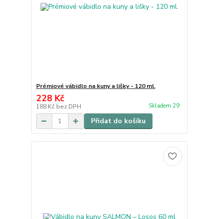
Prémiové vábidlo na kuny a lišky - 120 ml.
228 Kč
Skladem 29
188 Kč
bez DPH
Přidat do košíku