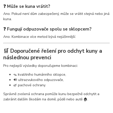
❓ Může se kuna vrátit?
Ano. Pokud není dům zabezpečený, může se vrátit stejná nebo jiná
kuna.
❓ Fungují odpuzovače spolu se sklopcem?
Ano. Kombinace více metod bývá nejúčinnější.
🛒 Doporučené řešení pro odchyt kuny a
následnou prevenci
Pro nejlepší výsledky doporučujeme kombinaci:
🪤 kvalitního humánního sklopce,
🔊 ultrazvukového odpuzovače,
🌿 pachové ochrany.
Správně zvolená ochrana pomůže kunu bezpečně odchytit a
zabránit dalším škodám na domě, půdě nebo autě 🏠.