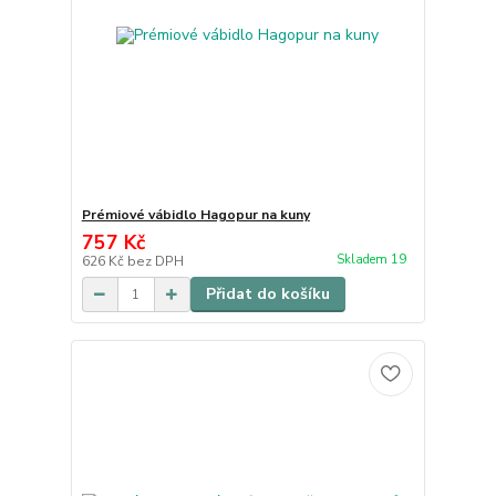
Prémiové vábidlo Hagopur na kuny
757 Kč
Skladem 19
626 Kč
bez DPH
Přidat do košíku