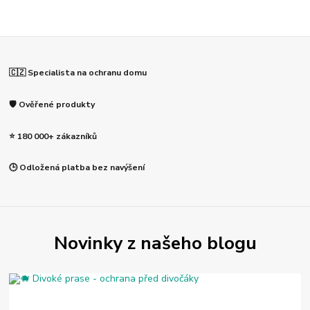
🇨🇿 Specialista na ochranu domu
🛡️ Ověřené produkty
⭐ 180 000+ zákazníků
🕒 Odložená platba bez navýšení
Novinky z našeho blogu