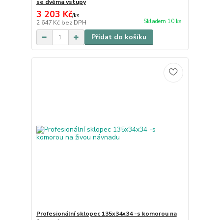
se dvěma vstupy
3 203 Kč
/
ks
Skladem 10 ks
2 647 Kč
bez DPH
Přidat do košíku
Profesionální sklopec 135x34x34 -s komorou na