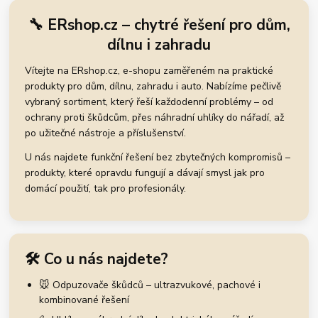
🔧 ERshop.cz – chytré řešení pro dům,
dílnu i zahradu
Vítejte na ERshop.cz, e-shopu zaměřeném na praktické
produkty pro dům, dílnu, zahradu i auto. Nabízíme pečlivě
vybraný sortiment, který řeší každodenní problémy – od
ochrany proti škůdcům, přes náhradní uhlíky do nářadí, až
po užitečné nástroje a příslušenství.
U nás najdete funkční řešení bez zbytečných kompromisů –
produkty, které opravdu fungují a dávají smysl jak pro
domácí použití, tak pro profesionály.
🛠️ Co u nás najdete?
🐭 Odpuzovače škůdců – ultrazvukové, pachové i
kombinované řešení