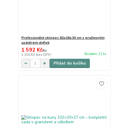
Profesionální sklopec 82x26x30 cm s pružinovým
uzávěrem dvířek
1 592 Kč
/
ks
Skladem 22 ks
1 316 Kč
bez DPH
Přidat do košíku