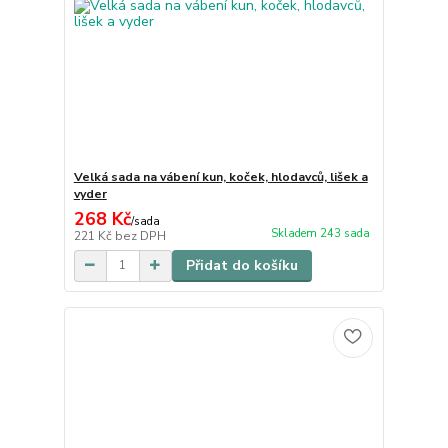
Velká sada na vábení kun, koček, hlodavců, lišek a
vyder
268 Kč
/
sada
Skladem 243 sada
221 Kč
bez DPH
Přidat do košíku