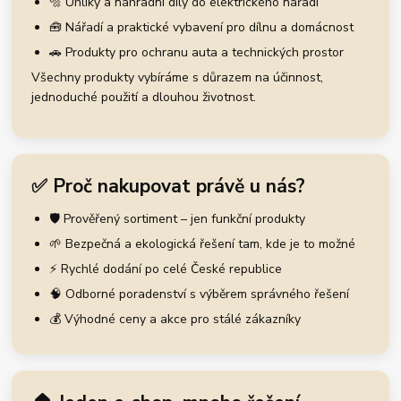
🔩 Uhlíky a náhradní díly do elektrického nářadí
🧰 Nářadí a praktické vybavení pro dílnu a domácnost
🚗 Produkty pro ochranu auta a technických prostor
Všechny produkty vybíráme s důrazem na účinnost,
jednoduché použití a dlouhou životnost.
✅ Proč nakupovat právě u nás?
🛡️ Prověřený sortiment – jen funkční produkty
🌱 Bezpečná a ekologická řešení tam, kde je to možné
⚡ Rychlé dodání po celé České republice
🧠 Odborné poradenství s výběrem správného řešení
💰 Výhodné ceny a akce pro stálé zákazníky