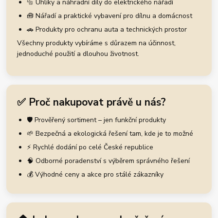
🔩 Uhlíky a náhradní díly do elektrického nářadí
🧰 Nářadí a praktické vybavení pro dílnu a domácnost
🚗 Produkty pro ochranu auta a technických prostor
Všechny produkty vybíráme s důrazem na účinnost,
jednoduché použití a dlouhou životnost.
✅ Proč nakupovat právě u nás?
🛡️ Prověřený sortiment – jen funkční produkty
🌱 Bezpečná a ekologická řešení tam, kde je to možné
⚡ Rychlé dodání po celé České republice
🧠 Odborné poradenství s výběrem správného řešení
💰 Výhodné ceny a akce pro stálé zákazníky