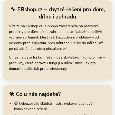
🔧 ERshop.cz – chytré řešení pro dům,
dílnu i zahradu
Vítejte na ERshop.cz, e-shopu zaměřeném na praktické
produkty pro dům, dílnu, zahradu i auto. Nabízíme pečlivě
vybraný sortiment, který řeší každodenní problémy – od
ochrany proti škůdcům, přes náhradní uhlíky do nářadí, až
po užitečné nástroje a příslušenství.
U nás najdete funkční řešení bez zbytečných kompromisů –
produkty, které opravdu fungují a dávají smysl jak pro
domácí použití, tak pro profesionály.
🛠️ Co u nás najdete?
🐭 Odpuzovače škůdců – ultrazvukové, pachové i
kombinované řešení