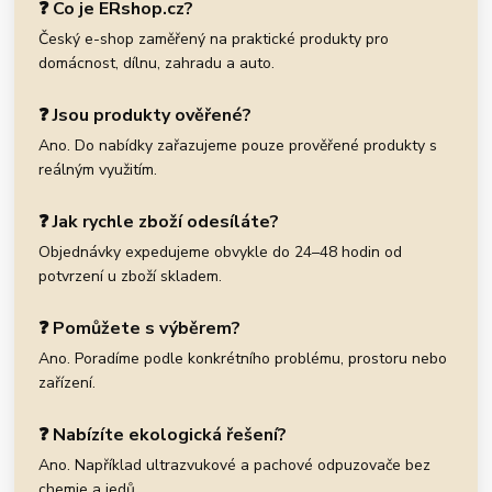
❓ Co je ERshop.cz?
Český e-shop zaměřený na praktické produkty pro
domácnost, dílnu, zahradu a auto.
❓ Jsou produkty ověřené?
Ano. Do nabídky zařazujeme pouze prověřené produkty s
reálným využitím.
❓ Jak rychle zboží odesíláte?
Objednávky expedujeme obvykle do 24–48 hodin od
potvrzení u zboží skladem.
❓ Pomůžete s výběrem?
Ano. Poradíme podle konkrétního problému, prostoru nebo
zařízení.
❓ Nabízíte ekologická řešení?
Ano. Například ultrazvukové a pachové odpuzovače bez
chemie a jedů.