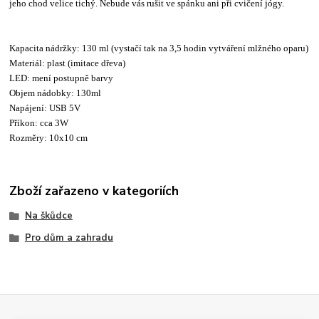
jeho chod velice tichý. Nebude vás rušit ve spánku ani při cvičení jógy.
Kapacita nádržky: 130 ml (vystačí tak na 3,5 hodin vytváření mlžného oparu)
Materiál: plast (imitace dřeva)
LED: mení postupně barvy
Objem nádobky: 130ml
Napájení: USB 5V
Příkon: cca 3W
Rozměry: 10x10 cm
Zboží zařazeno v kategoriích
Na škůdce
Pro dům a zahradu