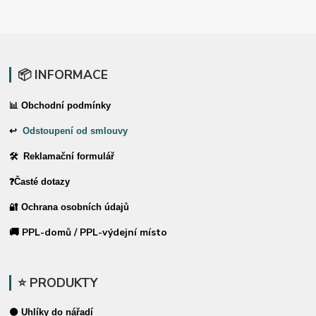
📦 INFORMACE
📊 Obchodní podmínky
↩
Odstoupení od smlouvy
🛠 Reklamační formulář
❓Časté dotazy
🔐 Ochrana osobních údajů
🚚 PPL-domů / PPL-výdejní místo
⭐ PRODUKTY
⚫ Uhlíky do nářadí