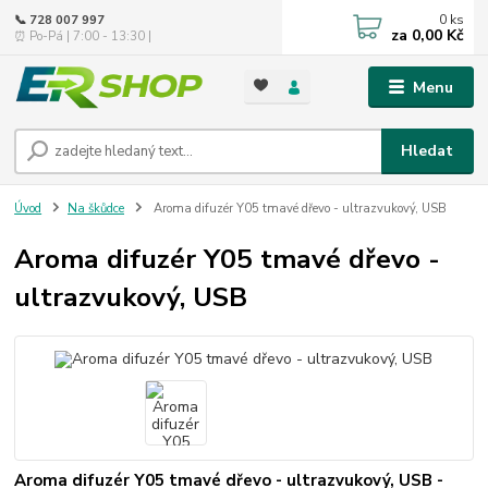
0
ks
📞 728 007 997
za
0,00 Kč
⏰ Po-Pá | 7:00 - 13:30 |
Menu
Hledat
Úvod
Na škůdce
Aroma difuzér Y05 tmavé dřevo - ultrazvukový, USB
Aroma difuzér Y05 tmavé dřevo -
ultrazvukový, USB
Aroma difuzér Y05 tmavé dřevo - ultrazvukový, USB -