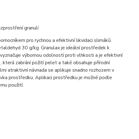
zprostření granulí
pomocníkem pro rychnou a efektivní likvidaci slimáků.
etaldehyd 30 g/kg. Granulax je ideální prostředek k
vyznačuje výbornou odolností proti vlhkosti a je efektivní
 která zabrání požití pelet a také obsahuje přírodní
elmi atraktivní návnada se aplikuje snadno rozhozem v
dávka prostředku. Aplikaci prostředku je možné podle
mu použití.