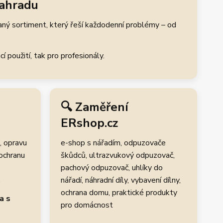
zahradu
aný sortiment, který řeší každodenní problémy – od
 použití, tak pro profesionály.
🔍 Zaměření
ERshop.cz
, opravu
e-shop s nářadím, odpuzovače
 ochranu
škůdců, ultrazvukový odpuzovač,
pachový odpuzovač, uhlíky do
.
nářadí, náhradní díly, vybavení dílny,
ochrana domu, praktické produkty
a s
pro domácnost