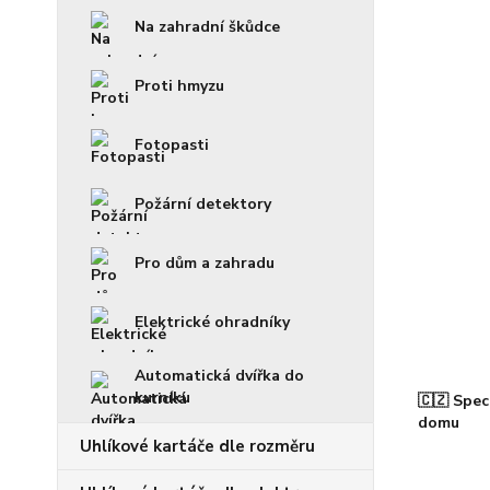
Na zahradní škůdce
Proti hmyzu
Fotopasti
Požární detektory
Pro dům a zahradu
Elektrické ohradníky
Automatická dvířka do
kurníku
🇨🇿 Spec
domu
Uhlíkové kartáče dle rozměru