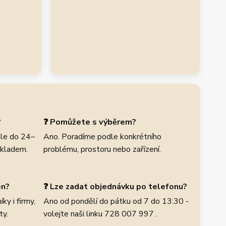
?
❓ Pomůžete s výběrem?
le do 24–
Ano. Poradíme podle konkrétního
skladem.
problému, prostoru nebo zařízení.
en?
❓ Lze zadat objednávku po telefonu?
ky i firmy,
Ano od pondělí do pátku od 7 do 13:30 -
ty.
volejte naši linku 728 007 997 .