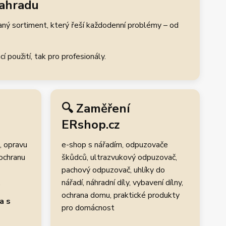
zahradu
aný sortiment, který řeší každodenní problémy – od
 použití, tak pro profesionály.
🔍 Zaměření
ERshop.cz
, opravu
e-shop s nářadím, odpuzovače
 ochranu
škůdců, ultrazvukový odpuzovač,
pachový odpuzovač, uhlíky do
.
nářadí, náhradní díly, vybavení dílny,
ochrana domu, praktické produkty
a s
pro domácnost