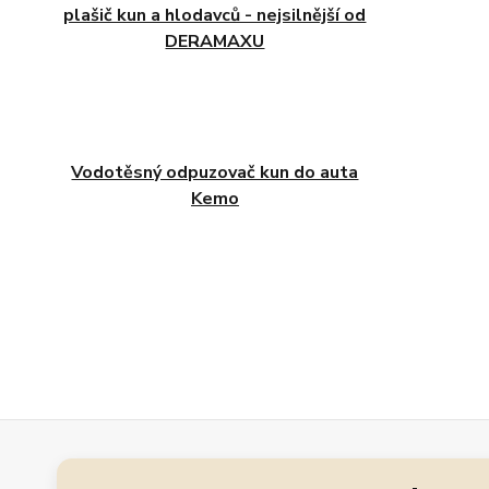
plašič kun a hlodavců - nejsilnější od
DERAMAXU
Vodotěsný odpuzovač kun do auta
Kemo