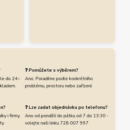
?
❓ Pomůžete s výběrem?
le do 24–
Ano. Poradíme podle konkrétního
skladem.
problému, prostoru nebo zařízení.
en?
❓ Lze zadat objednávku po telefonu?
ky i firmy,
Ano od pondělí do pátku od 7 do 13:30 -
ty.
volejte naši linku 728 007 997 .