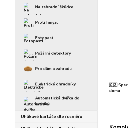
Na zahradní škůdce
Proti hmyzu
Fotopasti
Požární detektory
Pro dům a zahradu
Elektrické ohradníky
🇨🇿 Spec
domu
Automatická dvířka do
kurníku
Uhlíkové kartáče dle rozměru
Komple