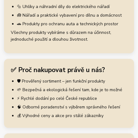
🔩 Uhlíky a náhradní díly do elektrického nářadí
🧰 Nářadí a praktické vybavení pro dílnu a domácnost
🚗 Produkty pro ochranu auta a technických prostor
Všechny produkty vybíráme s důrazem na účinnost,
jednoduché použití a dlouhou životnost.
✅ Proč nakupovat právě u nás?
🛡️ Prověřený sortiment – jen funkční produkty
🌱 Bezpečná a ekologická řešení tam, kde je to možné
⚡ Rychlé dodání po celé České republice
🧠 Odborné poradenství s výběrem správného řešení
💰 Výhodné ceny a akce pro stálé zákazníky