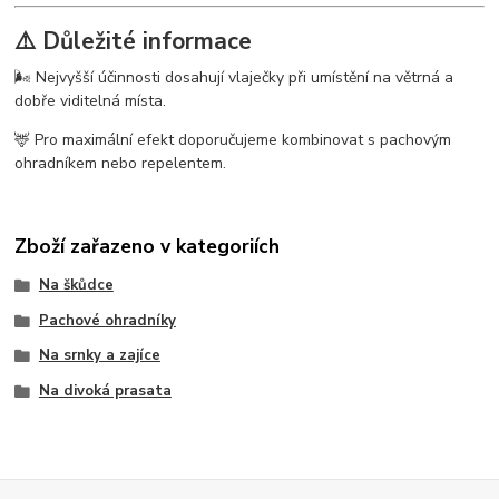
⚠️ Důležité informace
🌬️ Nejvyšší účinnosti dosahují vlaječky při umístění na větrná a
dobře viditelná místa.
🦌 Pro maximální efekt doporučujeme kombinovat s pachovým
ohradníkem nebo repelentem.
Zboží zařazeno v kategoriích
Na škůdce
Pachové ohradníky
Na srnky a zajíce
Na divoká prasata