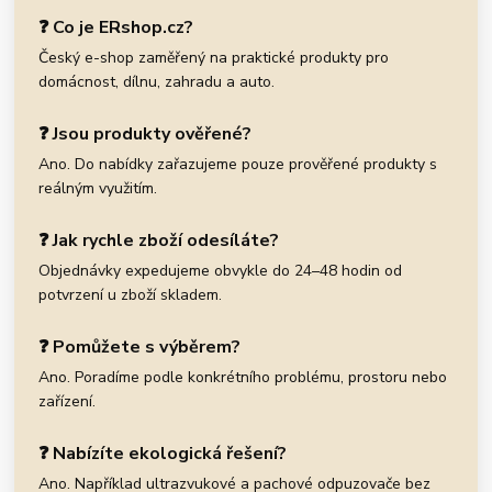
❓ Co je ERshop.cz?
Český e-shop zaměřený na praktické produkty pro
domácnost, dílnu, zahradu a auto.
❓ Jsou produkty ověřené?
Ano. Do nabídky zařazujeme pouze prověřené produkty s
reálným využitím.
❓ Jak rychle zboží odesíláte?
Objednávky expedujeme obvykle do 24–48 hodin od
potvrzení u zboží skladem.
❓ Pomůžete s výběrem?
Ano. Poradíme podle konkrétního problému, prostoru nebo
zařízení.
❓ Nabízíte ekologická řešení?
Ano. Například ultrazvukové a pachové odpuzovače bez