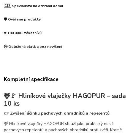
🇨🇿 Specialista na ochranu domu
🛡️ Ověřené produkty
⭐ 180 000+ zákazníků
🕒 Odložená platba bez navýšení
Kompletní specifikace
🦌🚩
Hliníkové vlaječky HAGOPUR – sada
10 ks
👉
Zvýšení účinku pachových ohradníků a repelentů
🦌 Hliníkové vlaječky HAGOPUR slouží jako praktický nosič
pachových repelentů a pachových ohradníků proti zvěři. Kromě