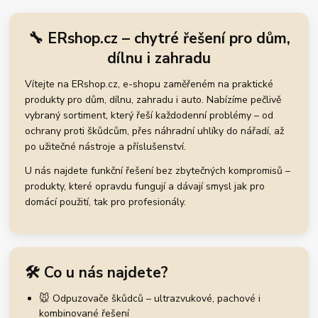
🔧 ERshop.cz – chytré řešení pro dům,
dílnu i zahradu
Vítejte na ERshop.cz, e-shopu zaměřeném na praktické
produkty pro dům, dílnu, zahradu i auto. Nabízíme pečlivě
vybraný sortiment, který řeší každodenní problémy – od
ochrany proti škůdcům, přes náhradní uhlíky do nářadí, až
po užitečné nástroje a příslušenství.
U nás najdete funkční řešení bez zbytečných kompromisů –
produkty, které opravdu fungují a dávají smysl jak pro
domácí použití, tak pro profesionály.
🛠️ Co u nás najdete?
🐭 Odpuzovače škůdců – ultrazvukové, pachové i
kombinované řešení