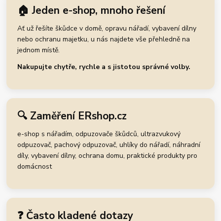
🏠 Jeden e-shop, mnoho řešení
Ať už řešíte škůdce v domě, opravu nářadí, vybavení dílny
nebo ochranu majetku, u nás najdete vše přehledně na
jednom místě.
Nakupujte chytře, rychle a s jistotou správné volby.
🔍 Zaměření ERshop.cz
e-shop s nářadím, odpuzovače škůdců, ultrazvukový
odpuzovač, pachový odpuzovač, uhlíky do nářadí, náhradní
díly, vybavení dílny, ochrana domu, praktické produkty pro
domácnost
❓ Často kladené dotazy