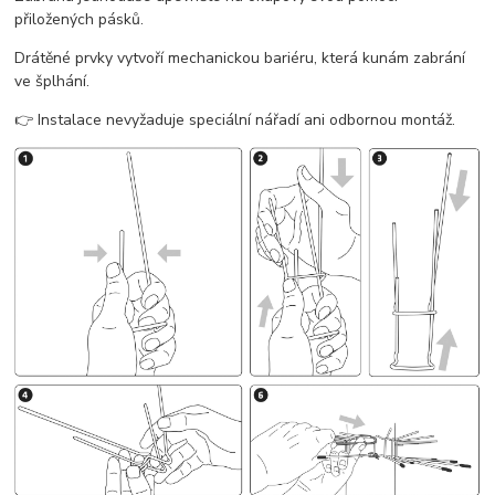
přiložených pásků.
Drátěné prvky vytvoří mechanickou bariéru, která kunám zabrání
ve šplhání.
👉 Instalace nevyžaduje speciální nářadí ani odbornou montáž.