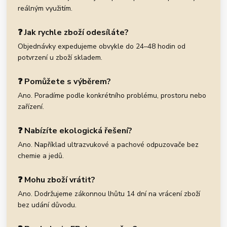
reálným využitím.
❓ Jak rychle zboží odesíláte?
Objednávky expedujeme obvykle do 24–48 hodin od
potvrzení u zboží skladem.
❓ Pomůžete s výběrem?
Ano. Poradíme podle konkrétního problému, prostoru nebo
zařízení.
❓ Nabízíte ekologická řešení?
Ano. Například ultrazvukové a pachové odpuzovače bez
chemie a jedů.
❓ Mohu zboží vrátit?
Ano. Dodržujeme zákonnou lhůtu 14 dní na vrácení zboží
bez udání důvodu.