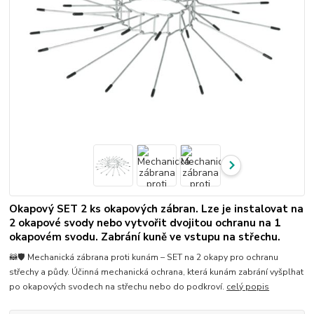
Okapový SET 2 ks okapových zábran. Lze je instalovat na
2 okapové svody nebo vytvořit dvojitou ochranu na 1
okapovém svodu. Zabrání kuně ve vstupu na střechu.
🦝🛡️ Mechanická zábrana proti kunám – SET na 2 okapy pro ochranu
střechy a půdy. Účinná mechanická ochrana, která kunám zabrání vyšplhat
po okapových svodech na střechu nebo do podkroví.
celý popis