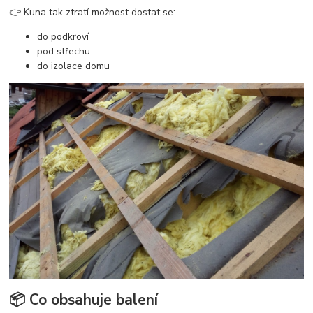
👉 Kuna tak ztratí možnost dostat se:
do podkroví
pod střechu
do izolace domu
📦 Co obsahuje balení