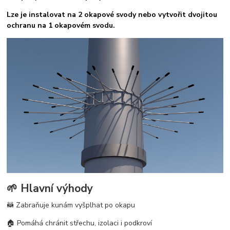
Lze je instalovat na 2 okapové svody nebo vytvořit dvojitou
ochranu na 1 okapovém svodu.
🌱 Hlavní výhody
🦝 Zabraňuje kunám vyšplhat po okapu
🏠 Pomáhá chránit střechu, izolaci i podkroví