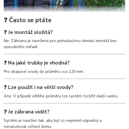
❓ Často se ptáte
❓ Je montáž složitá?
Ne. Zábrana je navržena pro jednoduchou domácí montáž bez
speciálního nářadí.
❓ Na jaké trubky je vhodná?
Pro okapové svody do průměru cca 120 mm.
❓ Lze použít i na větší svody?
Ano. V případě většího průměru lze systém rozšířit další sadou.
❓ Je zábrana vidět?
Systém je navržen tak, aby byl co nejméně nápadný a
nenarušoval vzhled domu.