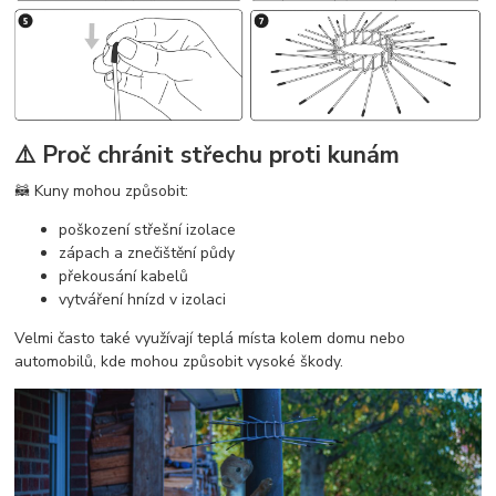
⚠️ Proč chránit střechu proti kunám
🦝 Kuny mohou způsobit:
poškození střešní izolace
zápach a znečištění půdy
překousání kabelů
vytváření hnízd v izolaci
Velmi často také využívají teplá místa kolem domu nebo
automobilů, kde mohou způsobit vysoké škody.