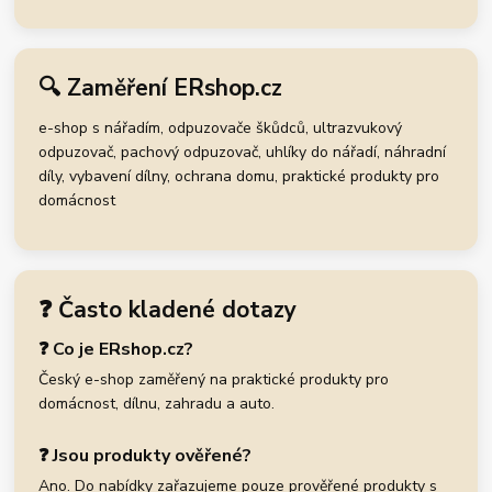
🔍 Zaměření ERshop.cz
e-shop s nářadím, odpuzovače škůdců, ultrazvukový
odpuzovač, pachový odpuzovač, uhlíky do nářadí, náhradní
díly, vybavení dílny, ochrana domu, praktické produkty pro
domácnost
❓ Často kladené dotazy
❓ Co je ERshop.cz?
Český e-shop zaměřený na praktické produkty pro
domácnost, dílnu, zahradu a auto.
❓ Jsou produkty ověřené?
Ano. Do nabídky zařazujeme pouze prověřené produkty s