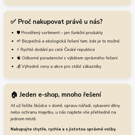
✅ Proč nakupovat právě u nás?
🛡️ Prověřený sortiment – jen funkční produkty
🌱 Bezpečná a ekologická řešení tam, kde je to možné
⚡ Rychlé dodání po celé České republice
🧠 Odborné poradenství s výběrem správného řešení
💰 Výhodné ceny a akce pro stálé zákazníky
🏠 Jeden e-shop, mnoho řešení
Ať už řešíte škůdce v domě, opravu nářadí, vybavení dílny
nebo ochranu majetku, u nás najdete vše přehledně na
jednom místě.
Nakupujte chytře, rychle a s jistotou správné volby.