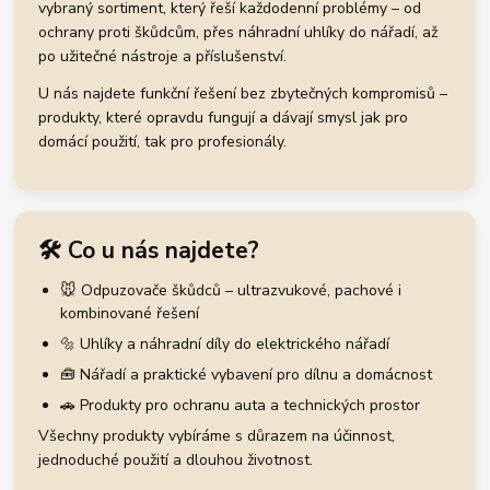
vybraný sortiment, který řeší každodenní problémy – od
ochrany proti škůdcům, přes náhradní uhlíky do nářadí, až
po užitečné nástroje a příslušenství.
U nás najdete funkční řešení bez zbytečných kompromisů –
produkty, které opravdu fungují a dávají smysl jak pro
domácí použití, tak pro profesionály.
🛠️ Co u nás najdete?
🐭 Odpuzovače škůdců – ultrazvukové, pachové i
kombinované řešení
🔩 Uhlíky a náhradní díly do elektrického nářadí
🧰 Nářadí a praktické vybavení pro dílnu a domácnost
🚗 Produkty pro ochranu auta a technických prostor
Všechny produkty vybíráme s důrazem na účinnost,
jednoduché použití a dlouhou životnost.