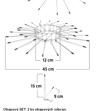
Okapový SET 2 ks okapových zábran.