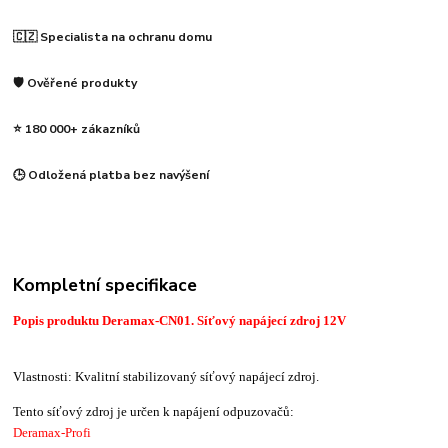
🇨🇿 Specialista na ochranu domu
🛡️ Ověřené produkty
⭐ 180 000+ zákazníků
🕒 Odložená platba bez navýšení
Kompletní specifikace
Popis produktu Deramax-CN01. Síťový napájecí zdroj 12V
Vlastnosti: Kvalitní stabilizovaný síťový napájecí zdroj.
Tento síťový zdroj je určen k napájení odpuzovačů:
Deramax-Profi