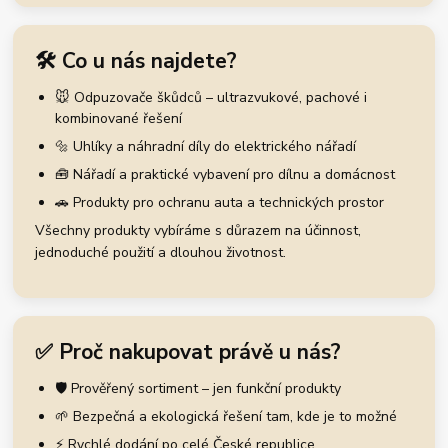
🛠️ Co u nás najdete?
🐭 Odpuzovače škůdců – ultrazvukové, pachové i
kombinované řešení
🔩 Uhlíky a náhradní díly do elektrického nářadí
🧰 Nářadí a praktické vybavení pro dílnu a domácnost
🚗 Produkty pro ochranu auta a technických prostor
Všechny produkty vybíráme s důrazem na účinnost,
jednoduché použití a dlouhou životnost.
✅ Proč nakupovat právě u nás?
🛡️ Prověřený sortiment – jen funkční produkty
🌱 Bezpečná a ekologická řešení tam, kde je to možné
⚡ Rychlé dodání po celé České republice