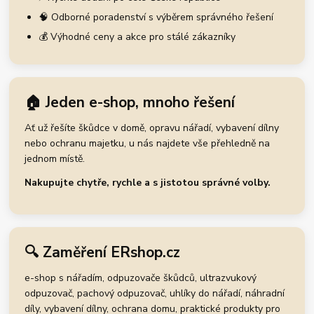
🧠 Odborné poradenství s výběrem správného řešení
💰 Výhodné ceny a akce pro stálé zákazníky
🏠 Jeden e-shop, mnoho řešení
Ať už řešíte škůdce v domě, opravu nářadí, vybavení dílny
nebo ochranu majetku, u nás najdete vše přehledně na
jednom místě.
Nakupujte chytře, rychle a s jistotou správné volby.
🔍 Zaměření ERshop.cz
e-shop s nářadím, odpuzovače škůdců, ultrazvukový
odpuzovač, pachový odpuzovač, uhlíky do nářadí, náhradní
díly, vybavení dílny, ochrana domu, praktické produkty pro