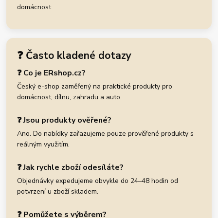
domácnost
❓ Často kladené dotazy
❓ Co je ERshop.cz?
Český e-shop zaměřený na praktické produkty pro
domácnost, dílnu, zahradu a auto.
❓ Jsou produkty ověřené?
Ano. Do nabídky zařazujeme pouze prověřené produkty s
reálným využitím.
❓ Jak rychle zboží odesíláte?
Objednávky expedujeme obvykle do 24–48 hodin od
potvrzení u zboží skladem.
❓ Pomůžete s výběrem?