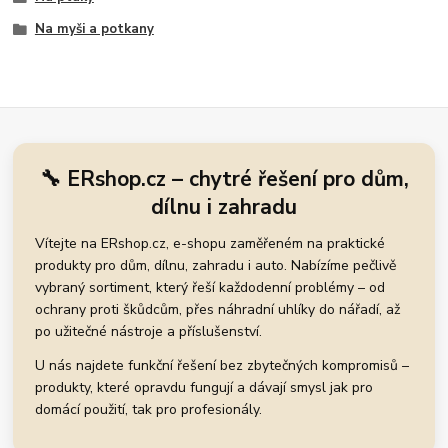
Na myši a potkany
🔧 ERshop.cz – chytré řešení pro dům,
dílnu i zahradu
Vítejte na ERshop.cz, e-shopu zaměřeném na praktické
produkty pro dům, dílnu, zahradu i auto. Nabízíme pečlivě
vybraný sortiment, který řeší každodenní problémy – od
ochrany proti škůdcům, přes náhradní uhlíky do nářadí, až
po užitečné nástroje a příslušenství.
U nás najdete funkční řešení bez zbytečných kompromisů –
produkty, které opravdu fungují a dávají smysl jak pro
domácí použití, tak pro profesionály.