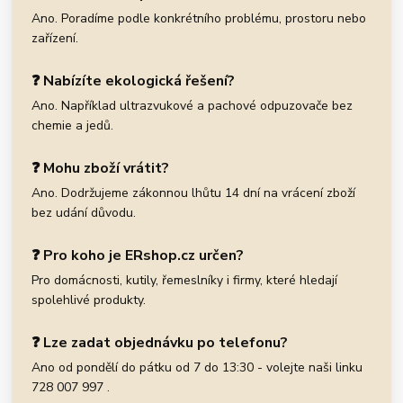
Ano. Poradíme podle konkrétního problému, prostoru nebo
zařízení.
❓ Nabízíte ekologická řešení?
Ano. Například ultrazvukové a pachové odpuzovače bez
chemie a jedů.
❓ Mohu zboží vrátit?
Ano. Dodržujeme zákonnou lhůtu 14 dní na vrácení zboží
bez udání důvodu.
❓ Pro koho je ERshop.cz určen?
Pro domácnosti, kutily, řemeslníky i firmy, které hledají
spolehlivé produkty.
❓ Lze zadat objednávku po telefonu?
Ano od pondělí do pátku od 7 do 13:30 - volejte naši linku
728 007 997 .