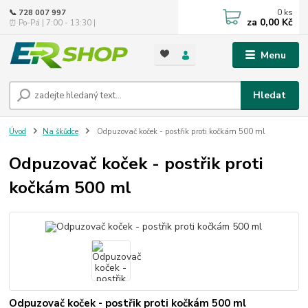
0
ks
📞 728 007 997
za
0,00 Kč
⏰ Po-Pá | 7:00 - 13:30 |
Menu
Hledat
Úvod
Na škůdce
Odpuzovač koček - postřik proti kočkám 500 ml
Odpuzovač koček - postřik proti
kočkám 500 ml
Odpuzovač koček - postřik proti kočkám 500 ml