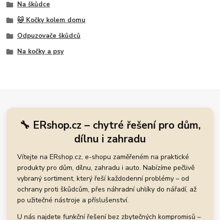
Na škůdce
🐱 Kočky kolem domu
Odpuzovače škůdců
Na kočky a psy
🔧 ERshop.cz – chytré řešení pro dům,
dílnu i zahradu
Vítejte na ERshop.cz, e-shopu zaměřeném na praktické
produkty pro dům, dílnu, zahradu i auto. Nabízíme pečlivě
vybraný sortiment, který řeší každodenní problémy – od
ochrany proti škůdcům, přes náhradní uhlíky do nářadí, až
po užitečné nástroje a příslušenství.
U nás najdete funkční řešení bez zbytečných kompromisů –