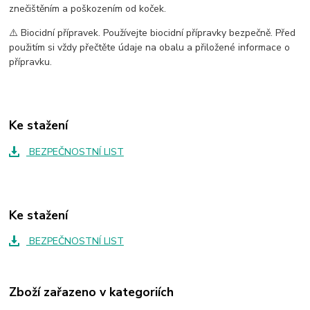
znečištěním a poškozením od koček.
⚠️ Biocidní přípravek. Používejte biocidní přípravky bezpečně. Před
použitím si vždy přečtěte údaje na obalu a přiložené informace o
přípravku.
Ke stažení
BEZPEČNOSTNÍ LIST
Ke stažení
BEZPEČNOSTNÍ LIST
Zboží zařazeno v kategoriích