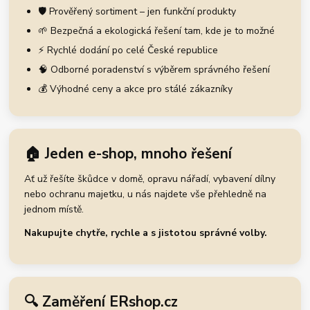
🛡️ Prověřený sortiment – jen funkční produkty
🌱 Bezpečná a ekologická řešení tam, kde je to možné
⚡ Rychlé dodání po celé České republice
🧠 Odborné poradenství s výběrem správného řešení
💰 Výhodné ceny a akce pro stálé zákazníky
🏠 Jeden e-shop, mnoho řešení
Ať už řešíte škůdce v domě, opravu nářadí, vybavení dílny
nebo ochranu majetku, u nás najdete vše přehledně na
jednom místě.
Nakupujte chytře, rychle a s jistotou správné volby.
🔍 Zaměření ERshop.cz