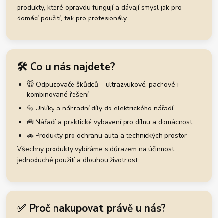
produkty, které opravdu fungují a dávají smysl jak pro
domácí použití, tak pro profesionály.
🛠️ Co u nás najdete?
🐭 Odpuzovače škůdců – ultrazvukové, pachové i
kombinované řešení
🔩 Uhlíky a náhradní díly do elektrického nářadí
🧰 Nářadí a praktické vybavení pro dílnu a domácnost
🚗 Produkty pro ochranu auta a technických prostor
Všechny produkty vybíráme s důrazem na účinnost,
jednoduché použití a dlouhou životnost.
✅ Proč nakupovat právě u nás?