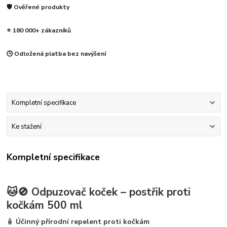
🛡️ Ověřené produkty
⭐ 180 000+ zákazníků
🕒 Odložená platba bez navýšení
Kompletní specifikace
Ke stažení
Kompletní specifikace
🐱🚫
Odpuzovač koček – postřik proti
kočkám 500 ml
🧴
Účinný přírodní repelent proti kočkám