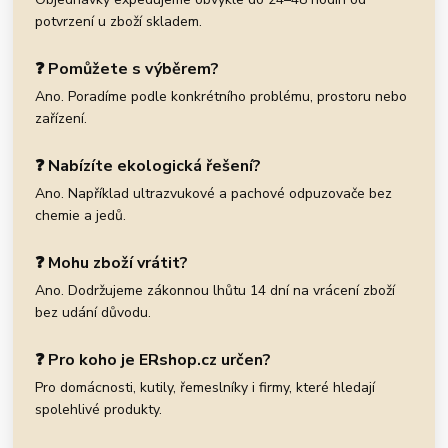
potvrzení u zboží skladem.
❓ Pomůžete s výběrem?
Ano. Poradíme podle konkrétního problému, prostoru nebo
zařízení.
❓ Nabízíte ekologická řešení?
Ano. Například ultrazvukové a pachové odpuzovače bez
chemie a jedů.
❓ Mohu zboží vrátit?
Ano. Dodržujeme zákonnou lhůtu 14 dní na vrácení zboží
bez udání důvodu.
❓ Pro koho je ERshop.cz určen?
Pro domácnosti, kutily, řemeslníky i firmy, které hledají
spolehlivé produkty.