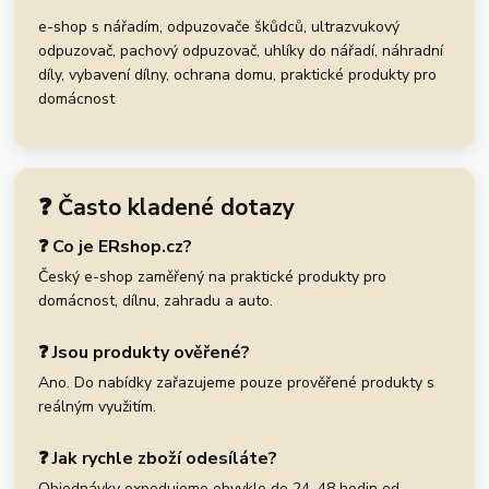
e-shop s nářadím, odpuzovače škůdců, ultrazvukový
odpuzovač, pachový odpuzovač, uhlíky do nářadí, náhradní
díly, vybavení dílny, ochrana domu, praktické produkty pro
domácnost
❓ Často kladené dotazy
❓ Co je ERshop.cz?
Český e-shop zaměřený na praktické produkty pro
domácnost, dílnu, zahradu a auto.
❓ Jsou produkty ověřené?
Ano. Do nabídky zařazujeme pouze prověřené produkty s
reálným využitím.
❓ Jak rychle zboží odesíláte?
Objednávky expedujeme obvykle do 24–48 hodin od