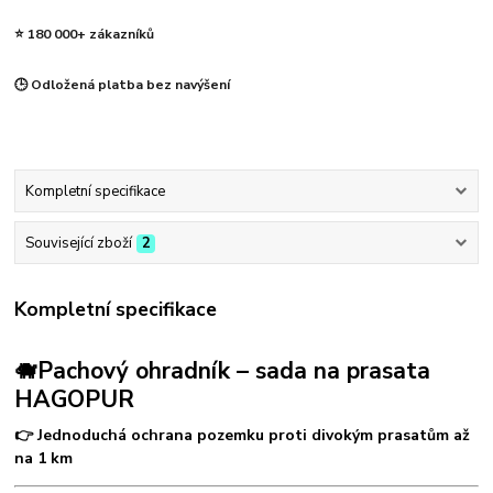
⭐ 180 000+ zákazníků
🕒 Odložená platba bez navýšení
Kompletní specifikace
Související zboží
2
Kompletní specifikace
🐗Pachový ohradník – sada na prasata
HAGOPUR
👉 Jednoduchá ochrana pozemku proti divokým prasatům až
na 1 km