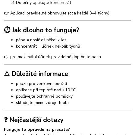
Do pěny aplikujte koncentrát
👉 Aplikaci pravidelně obnovujte (cca každé 3–4 týdny)
⏱️ Jak dlouho to funguje?
pěna = nosič až několik let
koncentrát = účinek několik týdnů
👉 pro maximální účinek pravidelně doplňujte pach
⚠️ Důležité informace
pouze pro venkovní použití
aplikace při teplotě nad +10 °C
používejte ochranné pomůcky
skladujte mimo zdroje tepla
❓ Nejčastější dotazy
Funguje to opravdu na prasata?