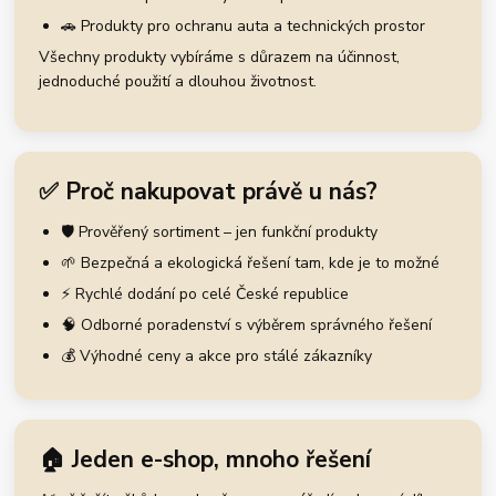
🚗 Produkty pro ochranu auta a technických prostor
Všechny produkty vybíráme s důrazem na účinnost,
jednoduché použití a dlouhou životnost.
✅ Proč nakupovat právě u nás?
🛡️ Prověřený sortiment – jen funkční produkty
🌱 Bezpečná a ekologická řešení tam, kde je to možné
⚡ Rychlé dodání po celé České republice
🧠 Odborné poradenství s výběrem správného řešení
💰 Výhodné ceny a akce pro stálé zákazníky
🏠 Jeden e-shop, mnoho řešení