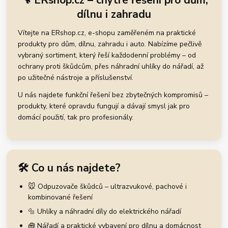
🔧 ERshop.cz – chytré řešení pro dům,
dílnu i zahradu
Vítejte na ERshop.cz, e-shopu zaměřeném na praktické
produkty pro dům, dílnu, zahradu i auto. Nabízíme pečlivě
vybraný sortiment, který řeší každodenní problémy – od
ochrany proti škůdcům, přes náhradní uhlíky do nářadí, až
po užitečné nástroje a příslušenství.
U nás najdete funkční řešení bez zbytečných kompromisů –
produkty, které opravdu fungují a dávají smysl jak pro
domácí použití, tak pro profesionály.
🛠️ Co u nás najdete?
🐭 Odpuzovače škůdců – ultrazvukové, pachové i
kombinované řešení
🔩 Uhlíky a náhradní díly do elektrického nářadí
🧰 Nářadí a praktické vybavení pro dílnu a domácnost