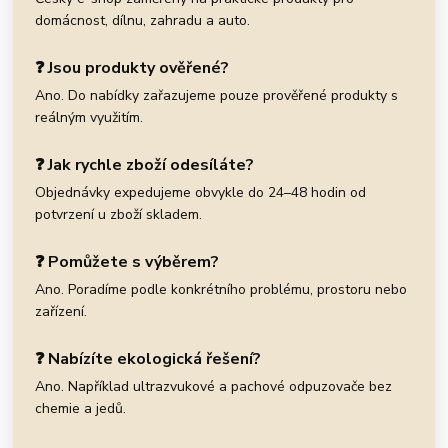
domácnost, dílnu, zahradu a auto.
❓ Jsou produkty ověřené?
Ano. Do nabídky zařazujeme pouze prověřené produkty s
reálným využitím.
❓ Jak rychle zboží odesíláte?
Objednávky expedujeme obvykle do 24–48 hodin od
potvrzení u zboží skladem.
❓ Pomůžete s výběrem?
Ano. Poradíme podle konkrétního problému, prostoru nebo
zařízení.
❓ Nabízíte ekologická řešení?
Ano. Například ultrazvukové a pachové odpuzovače bez
chemie a jedů.