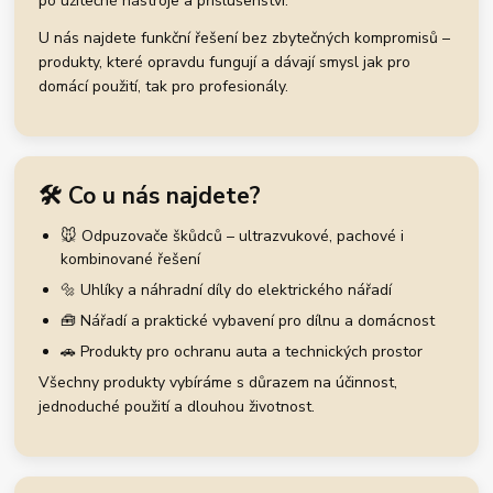
po užitečné nástroje a příslušenství.
U nás najdete funkční řešení bez zbytečných kompromisů –
produkty, které opravdu fungují a dávají smysl jak pro
domácí použití, tak pro profesionály.
🛠️ Co u nás najdete?
🐭 Odpuzovače škůdců – ultrazvukové, pachové i
kombinované řešení
🔩 Uhlíky a náhradní díly do elektrického nářadí
🧰 Nářadí a praktické vybavení pro dílnu a domácnost
🚗 Produkty pro ochranu auta a technických prostor
Všechny produkty vybíráme s důrazem na účinnost,
jednoduché použití a dlouhou životnost.