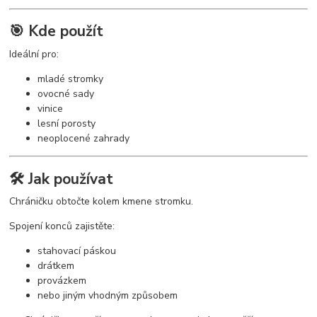
🎯 Kde použít
Ideální pro:
mladé stromky
ovocné sady
vinice
lesní porosty
neoplocené zahrady
🛠️ Jak používat
Chráničku obtočte kolem kmene stromku.
Spojení konců zajistěte:
stahovací páskou
drátkem
provázkem
nebo jiným vhodným způsobem