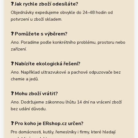
❓ Jak rychle zboží odesíláte?
Objednávky expedujeme obvykle do 24–48 hodin od
potvrzení u zboží skladem.
❓ Pomůžete s výběrem?
Ano. Poradíme podle konkrétního problému, prostoru nebo
zařízení.
❓ Nabízíte ekologická řešení?
Ano. Například ultrazvukové a pachové odpuzovače bez
chemie a jedů.
❓ Mohu zboží vrátit?
Ano. Dodržujeme zákonnou lhůtu 14 dní na vrácení zboží
bez udání důvodu.
❓ Pro koho je ERshop.cz určen?
Pro domácnosti, kutily, řemeslníky i firmy, které hledají