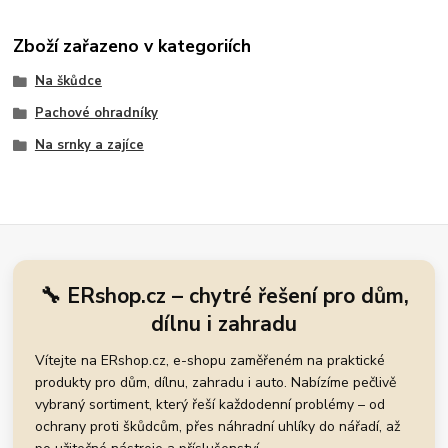
Zboží zařazeno v kategoriích
Na škůdce
Pachové ohradníky
Na srnky a zajíce
🔧 ERshop.cz – chytré řešení pro dům,
dílnu i zahradu
Vítejte na ERshop.cz, e-shopu zaměřeném na praktické
produkty pro dům, dílnu, zahradu i auto. Nabízíme pečlivě
vybraný sortiment, který řeší každodenní problémy – od
ochrany proti škůdcům, přes náhradní uhlíky do nářadí, až