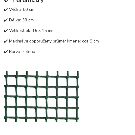
✔️ Výška: 80 cm
✔️ Délka: 33 cm
✔️ Velikost ok: 15 × 15 mm
✔️ Maximální doporučený průměr kmene: cca 9 cm
✔️ Barva: zelená