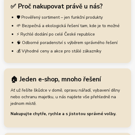
✅ Proč nakupovat právě u nás?
🛡️ Prověřený sortiment – jen funkční produkty
🌱 Bezpečná a ekologická řešení tam, kde je to možné
⚡ Rychlé dodání po celé České republice
🧠 Odborné poradenství s výběrem správného řešení
💰 Výhodné ceny a akce pro stálé zákazníky
🏠 Jeden e-shop, mnoho řešení
Ať už řešíte škůdce v domě, opravu nářadí, vybavení dílny
nebo ochranu majetku, u nás najdete vše přehledně na
jednom místě.
Nakupujte chytře, rychle a s jistotou správné volby.