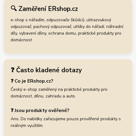
🔍 Zaměření ERshop.cz
e-shop s nářadím, odpuzovače škůdců, ultrazvukový
odpuzovač, pachový odpuzovač, uhlíky do nářadí, náhradní
díly, vybavení dílny, ochrana domu, praktické produkty pro
domácnost
❓ Často kladené dotazy
❓ Co je ERshop.cz?
Český e-shop zaměřený na praktické produkty pro
domácnost, dílnu, zahradu a auto.
❓ Jsou produkty ověřené?
Ano. Do nabídky zařazujeme pouze prověřené produkty s
reálným využitím.