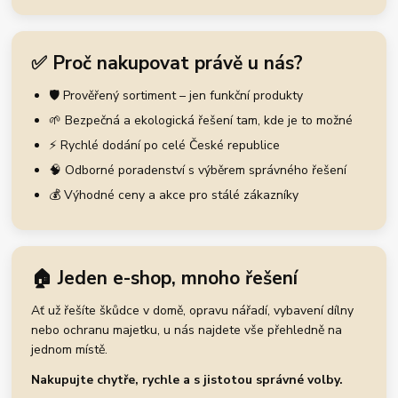
✅ Proč nakupovat právě u nás?
🛡️ Prověřený sortiment – jen funkční produkty
🌱 Bezpečná a ekologická řešení tam, kde je to možné
⚡ Rychlé dodání po celé České republice
🧠 Odborné poradenství s výběrem správného řešení
💰 Výhodné ceny a akce pro stálé zákazníky
🏠 Jeden e-shop, mnoho řešení
Ať už řešíte škůdce v domě, opravu nářadí, vybavení dílny
nebo ochranu majetku, u nás najdete vše přehledně na
jednom místě.
Nakupujte chytře, rychle a s jistotou správné volby.