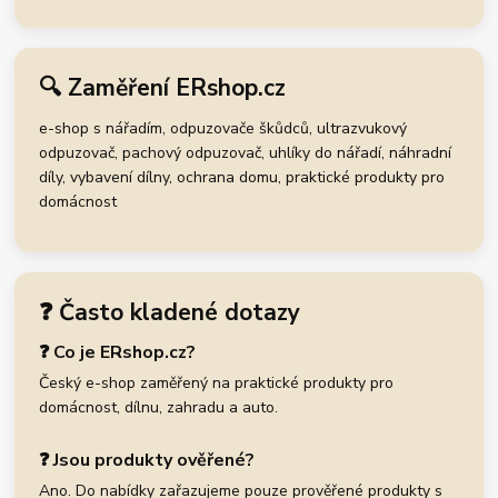
🔍 Zaměření ERshop.cz
e-shop s nářadím, odpuzovače škůdců, ultrazvukový
odpuzovač, pachový odpuzovač, uhlíky do nářadí, náhradní
díly, vybavení dílny, ochrana domu, praktické produkty pro
domácnost
❓ Často kladené dotazy
❓ Co je ERshop.cz?
Český e-shop zaměřený na praktické produkty pro
domácnost, dílnu, zahradu a auto.
❓ Jsou produkty ověřené?
Ano. Do nabídky zařazujeme pouze prověřené produkty s