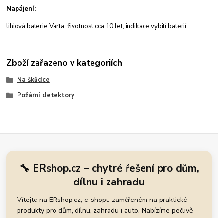
Napájení:
lihiová baterie Varta, životnost cca 10 let, indikace vybití baterií
Zboží zařazeno v kategoriích
Na škůdce
Požární detektory
🔧 ERshop.cz – chytré řešení pro dům,
dílnu i zahradu
Vítejte na ERshop.cz, e-shopu zaměřeném na praktické
produkty pro dům, dílnu, zahradu i auto. Nabízíme pečlivě