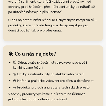
vybraný sortiment, který řeší každodenní problémy – od
ochrany proti škůdcům, přes náhradní uhlíky do nářadí, až
po užitečné nástroje a příslušenství.
U nás najdete funkční řešení bez zbytečných kompromisů –
produkty, které opravdu fungují a dávají smysl jak pro
domácí použití, tak pro profesionály.
🛠️ Co u nás najdete?
🐭 Odpuzovače škůdců – ultrazvukové, pachové i
kombinované řešení
🔩 Uhlíky a náhradní díly do elektrického nářadí
🧰 Nářadí a praktické vybavení pro dílnu a domácnost
🚗 Produkty pro ochranu auta a technických prostor
Všechny produkty vybíráme s důrazem na účinnost,
jednoduché použití a dlouhou životnost.