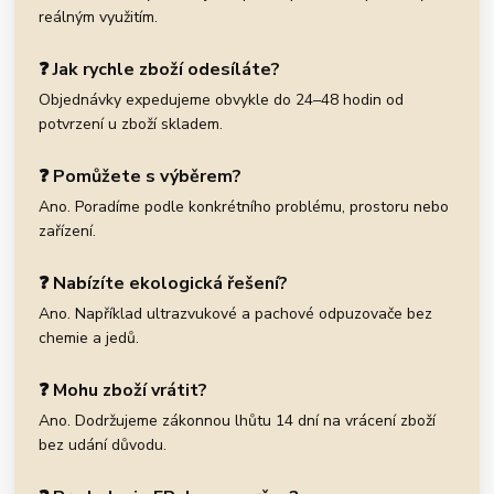
reálným využitím.
❓ Jak rychle zboží odesíláte?
Objednávky expedujeme obvykle do 24–48 hodin od
potvrzení u zboží skladem.
❓ Pomůžete s výběrem?
Ano. Poradíme podle konkrétního problému, prostoru nebo
zařízení.
❓ Nabízíte ekologická řešení?
Ano. Například ultrazvukové a pachové odpuzovače bez
chemie a jedů.
❓ Mohu zboží vrátit?
Ano. Dodržujeme zákonnou lhůtu 14 dní na vrácení zboží
bez udání důvodu.