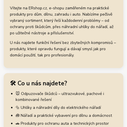
Vítejte na ERshop.cz, e-shopu zaměřeném na praktické
produkty pro dům, dílnu, zahradu i auto. Nabízíme pečlivě
vybraný sortiment, který řeší každodenní problémy – od
ochrany proti škůdcům, přes náhradní uhlíky do nářadí, až
po užitečné nástroje a příslušenství.
U nás najdete funkční řešení bez zbytečných kompromisů –
produkty, které opravdu fungují a dávají smysl jak pro
domácí použití, tak pro profesionály.
🛠️ Co u nás najdete?
🐭 Odpuzovače škůdců – ultrazvukové, pachové i
kombinované řešení
🔩 Uhlíky a náhradní díly do elektrického nářadí
🧰 Nářadí a praktické vybavení pro dílnu a domácnost
🚗 Produkty pro ochranu auta a technických prostor