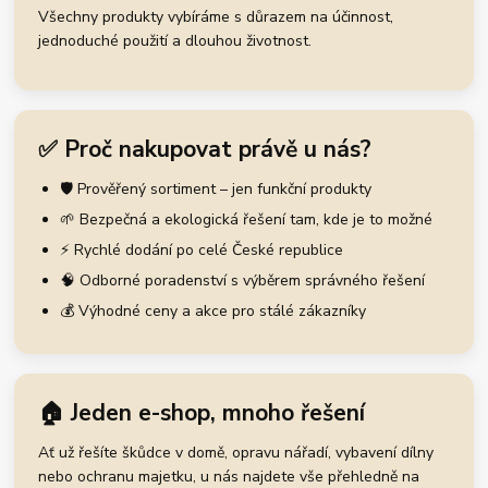
Všechny produkty vybíráme s důrazem na účinnost,
jednoduché použití a dlouhou životnost.
✅ Proč nakupovat právě u nás?
🛡️ Prověřený sortiment – jen funkční produkty
🌱 Bezpečná a ekologická řešení tam, kde je to možné
⚡ Rychlé dodání po celé České republice
🧠 Odborné poradenství s výběrem správného řešení
💰 Výhodné ceny a akce pro stálé zákazníky
🏠 Jeden e-shop, mnoho řešení
Ať už řešíte škůdce v domě, opravu nářadí, vybavení dílny
nebo ochranu majetku, u nás najdete vše přehledně na