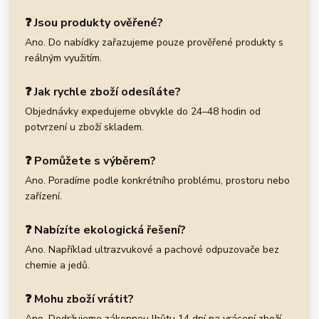
❓ Jsou produkty ověřené?
Ano. Do nabídky zařazujeme pouze prověřené produkty s
reálným využitím.
❓ Jak rychle zboží odesíláte?
Objednávky expedujeme obvykle do 24–48 hodin od
potvrzení u zboží skladem.
❓ Pomůžete s výběrem?
Ano. Poradíme podle konkrétního problému, prostoru nebo
zařízení.
❓ Nabízíte ekologická řešení?
Ano. Například ultrazvukové a pachové odpuzovače bez
chemie a jedů.
❓ Mohu zboží vrátit?
Ano. Dodržujeme zákonnou lhůtu 14 dní na vrácení zboží