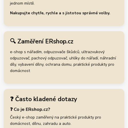
jednom místě.
Nakupujte chytře, rychle a s jistotou správné volby.
🔍 Zaměření ERshop.cz
e-shop s nářadím, odpuzovače škůdců, ultrazvukový
odpuzovač, pachový odpuzovač, uhlíky do nářadí, náhradní
díly, vybavení dílny, ochrana domu, praktické produkty pro
domácnost
❓ Často kladené dotazy
❓ Co je ERshop.cz?
Český e-shop zaměřený na praktické produkty pro
domácnost, dílnu, zahradu a auto.