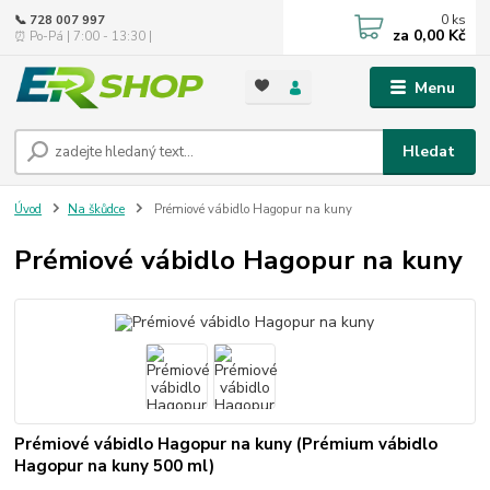
0
ks
📞 728 007 997
za
0,00 Kč
⏰ Po-Pá | 7:00 - 13:30 |
Menu
Hledat
Úvod
Na škůdce
Prémiové vábidlo Hagopur na kuny
Prémiové vábidlo Hagopur na kuny
Prémiové vábidlo Hagopur na kuny (Prémium vábidlo
Hagopur na kuny 500 ml)