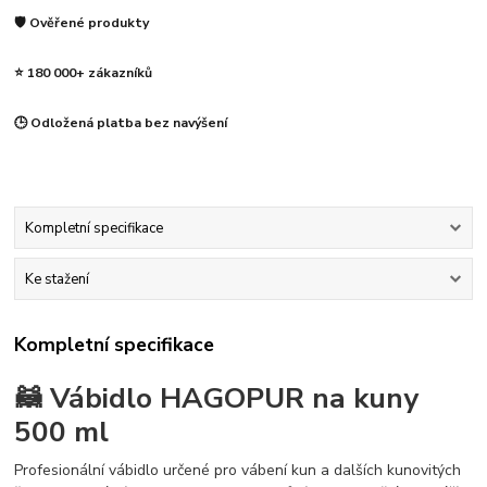
🛡️ Ověřené produkty
⭐ 180 000+ zákazníků
🕒 Odložená platba bez navýšení
Kompletní specifikace
Ke stažení
Kompletní specifikace
🦝 Vábidlo HAGOPUR na kuny
500 ml
Profesionální vábidlo určené pro vábení kun a dalších kunovitých