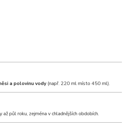
měsi a polovinu vody
(např. 220 ml místo 450 ml).
až půl roku, zejména v chladnějších obdobích.