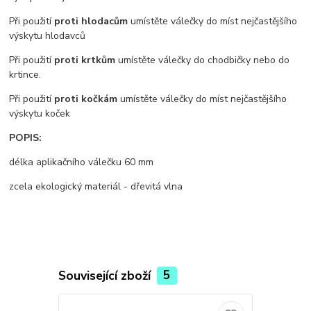
Při použití
proti hlodacům
umístěte válečky do míst nejčastějšího
výskytu hlodavců
Při použití
proti krtkům
umístěte válečky do chodbičky nebo do
krtince.
Při použití
proti kočkám
umístěte válečky do míst nejčastějšího
výskytu koček
POPIS:
délka aplikačního válečku 60 mm
zcela ekologický materiál - dřevitá vlna
Související zboží
5