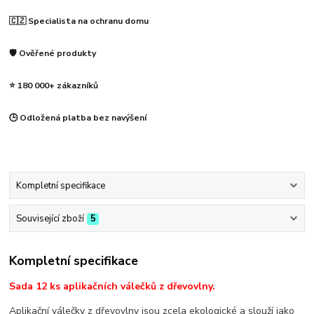
🇨🇿 Specialista na ochranu domu
🛡️ Ověřené produkty
⭐ 180 000+ zákazníků
🕒 Odložená platba bez navýšení
Kompletní specifikace
Související zboží
5
Kompletní specifikace
Sada 12 ks aplikačních válečků z dřevovlny.
Aplikační válečky z dřevovlny jsou zcela ekologické a slouží jako