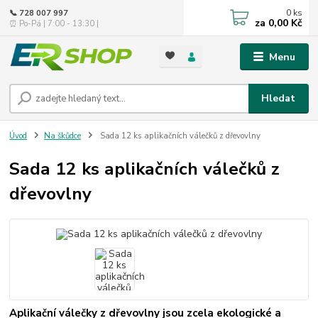
0
ks
📞 728 007 997
za
0,00 Kč
⏰ Po-Pá | 7:00 - 13:30 |
Menu
Hledat
Úvod
Na škůdce
Sada 12 ks aplikačních válečků z dřevovlny
Sada 12 ks aplikačních válečků z
dřevovlny
Aplikační válečky z dřevovlny jsou zcela ekologické a