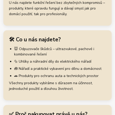
U nás najdete funkční řešení bez zbytečných kompromisů –
produkty, které opravdu fungují a dávají smysl jak pro
domácí použití, tak pro profesionály.
🛠️ Co u nás najdete?
🐭 Odpuzovače škůdců – ultrazvukové, pachové i
kombinované řešení
🔩 Uhlíky a náhradní díly do elektrického nářadí
🧰 Nářadí a praktické vybavení pro dílnu a domácnost
🚗 Produkty pro ochranu auta a technických prostor
Všechny produkty vybíráme s důrazem na účinnost,
jednoduché použití a dlouhou životnost.
✅ Proč nakupovat právě u nás?