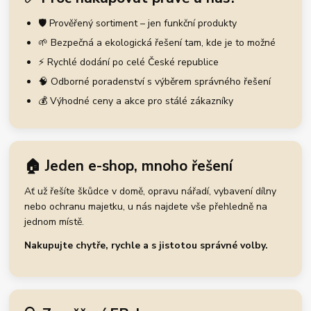
🛡️ Prověřený sortiment – jen funkční produkty
🌱 Bezpečná a ekologická řešení tam, kde je to možné
⚡ Rychlé dodání po celé České republice
🧠 Odborné poradenství s výběrem správného řešení
💰 Výhodné ceny a akce pro stálé zákazníky
🏠 Jeden e-shop, mnoho řešení
Ať už řešíte škůdce v domě, opravu nářadí, vybavení dílny
nebo ochranu majetku, u nás najdete vše přehledně na
jednom místě.
Nakupujte chytře, rychle a s jistotou správné volby.