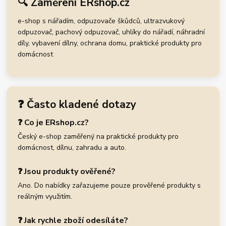
🔍 Zaměření ERshop.cz
e-shop s nářadím, odpuzovače škůdců, ultrazvukový
odpuzovač, pachový odpuzovač, uhlíky do nářadí, náhradní
díly, vybavení dílny, ochrana domu, praktické produkty pro
domácnost
❓ Často kladené dotazy
❓ Co je ERshop.cz?
Český e-shop zaměřený na praktické produkty pro
domácnost, dílnu, zahradu a auto.
❓ Jsou produkty ověřené?
Ano. Do nabídky zařazujeme pouze prověřené produkty s
reálným využitím.
❓ Jak rychle zboží odesíláte?