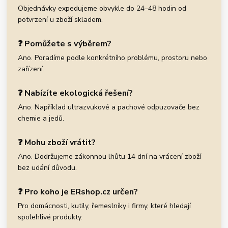
Objednávky expedujeme obvykle do 24–48 hodin od
potvrzení u zboží skladem.
❓ Pomůžete s výběrem?
Ano. Poradíme podle konkrétního problému, prostoru nebo
zařízení.
❓ Nabízíte ekologická řešení?
Ano. Například ultrazvukové a pachové odpuzovače bez
chemie a jedů.
❓ Mohu zboží vrátit?
Ano. Dodržujeme zákonnou lhůtu 14 dní na vrácení zboží
bez udání důvodu.
❓ Pro koho je ERshop.cz určen?
Pro domácnosti, kutily, řemeslníky i firmy, které hledají
spolehlivé produkty.