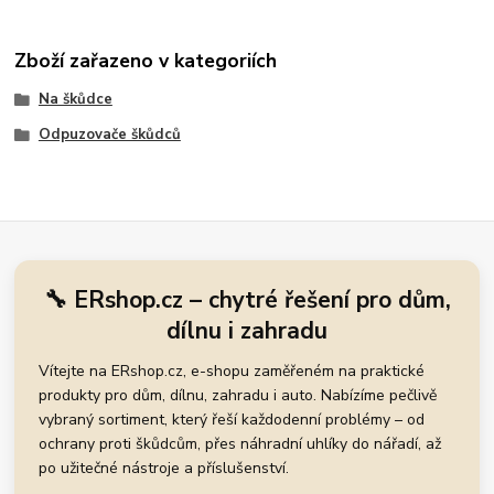
Zboží zařazeno v kategoriích
Na škůdce
Odpuzovače škůdců
🔧 ERshop.cz – chytré řešení pro dům,
dílnu i zahradu
Vítejte na ERshop.cz, e-shopu zaměřeném na praktické
produkty pro dům, dílnu, zahradu i auto. Nabízíme pečlivě
vybraný sortiment, který řeší každodenní problémy – od
ochrany proti škůdcům, přes náhradní uhlíky do nářadí, až
po užitečné nástroje a příslušenství.