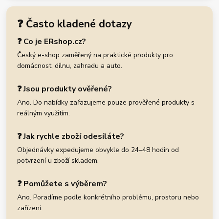
❓ Často kladené dotazy
❓ Co je ERshop.cz?
Český e-shop zaměřený na praktické produkty pro
domácnost, dílnu, zahradu a auto.
❓ Jsou produkty ověřené?
Ano. Do nabídky zařazujeme pouze prověřené produkty s
reálným využitím.
❓ Jak rychle zboží odesíláte?
Objednávky expedujeme obvykle do 24–48 hodin od
potvrzení u zboží skladem.
❓ Pomůžete s výběrem?
Ano. Poradíme podle konkrétního problému, prostoru nebo
zařízení.