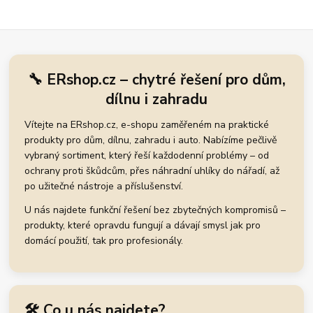
🔧 ERshop.cz – chytré řešení pro dům,
dílnu i zahradu
Vítejte na ERshop.cz, e-shopu zaměřeném na praktické
produkty pro dům, dílnu, zahradu i auto. Nabízíme pečlivě
vybraný sortiment, který řeší každodenní problémy – od
ochrany proti škůdcům, přes náhradní uhlíky do nářadí, až
po užitečné nástroje a příslušenství.
U nás najdete funkční řešení bez zbytečných kompromisů –
produkty, které opravdu fungují a dávají smysl jak pro
domácí použití, tak pro profesionály.
🛠️ Co u nás najdete?