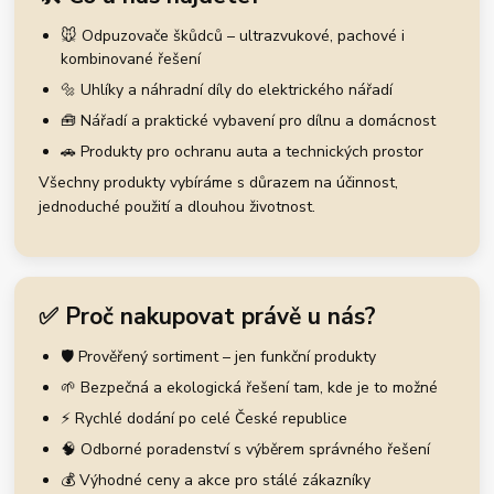
🐭 Odpuzovače škůdců – ultrazvukové, pachové i
kombinované řešení
🔩 Uhlíky a náhradní díly do elektrického nářadí
🧰 Nářadí a praktické vybavení pro dílnu a domácnost
🚗 Produkty pro ochranu auta a technických prostor
Všechny produkty vybíráme s důrazem na účinnost,
jednoduché použití a dlouhou životnost.
✅ Proč nakupovat právě u nás?
🛡️ Prověřený sortiment – jen funkční produkty
🌱 Bezpečná a ekologická řešení tam, kde je to možné
⚡ Rychlé dodání po celé České republice
🧠 Odborné poradenství s výběrem správného řešení
💰 Výhodné ceny a akce pro stálé zákazníky