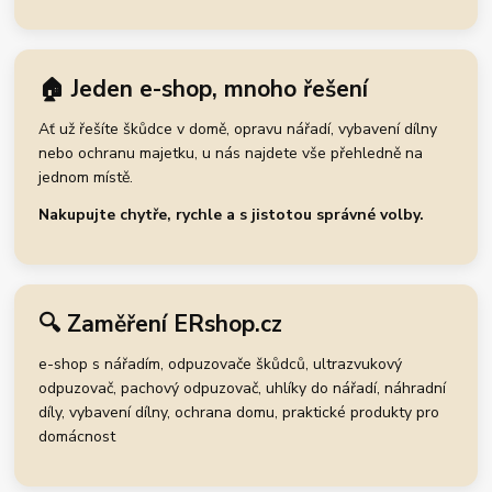
🏠 Jeden e-shop, mnoho řešení
Ať už řešíte škůdce v domě, opravu nářadí, vybavení dílny
nebo ochranu majetku, u nás najdete vše přehledně na
jednom místě.
Nakupujte chytře, rychle a s jistotou správné volby.
🔍 Zaměření ERshop.cz
e-shop s nářadím, odpuzovače škůdců, ultrazvukový
odpuzovač, pachový odpuzovač, uhlíky do nářadí, náhradní
díly, vybavení dílny, ochrana domu, praktické produkty pro
domácnost