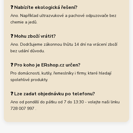
❓ Nabízíte ekologická řešení?
Ano. Například ultrazvukové a pachové odpuzovače bez
chemie a jedů.
❓ Mohu zboží vrátit?
Ano. Dodržujeme zákonnou lhůtu 14 dní na vrácení zboží
bez udání důvodu.
❓ Pro koho je ERshop.cz určen?
Pro domácnosti, kutily, řemeslníky i firmy, které hledají
spolehlivé produkty.
❓ Lze zadat objednávku po telefonu?
Ano od pondělí do pátku od 7 do 13:30 - volejte naši linku
728 007 997 .