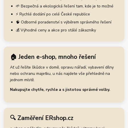
🌱 Bezpečná a ekologická řešení tam, kde je to možné
⚡ Rychlé dodání po celé České republice
🧠 Odborné poradenství s výběrem správného řešení
💰 Výhodné ceny a akce pro stálé zákazníky
🏠 Jeden e-shop, mnoho řešení
Ať už řešíte škůdce v domě, opravu nářadí, vybavení dílny
nebo ochranu majetku, u nás najdete vše přehledně na
jednom místě.
Nakupujte chytře, rychle a s jistotou správné volby.
🔍 Zaměření ERshop.cz