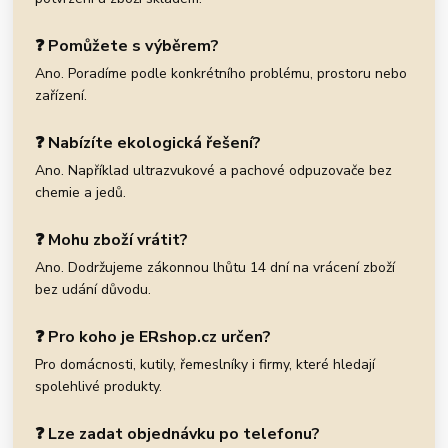
❓ Pomůžete s výběrem?
Ano. Poradíme podle konkrétního problému, prostoru nebo
zařízení.
❓ Nabízíte ekologická řešení?
Ano. Například ultrazvukové a pachové odpuzovače bez
chemie a jedů.
❓ Mohu zboží vrátit?
Ano. Dodržujeme zákonnou lhůtu 14 dní na vrácení zboží
bez udání důvodu.
❓ Pro koho je ERshop.cz určen?
Pro domácnosti, kutily, řemeslníky i firmy, které hledají
spolehlivé produkty.
❓ Lze zadat objednávku po telefonu?