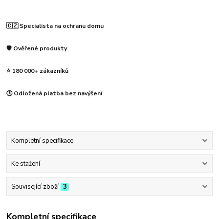
🇨🇿 Specialista na ochranu domu
🛡️ Ověřené produkty
⭐ 180 000+ zákazníků
🕒 Odložená platba bez navýšení
Kompletní specifikace
Ke stažení
Související zboží
3
Kompletní specifikace