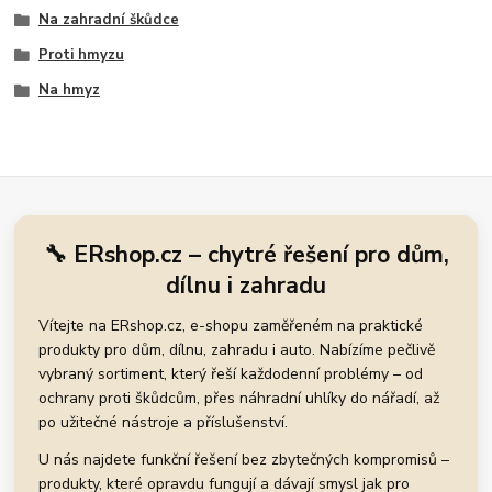
Na zahradní škůdce
Proti hmyzu
Na hmyz
🔧 ERshop.cz – chytré řešení pro dům,
dílnu i zahradu
Vítejte na ERshop.cz, e-shopu zaměřeném na praktické
produkty pro dům, dílnu, zahradu i auto. Nabízíme pečlivě
vybraný sortiment, který řeší každodenní problémy – od
ochrany proti škůdcům, přes náhradní uhlíky do nářadí, až
po užitečné nástroje a příslušenství.
U nás najdete funkční řešení bez zbytečných kompromisů –
produkty, které opravdu fungují a dávají smysl jak pro