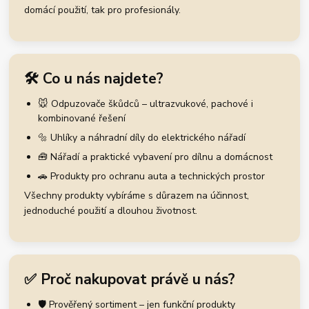
domácí použití, tak pro profesionály.
🛠️ Co u nás najdete?
🐭 Odpuzovače škůdců – ultrazvukové, pachové i
kombinované řešení
🔩 Uhlíky a náhradní díly do elektrického nářadí
🧰 Nářadí a praktické vybavení pro dílnu a domácnost
🚗 Produkty pro ochranu auta a technických prostor
Všechny produkty vybíráme s důrazem na účinnost,
jednoduché použití a dlouhou životnost.
✅ Proč nakupovat právě u nás?
🛡️ Prověřený sortiment – jen funkční produkty