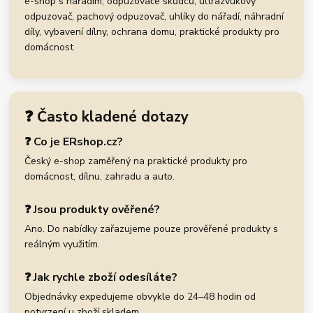
e-shop s nářadím, odpuzovače škůdců, ultrazvukový
odpuzovač, pachový odpuzovač, uhlíky do nářadí, náhradní
díly, vybavení dílny, ochrana domu, praktické produkty pro
domácnost
❓ Často kladené dotazy
❓ Co je ERshop.cz?
Český e-shop zaměřený na praktické produkty pro
domácnost, dílnu, zahradu a auto.
❓ Jsou produkty ověřené?
Ano. Do nabídky zařazujeme pouze prověřené produkty s
reálným využitím.
❓ Jak rychle zboží odesíláte?
Objednávky expedujeme obvykle do 24–48 hodin od
potvrzení u zboží skladem.