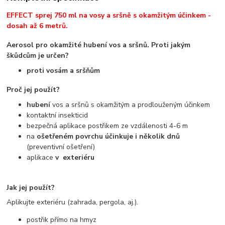
EFFECT sprej 750 ml na vosy a sršně s okamžitým účinkem -
dosah až 6 metrů.
Aerosol pro okamžité hubení vos a sršnů.
Proti jakým
škůdcům je určen?
proti
vosám a sršňům
Proč jej použít?
hubení
vos a sršnů s okamžitým a prodlouženým účinkem
kontaktní insekticid
bezpečná aplikace postřikem ze vzdálenosti 4-6 m
na
ošetřeném povrchu účinkuje i několik dnů
(preventivní ošetření)
aplikace
v exteriéru
Jak jej použít?
Aplikujte exteriéru (zahrada, pergola, aj.).
postřik přímo na hmyz