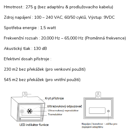
Hmotnost : 275 g (bez adaptéru & prodlužovacího kabelu)
Zdroj napájení : 100 – 240 VAC, 60/50 cyklů, Výstup: 9VDC
Spotřeba energie : 1,5 watt
Frekvenční rozsah : 20,000 Hz – 65,000 Hz (Proměnná frekvence)
Akustický tlak : 130 dB
Efektivní dosah přístroje :
230 m2 bez překážek (pro venkovní použití)
545 m2 bez překážek (pro vnitřní použití)