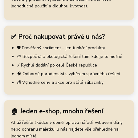
jednoduché použití a dlouhou životnost.
✅ Proč nakupovat právě u nás?
🛡️ Prověřený sortiment – jen funkční produkty
🌱 Bezpečná a ekologická řešení tam, kde je to možné
⚡ Rychlé dodání po celé České republice
🧠 Odborné poradenství s výběrem správného řešení
💰 Výhodné ceny a akce pro stálé zákazníky
🏠 Jeden e-shop, mnoho řešení
Ať už řešíte škůdce v domě, opravu nářadí, vybavení dílny
nebo ochranu majetku, u nás najdete vše přehledně na
jednom místě.