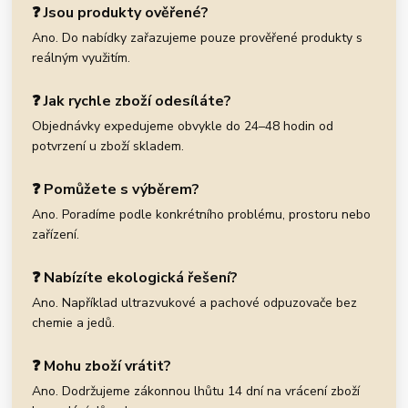
❓ Jsou produkty ověřené?
Ano. Do nabídky zařazujeme pouze prověřené produkty s
reálným využitím.
❓ Jak rychle zboží odesíláte?
Objednávky expedujeme obvykle do 24–48 hodin od
potvrzení u zboží skladem.
❓ Pomůžete s výběrem?
Ano. Poradíme podle konkrétního problému, prostoru nebo
zařízení.
❓ Nabízíte ekologická řešení?
Ano. Například ultrazvukové a pachové odpuzovače bez
chemie a jedů.
❓ Mohu zboží vrátit?
Ano. Dodržujeme zákonnou lhůtu 14 dní na vrácení zboží