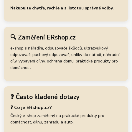
Nakupujte chytře, rychle a s jistotou správné volby.
🔍 Zaměření ERshop.cz
e-shop s nářadím, odpuzovače škůdců, ultrazvukový
odpuzovač, pachový odpuzovač, uhlíky do nářadí, náhradní
díly, vybavení dílny, ochrana domu, praktické produkty pro
domácnost
❓ Často kladené dotazy
❓ Co je ERshop.cz?
Český e-shop zaměřený na praktické produkty pro
domácnost, dílnu, zahradu a auto.