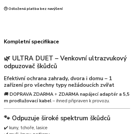
🕒 Odložená platba bez navýšení
Kompletní specifikace
🌿 ULTRA DUET – Venkovní ultrazvukový
odpuzovač škůdců
Efektivní ochrana zahrady, dvora i domu – 1
zařízení pro všechny typy nežádoucích zvířat
🚚
DOPRAVA ZDARMA
+
ZDARMA napájecí adaptér a 5,5
m prodlužovací kabel
– ihned připraven k provozu.
🐾 Odpuzuje široké spektrum škůdců
✔️ kuny, tchoře, lasice