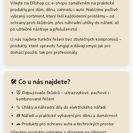
Vítejte na ERshop.cz, e-shopu zaměřeném na praktické
produkty pro dům, dílnu, zahradu i auto. Nabízíme pečlivě
vybraný sortiment, který řeší každodenní problémy – od
ochrany proti škůdcům, přes náhradní uhlíky do nářadí, až
po užitečné nástroje a příslušenství.
U nás najdete funkční řešení bez zbytečných kompromisů –
produkty, které opravdu fungují a dávají smysl jak pro
domácí použití, tak pro profesionály.
🛠️ Co u nás najdete?
🐭 Odpuzovače škůdců – ultrazvukové, pachové i
kombinované řešení
🔩 Uhlíky a náhradní díly do elektrického nářadí
🧰 Nářadí a praktické vybavení pro dílnu a domácnost
🚗 Produkty pro ochranu auta a technických prostor
Všechny produkty vybíráme s důrazem na účinnost,