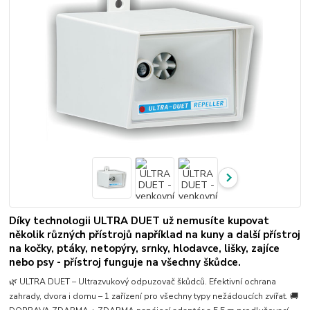
Díky technologii ULTRA DUET už nemusíte kupovat
několik různých přístrojů například na kuny a další přístroj
na kočky, ptáky, netopýry, srnky, hlodavce, lišky, zajíce
nebo psy - přístroj funguje na všechny škůdce.
🌿 ULTRA DUET – Ultrazvukový odpuzovač škůdců. Efektivní ochrana
zahrady, dvora i domu – 1 zařízení pro všechny typy nežádoucích zvířat. 🚚