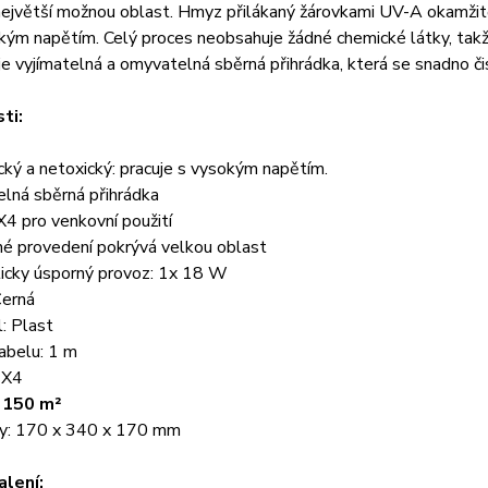
ejvětší možnou oblast. Hmyz přilákaný žárovkami UV-A okamžitě 
ým napětím. Celý proces neobsahuje žádné chemické látky, takže j
je vyjímatelná a omyvatelná sběrná přihrádka, která se snadno čis
ti:
cký a netoxický: pracuje s vysokým napětím.
elná sběrná přihrádka
PX4 pro venkovní použití
né provedení pokrývá velkou oblast
ticky úsporný provoz: 1x 18 W
Černá
l: Plast
abelu: 1 m
: X4
 150 m²
y: 170 x 340 x 170 mm
lení: