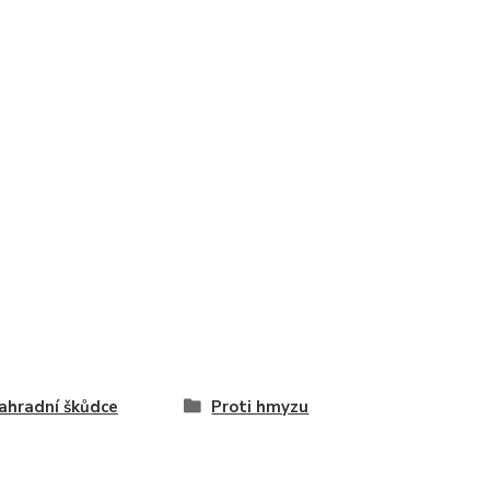
ahradní škůdce
Proti hmyzu