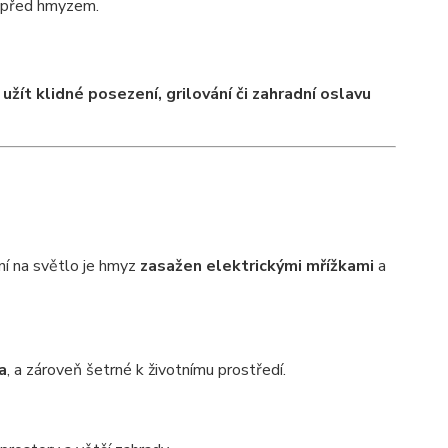
 před hmyzem.
e
užít klidné posezení, grilování či zahradní oslavu
ání na světlo je hmyz
zasažen elektrickými mřížkami
a
a
, a zároveň šetrné k životnímu prostředí.