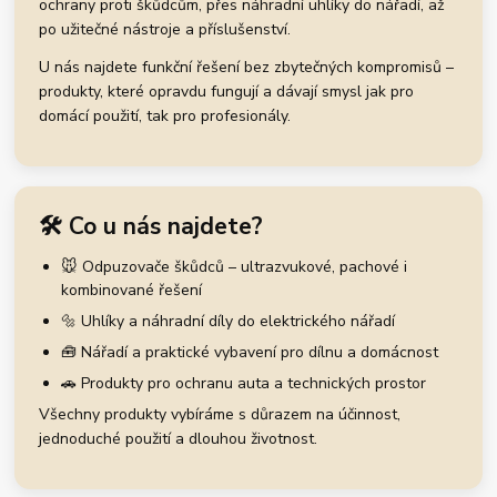
ochrany proti škůdcům, přes náhradní uhlíky do nářadí, až
po užitečné nástroje a příslušenství.
U nás najdete funkční řešení bez zbytečných kompromisů –
produkty, které opravdu fungují a dávají smysl jak pro
domácí použití, tak pro profesionály.
🛠️ Co u nás najdete?
🐭 Odpuzovače škůdců – ultrazvukové, pachové i
kombinované řešení
🔩 Uhlíky a náhradní díly do elektrického nářadí
🧰 Nářadí a praktické vybavení pro dílnu a domácnost
🚗 Produkty pro ochranu auta a technických prostor
Všechny produkty vybíráme s důrazem na účinnost,
jednoduché použití a dlouhou životnost.