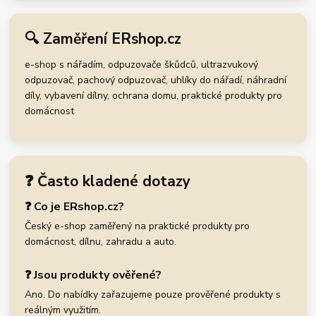
🔍 Zaměření ERshop.cz
e-shop s nářadím, odpuzovače škůdců, ultrazvukový
odpuzovač, pachový odpuzovač, uhlíky do nářadí, náhradní
díly, vybavení dílny, ochrana domu, praktické produkty pro
domácnost
❓ Často kladené dotazy
❓ Co je ERshop.cz?
Český e-shop zaměřený na praktické produkty pro
domácnost, dílnu, zahradu a auto.
❓ Jsou produkty ověřené?
Ano. Do nabídky zařazujeme pouze prověřené produkty s
reálným využitím.