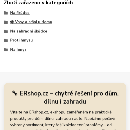
Zboží zařazeno v kategoriích
Na škůdce
🐝 Vosy a sršni u domu
Na zahradní škůdce
Proti hmyzu
Na hmyz
🔧 ERshop.cz – chytré řešení pro dům,
dílnu i zahradu
Vítejte na ERshop.cz, e-shopu zaměřeném na praktické
produkty pro dům, dílnu, zahradu i auto. Nabízíme pečlivě
vybraný sortiment, který řeší každodenní problémy – od