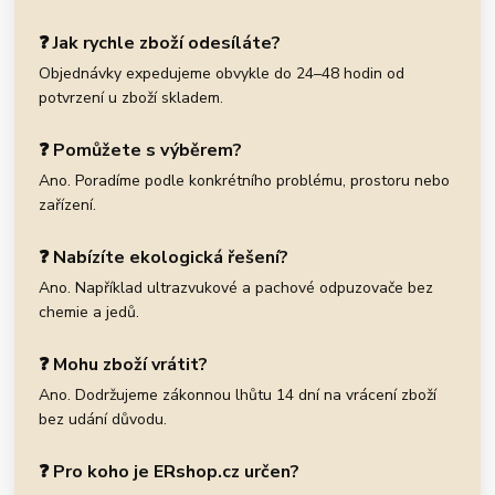
❓ Jak rychle zboží odesíláte?
Objednávky expedujeme obvykle do 24–48 hodin od
potvrzení u zboží skladem.
❓ Pomůžete s výběrem?
Ano. Poradíme podle konkrétního problému, prostoru nebo
zařízení.
❓ Nabízíte ekologická řešení?
Ano. Například ultrazvukové a pachové odpuzovače bez
chemie a jedů.
❓ Mohu zboží vrátit?
Ano. Dodržujeme zákonnou lhůtu 14 dní na vrácení zboží
bez udání důvodu.
❓ Pro koho je ERshop.cz určen?