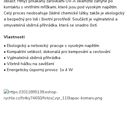
oblast. Hmyz přilákaný žárovkami UV-A okamžitě zahyne po
kontaktu s vnitřními mřížkami, které jsou pod vysokým napětím.
Celý proces neobsahuje žádné chemické látky, takže je ekologický
a bezpečný pro lidi i životní prostředí. Součástí je vyjímatelná a
omyvatelná sběrná přihrádka, která se snadno čistí.
Vlastnosti
• Ekologický a netoxický: pracuje s vysokým napětím.
• Kompaktní velikost, dokonalá pro kempování a cestování
• Vyjímatelná sběrná přihrádka
• Včetně háčku na zavěšení
• Energeticky úsporný provoz: 1x 4 W