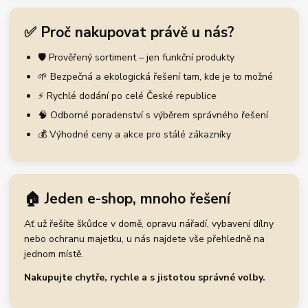
✅ Proč nakupovat právě u nás?
🛡️ Prověřený sortiment – jen funkční produkty
🌱 Bezpečná a ekologická řešení tam, kde je to možné
⚡ Rychlé dodání po celé České republice
🧠 Odborné poradenství s výběrem správného řešení
💰 Výhodné ceny a akce pro stálé zákazníky
🏠 Jeden e-shop, mnoho řešení
Ať už řešíte škůdce v domě, opravu nářadí, vybavení dílny
nebo ochranu majetku, u nás najdete vše přehledně na
jednom místě.
Nakupujte chytře, rychle a s jistotou správné volby.