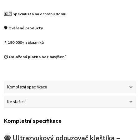
🇨🇿 Specialista na ochranu domu
🛡️ Ověřené produkty
⭐ 180 000+ zákazníků
🕒 Odložená platba bez navýšení
Kompletní specifikace
Ke stažení
Kompletní specifikace
🐝 Ultrazvukový odpuzovač kleštíka –