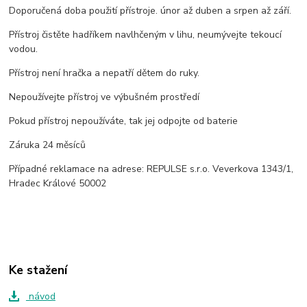
Doporučená doba použití přístroje. únor až duben a srpen až září.
Přístroj čistěte hadříkem navlhčeným v lihu, neumývejte tekoucí
vodou.
Přístroj není hračka a nepatří dětem do ruky.
Nepoužívejte přístroj ve výbušném prostředí
Pokud přístroj nepoužíváte, tak jej odpojte od baterie
Záruka 24 měsíců
Případné reklamace na adrese: REPULSE s.r.o. Veverkova 1343/1,
Hradec Králové 50002
Ke stažení
návod