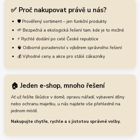
✅ Proč nakupovat právě u nás?
🛡️ Prověřený sortiment – jen funkční produkty
🌱 Bezpečná a ekologická řešení tam, kde je to možné
⚡ Rychlé dodání po celé České republice
🧠 Odborné poradenství s výběrem správného řešení
💰 Výhodné ceny a akce pro stálé zákazníky
🏠 Jeden e-shop, mnoho řešení
Ať už řešíte škůdce v domě, opravu nářadí, vybavení dílny
nebo ochranu majetku, u nás najdete vše přehledně na
jednom místě.
Nakupujte chytře, rychle a s jistotou správné volby.