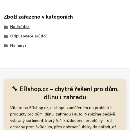
Zboží zařazeno v kategoriích
Na škůdce
Odpuzovače škůdců
Na hmyz
🔧 ERshop.cz – chytré řešení pro dům,
dílnu i zahradu
Vítejte na ERshop.cz, e-shopu zaměřeném na praktické
produkty pro dům, dílnu, zahradu i auto. Nabízíme pečlivě
vybraný sortiment, který řeší každodenní problémy – od
ochrany proti škůdcům, přes náhradní uhlíky do nářadí, až