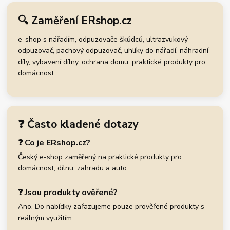
🔍 Zaměření ERshop.cz
e-shop s nářadím, odpuzovače škůdců, ultrazvukový
odpuzovač, pachový odpuzovač, uhlíky do nářadí, náhradní
díly, vybavení dílny, ochrana domu, praktické produkty pro
domácnost
❓ Často kladené dotazy
❓ Co je ERshop.cz?
Český e-shop zaměřený na praktické produkty pro
domácnost, dílnu, zahradu a auto.
❓ Jsou produkty ověřené?
Ano. Do nabídky zařazujeme pouze prověřené produkty s
reálným využitím.