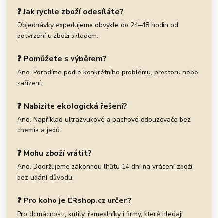
❓ Jak rychle zboží odesíláte?
Objednávky expedujeme obvykle do 24–48 hodin od
potvrzení u zboží skladem.
❓ Pomůžete s výběrem?
Ano. Poradíme podle konkrétního problému, prostoru nebo
zařízení.
❓ Nabízíte ekologická řešení?
Ano. Například ultrazvukové a pachové odpuzovače bez
chemie a jedů.
❓ Mohu zboží vrátit?
Ano. Dodržujeme zákonnou lhůtu 14 dní na vrácení zboží
bez udání důvodu.
❓ Pro koho je ERshop.cz určen?
Pro domácnosti, kutily, řemeslníky i firmy, které hledají