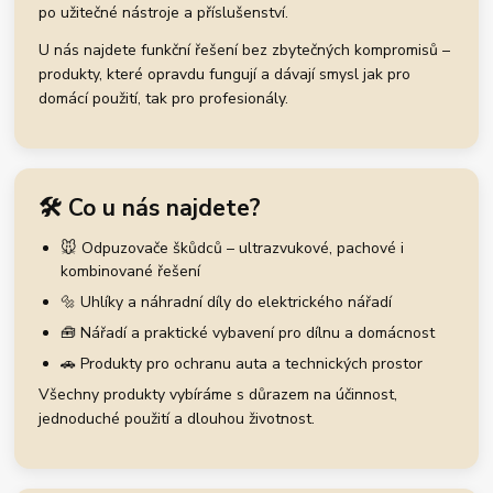
po užitečné nástroje a příslušenství.
U nás najdete funkční řešení bez zbytečných kompromisů –
produkty, které opravdu fungují a dávají smysl jak pro
domácí použití, tak pro profesionály.
🛠️ Co u nás najdete?
🐭 Odpuzovače škůdců – ultrazvukové, pachové i
kombinované řešení
🔩 Uhlíky a náhradní díly do elektrického nářadí
🧰 Nářadí a praktické vybavení pro dílnu a domácnost
🚗 Produkty pro ochranu auta a technických prostor
Všechny produkty vybíráme s důrazem na účinnost,
jednoduché použití a dlouhou životnost.