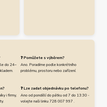
?
❓ Pomůžete s výběrem?
le do 24–
Ano. Poradíme podle konkrétního
skladem.
problému, prostoru nebo zařízení.
en?
❓ Lze zadat objednávku po telefonu?
ky i firmy,
Ano od pondělí do pátku od 7 do 13:30 -
ty.
volejte naši linku 728 007 997 .