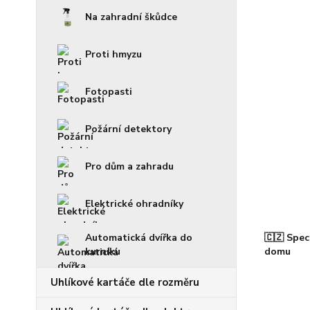
Na zahradní škůdce
Proti hmyzu
Fotopasti
Požární detektory
Pro dům a zahradu
Elektrické ohradníky
Automatická dvířka do
🇨🇿 Spec
kurníku
domu
Uhlíkové kartáče dle rozměru