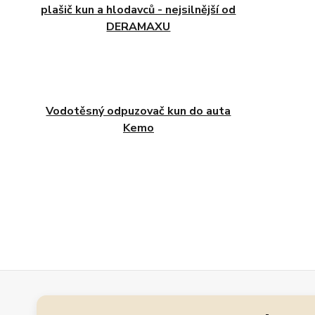
plašič kun a hlodavců - nejsilnější od
DERAMAXU
Vodotěsný odpuzovač kun do auta
Kemo