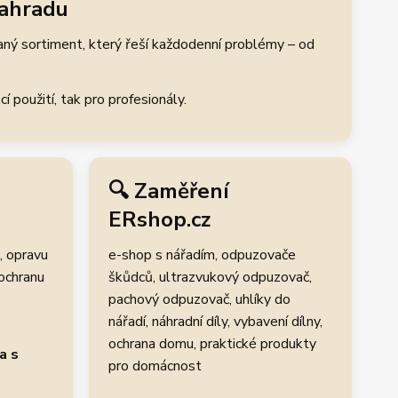
zahradu
aný sortiment, který řeší každodenní problémy – od
 použití, tak pro profesionály.
🔍 Zaměření
ERshop.cz
, opravu
e-shop s nářadím, odpuzovače
 ochranu
škůdců, ultrazvukový odpuzovač,
pachový odpuzovač, uhlíky do
.
nářadí, náhradní díly, vybavení dílny,
ochrana domu, praktické produkty
a s
pro domácnost