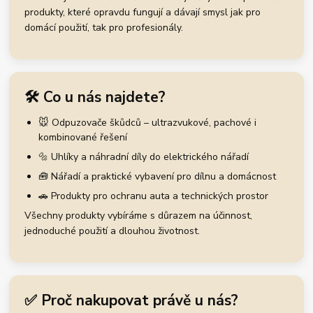
produkty, které opravdu fungují a dávají smysl jak pro
domácí použití, tak pro profesionály.
🛠️ Co u nás najdete?
🐭 Odpuzovače škůdců – ultrazvukové, pachové i
kombinované řešení
🔩 Uhlíky a náhradní díly do elektrického nářadí
🧰 Nářadí a praktické vybavení pro dílnu a domácnost
🚗 Produkty pro ochranu auta a technických prostor
Všechny produkty vybíráme s důrazem na účinnost,
jednoduché použití a dlouhou životnost.
✅ Proč nakupovat právě u nás?