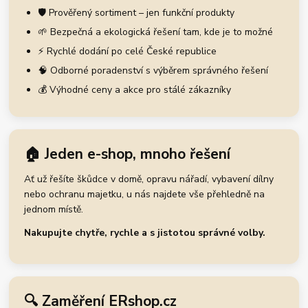
🛡️ Prověřený sortiment – jen funkční produkty
🌱 Bezpečná a ekologická řešení tam, kde je to možné
⚡ Rychlé dodání po celé České republice
🧠 Odborné poradenství s výběrem správného řešení
💰 Výhodné ceny a akce pro stálé zákazníky
🏠 Jeden e-shop, mnoho řešení
Ať už řešíte škůdce v domě, opravu nářadí, vybavení dílny
nebo ochranu majetku, u nás najdete vše přehledně na
jednom místě.
Nakupujte chytře, rychle a s jistotou správné volby.
🔍 Zaměření ERshop.cz