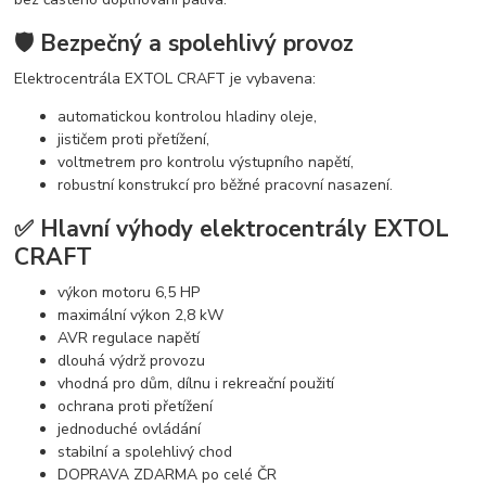
🛡️ Bezpečný a spolehlivý provoz
Elektrocentrála EXTOL CRAFT je vybavena:
automatickou kontrolou hladiny oleje,
jističem proti přetížení,
voltmetrem pro kontrolu výstupního napětí,
robustní konstrukcí pro běžné pracovní nasazení.
✅ Hlavní výhody elektrocentrály EXTOL
CRAFT
výkon motoru 6,5 HP
maximální výkon 2,8 kW
AVR regulace napětí
dlouhá výdrž provozu
vhodná pro dům, dílnu i rekreační použití
ochrana proti přetížení
jednoduché ovládání
stabilní a spolehlivý chod
DOPRAVA ZDARMA po celé ČR