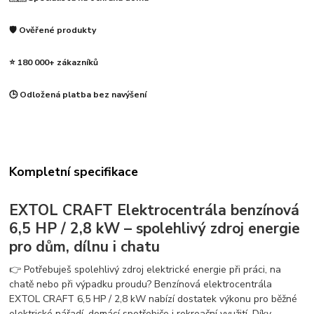
🛡️ Ověřené produkty
⭐ 180 000+ zákazníků
🕒 Odložená platba bez navýšení
Kompletní specifikace
EXTOL CRAFT Elektrocentrála benzínová
6,5 HP / 2,8 kW – spolehlivý zdroj energie
pro dům, dílnu i chatu
👉 Potřebuješ spolehlivý zdroj elektrické energie při práci, na
chatě nebo při výpadku proudu? Benzínová elektrocentrála
EXTOL CRAFT 6,5 HP / 2,8 kW nabízí dostatek výkonu pro běžné
elektrické nářadí, domácí spotřebiče i rekreační využití. Díky