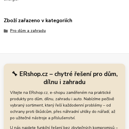
Zboží zařazeno v kategoriích
Pro dům a zahradu
🔧 ERshop.cz – chytré řešení pro dům,
dílnu i zahradu
Vítejte na ERshop.cz, e-shopu zaměřeném na praktické
produkty pro dům, dílnu, zahradu i auto. Nabízíme pečlivě
vybraný sortiment, který řeší každodenní problémy – od
ochrany proti škůdcům, přes náhradní uhlíky do nářadí, až
po užitečné nástroje a příslušenství.
U nás najdete funkční řešení bez zbytečných kompromisů –