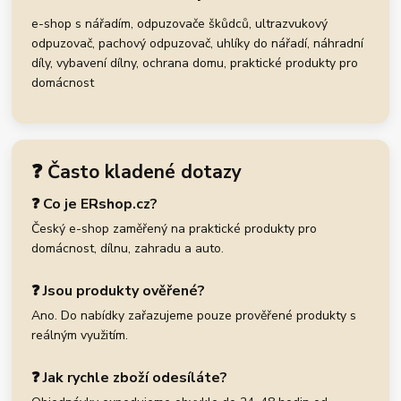
e-shop s nářadím, odpuzovače škůdců, ultrazvukový
odpuzovač, pachový odpuzovač, uhlíky do nářadí, náhradní
díly, vybavení dílny, ochrana domu, praktické produkty pro
domácnost
❓ Často kladené dotazy
❓ Co je ERshop.cz?
Český e-shop zaměřený na praktické produkty pro
domácnost, dílnu, zahradu a auto.
❓ Jsou produkty ověřené?
Ano. Do nabídky zařazujeme pouze prověřené produkty s
reálným využitím.
❓ Jak rychle zboží odesíláte?