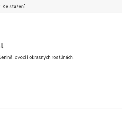
Ke stažení
ml
enině, ovoci i okrasných rostlinách.