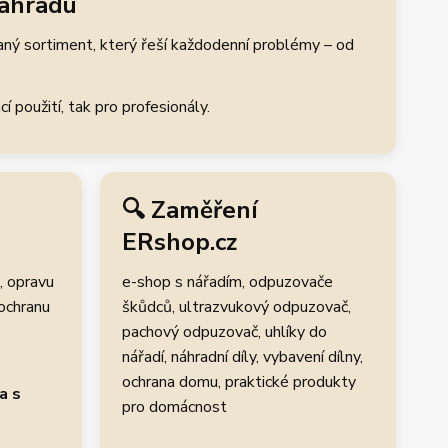
zahradu
aný sortiment, který řeší každodenní problémy – od
 použití, tak pro profesionály.
🔍 Zaměření
ERshop.cz
, opravu
e-shop s nářadím, odpuzovače
 ochranu
škůdců, ultrazvukový odpuzovač,
pachový odpuzovač, uhlíky do
.
nářadí, náhradní díly, vybavení dílny,
ochrana domu, praktické produkty
a s
pro domácnost