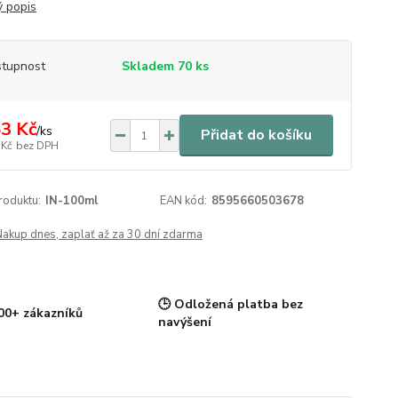
ý popis
tupnost
Skladem 70 ks
3 Kč
/
ks
Přidat do košíku
 Kč
bez DPH
roduktu:
IN-100ml
EAN kód:
8595660503678
Nakup dnes, zaplať až za 30 dní zdarma
🕒 Odložená platba bez
00+ zákazníků
navýšení