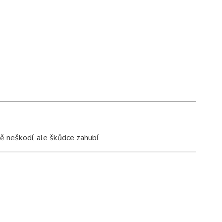
ně neškodí, ale škůdce zahubí.