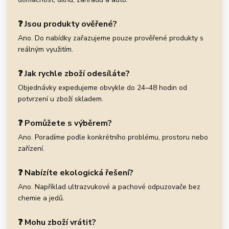
❓ Jsou produkty ověřené?
Ano. Do nabídky zařazujeme pouze prověřené produkty s
reálným využitím.
❓ Jak rychle zboží odesíláte?
Objednávky expedujeme obvykle do 24–48 hodin od
potvrzení u zboží skladem.
❓ Pomůžete s výběrem?
Ano. Poradíme podle konkrétního problému, prostoru nebo
zařízení.
❓ Nabízíte ekologická řešení?
Ano. Například ultrazvukové a pachové odpuzovače bez
chemie a jedů.
❓ Mohu zboží vrátit?