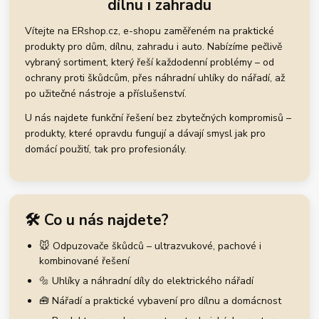
dílnu i zahradu
Vítejte na ERshop.cz, e-shopu zaměřeném na praktické
produkty pro dům, dílnu, zahradu i auto. Nabízíme pečlivě
vybraný sortiment, který řeší každodenní problémy – od
ochrany proti škůdcům, přes náhradní uhlíky do nářadí, až
po užitečné nástroje a příslušenství.
U nás najdete funkční řešení bez zbytečných kompromisů –
produkty, které opravdu fungují a dávají smysl jak pro
domácí použití, tak pro profesionály.
🛠️ Co u nás najdete?
🐭 Odpuzovače škůdců – ultrazvukové, pachové i
kombinované řešení
🔩 Uhlíky a náhradní díly do elektrického nářadí
🧰 Nářadí a praktické vybavení pro dílnu a domácnost