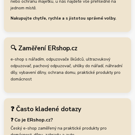
nebo ochranu majetku, u nás najdete vše přehledně na
jednom místě.
Nakupujte chytře, rychle a s jistotou správné volby.
🔍 Zaměření ERshop.cz
e-shop s nářadím, odpuzovače škůdců, ultrazvukový
odpuzovač, pachový odpuzovač, uhlíky do nářadí, náhradní
díly, vybavení dílny, ochrana domu, praktické produkty pro
domácnost
❓ Často kladené dotazy
❓ Co je ERshop.cz?
Český e-shop zaměřený na praktické produkty pro
domácnost, dílnu, zahradu a auto.