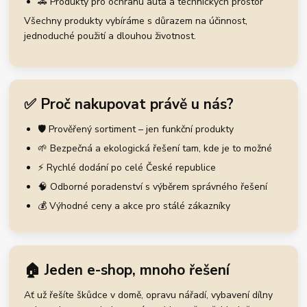
🚗 Produkty pro ochranu auta a technických prostor
Všechny produkty vybíráme s důrazem na účinnost,
jednoduché použití a dlouhou životnost.
✅ Proč nakupovat právě u nás?
🛡️ Prověřený sortiment – jen funkční produkty
🌱 Bezpečná a ekologická řešení tam, kde je to možné
⚡ Rychlé dodání po celé České republice
🧠 Odborné poradenství s výběrem správného řešení
💰 Výhodné ceny a akce pro stálé zákazníky
🏠 Jeden e-shop, mnoho řešení
Ať už řešíte škůdce v domě, opravu nářadí, vybavení dílny