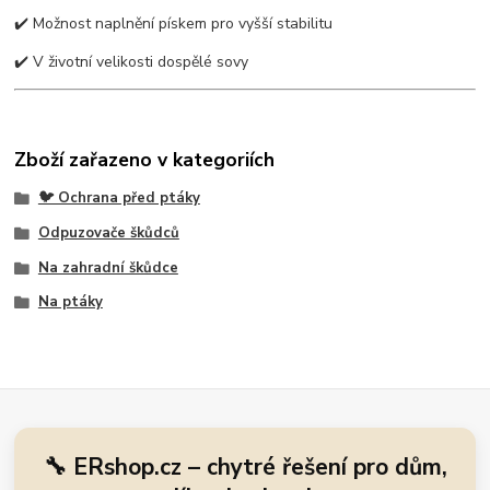
✔️ Možnost naplnění pískem pro vyšší stabilitu
✔️ V životní velikosti dospělé sovy
Zboží zařazeno v kategoriích
🐦 Ochrana před ptáky
Odpuzovače škůdců
Na zahradní škůdce
Na ptáky
🔧 ERshop.cz – chytré řešení pro dům,