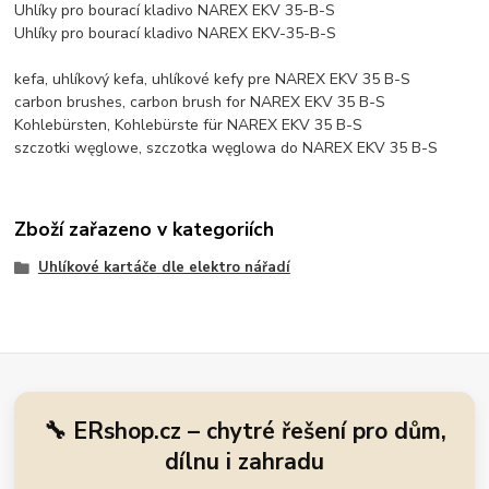
Uhlíky pro bourací kladivo NAREX EKV 35-B-S
Uhlíky pro bourací kladivo NAREX EKV-35-B-S
kefa, uhlíkový kefa, uhlíkové kefy pre NAREX EKV 35 B-S
carbon brushes, carbon brush for NAREX EKV 35 B-S
Kohlebürsten, Kohlebürste für NAREX EKV 35 B-S
szczotki węglowe, szczotka węglowa do NAREX EKV 35 B-S
Zboží zařazeno v kategoriích
Uhlíkové kartáče dle elektro nářadí
🔧 ERshop.cz – chytré řešení pro dům,
dílnu i zahradu