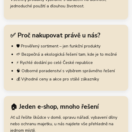
jednoduché použití a dlouhou životnost.
✅ Proč nakupovat právě u nás?
🛡️ Prověřený sortiment – jen funkční produkty
🌱 Bezpečná a ekologická řešení tam, kde je to možné
⚡ Rychlé dodání po celé České republice
🧠 Odborné poradenství s výběrem správného řešení
💰 Výhodné ceny a akce pro stálé zákazníky
🏠 Jeden e-shop, mnoho řešení
Ať už řešíte škůdce v domě, opravu nářadí, vybavení dílny
nebo ochranu majetku, u nás najdete vše přehledně na
jednom místě.