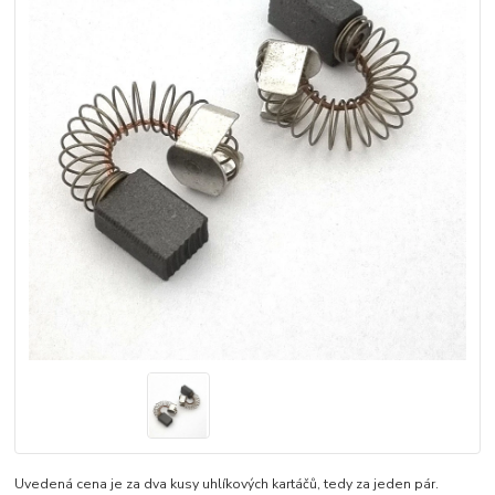
Uvedená cena je za dva kusy uhlíkových kartáčů, tedy za jeden pár.