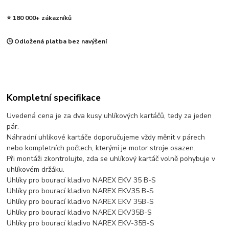
⭐ 180 000+ zákazníků
🕒 Odložená platba bez navýšení
Kompletní specifikace
Uvedená cena je za dva kusy uhlíkových kartáčů, tedy za jeden
pár.
Náhradní uhlíkové kartáče doporučujeme vždy měnit v párech
nebo kompletních počtech, kterými je motor stroje osazen.
Při montáži zkontrolujte, zda se uhlíkový kartáč volně pohybuje v
uhlíkovém držáku.
Uhlíky pro bourací kladivo NAREX EKV 35 B-S
Uhlíky pro bourací kladivo NAREX EKV35 B-S
Uhlíky pro bourací kladivo NAREX EKV 35B-S
Uhlíky pro bourací kladivo NAREX EKV35B-S
Uhlíky pro bourací kladivo NAREX EKV-35B-S