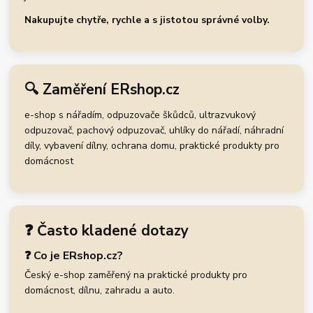
Nakupujte chytře, rychle a s jistotou správné volby.
🔍 Zaměření ERshop.cz
e-shop s nářadím, odpuzovače škůdců, ultrazvukový
odpuzovač, pachový odpuzovač, uhlíky do nářadí, náhradní
díly, vybavení dílny, ochrana domu, praktické produkty pro
domácnost
❓ Často kladené dotazy
❓ Co je ERshop.cz?
Český e-shop zaměřený na praktické produkty pro
domácnost, dílnu, zahradu a auto.