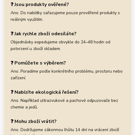
❓ Jsou produkty ověřené?
Ano. Do nabídky zařazujeme pouze prověřené produkty s
reálným využitím.
❓ Jak rychle zboží odesíláte?
Objednávky expedujeme obvykle do 24–48 hodin od
potvrzení u zboží skladem.
❓ Pomůžete s výběrem?
Ano. Poradíme podle konkrétního problému, prostoru nebo
zařízení.
❓ Nabízíte ekologická řešení?
Ano. Například ultrazvukové a pachové odpuzovače bez
chemie a jedů.
❓ Mohu zboží vrátit?
Ano. Dodržujeme zákonnou lhůtu 14 dní na vrácení zboží