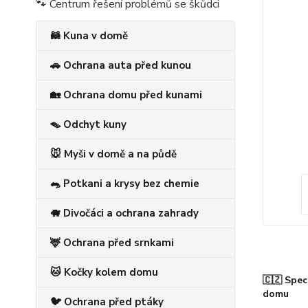
🐾 Centrum řešení problémů se škůdci
🦝 Kuna v domě
🚗 Ochrana auta před kunou
🏡 Ochrana domu před kunami
🪤 Odchyt kuny
🐭 Myši v domě a na půdě
🐀 Potkani a krysy bez chemie
🐗 Divočáci a ochrana zahrady
🦌 Ochrana před srnkami
🐱 Kočky kolem domu
🇨🇿 Spec
domu
🐦 Ochrana před ptáky