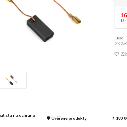
16
134
Číslo
produkt
🕒 
ialista na ochranu
🛡️ Ověřené produkty
⭐ 180 0