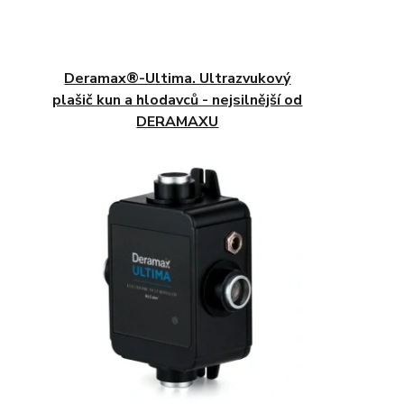
Deramax®-Ultima. Ultrazvukový
plašič kun a hlodavců - nejsilnější od
DERAMAXU