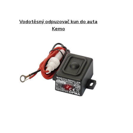
Vodotěsný odpuzovač kun do auta
Kemo