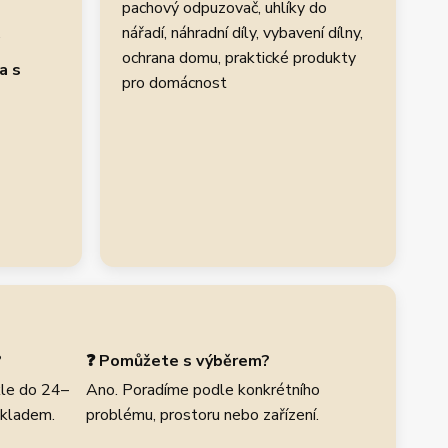
pachový odpuzovač, uhlíky do
.
nářadí, náhradní díly, vybavení dílny,
ochrana domu, praktické produkty
a s
pro domácnost
?
❓ Pomůžete s výběrem?
le do 24–
Ano. Poradíme podle konkrétního
skladem.
problému, prostoru nebo zařízení.