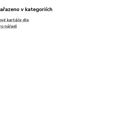
zařazeno v kategoriích
ové kartáče dle
ro nářadí