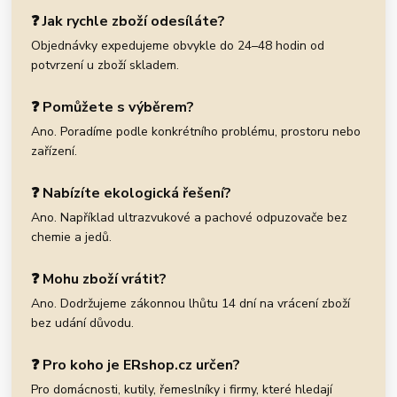
❓ Jak rychle zboží odesíláte?
Objednávky expedujeme obvykle do 24–48 hodin od
potvrzení u zboží skladem.
❓ Pomůžete s výběrem?
Ano. Poradíme podle konkrétního problému, prostoru nebo
zařízení.
❓ Nabízíte ekologická řešení?
Ano. Například ultrazvukové a pachové odpuzovače bez
chemie a jedů.
❓ Mohu zboží vrátit?
Ano. Dodržujeme zákonnou lhůtu 14 dní na vrácení zboží
bez udání důvodu.
❓ Pro koho je ERshop.cz určen?
Pro domácnosti, kutily, řemeslníky i firmy, které hledají