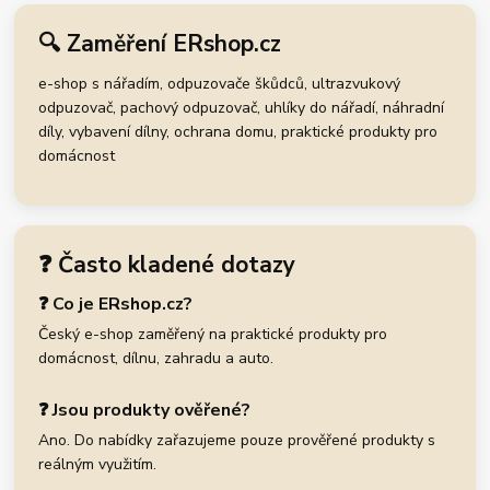
🔍 Zaměření ERshop.cz
e-shop s nářadím, odpuzovače škůdců, ultrazvukový
odpuzovač, pachový odpuzovač, uhlíky do nářadí, náhradní
díly, vybavení dílny, ochrana domu, praktické produkty pro
domácnost
❓ Často kladené dotazy
❓ Co je ERshop.cz?
Český e-shop zaměřený na praktické produkty pro
domácnost, dílnu, zahradu a auto.
❓ Jsou produkty ověřené?
Ano. Do nabídky zařazujeme pouze prověřené produkty s
reálným využitím.