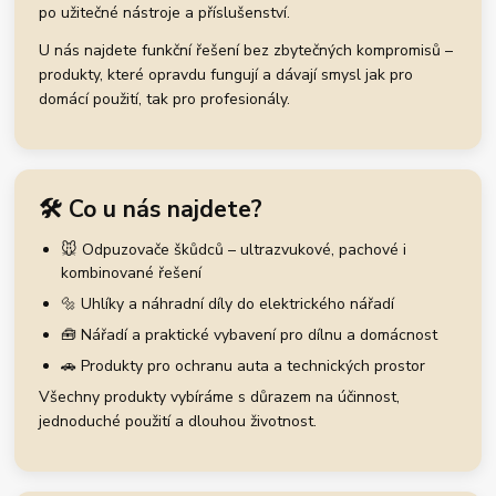
po užitečné nástroje a příslušenství.
U nás najdete funkční řešení bez zbytečných kompromisů –
produkty, které opravdu fungují a dávají smysl jak pro
domácí použití, tak pro profesionály.
🛠️ Co u nás najdete?
🐭 Odpuzovače škůdců – ultrazvukové, pachové i
kombinované řešení
🔩 Uhlíky a náhradní díly do elektrického nářadí
🧰 Nářadí a praktické vybavení pro dílnu a domácnost
🚗 Produkty pro ochranu auta a technických prostor
Všechny produkty vybíráme s důrazem na účinnost,
jednoduché použití a dlouhou životnost.