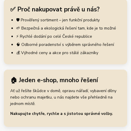
✅ Proč nakupovat právě u nás?
🛡️ Prověřený sortiment – jen funkční produkty
🌱 Bezpečná a ekologická řešení tam, kde je to možné
⚡ Rychlé dodání po celé České republice
🧠 Odborné poradenství s výběrem správného řešení
💰 Výhodné ceny a akce pro stálé zákazníky
🏠 Jeden e-shop, mnoho řešení
Ať už řešíte škůdce v domě, opravu nářadí, vybavení dílny
nebo ochranu majetku, u nás najdete vše přehledně na
jednom místě.
Nakupujte chytře, rychle a s jistotou správné volby.