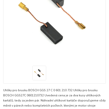
Uhlíky pro brusku BOSCH GGS 27 C 0 601 210 732 Uhlíky pro brusku
BOSCH GGS27C 0601210732 Uvedená cena je za dva kusy uhlíkových
kartáčů, tedy za jeden pár. Náhradní uhlíkové kartáče doporučujeme vždy
měnit v párech nebo kompletních počtech, kterými je motor stroje