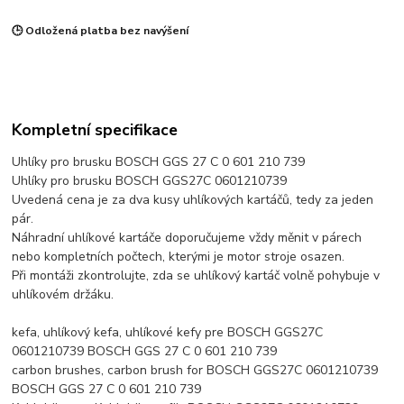
🕒 Odložená platba bez navýšení
Kompletní specifikace
Uhlíky pro brusku BOSCH GGS 27 C 0 601 210 739
Uhlíky pro brusku BOSCH GGS27C 0601210739
Uvedená cena je za dva kusy uhlíkových kartáčů, tedy za jeden
pár.
Náhradní uhlíkové kartáče doporučujeme vždy měnit v párech
nebo kompletních počtech, kterými je motor stroje osazen.
Při montáži zkontrolujte, zda se uhlíkový kartáč volně pohybuje v
uhlíkovém držáku.
kefa, uhlíkový kefa, uhlíkové kefy pre BOSCH GGS27C
0601210739 BOSCH GGS 27 C 0 601 210 739
carbon brushes, carbon brush for BOSCH GGS27C 0601210739
BOSCH GGS 27 C 0 601 210 739