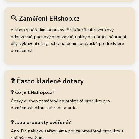
🔍 Zaměření ERshop.cz
e-shop s nářadím, odpuzovače škůdců, ultrazvukový
odpuzovač, pachový odpuzovač, uhlíky do nářadí, náhradní
díly, vybavení dílny, ochrana domu, praktické produkty pro
domácnost
❓ Často kladené dotazy
❓ Co je ERshop.cz?
Český e-shop zaměřený na praktické produkty pro
domácnost, dílnu, zahradu a auto.
❓ Jsou produkty ověřené?
Ano. Do nabídky zařazujeme pouze prověřené produkty s
reálným využitím.