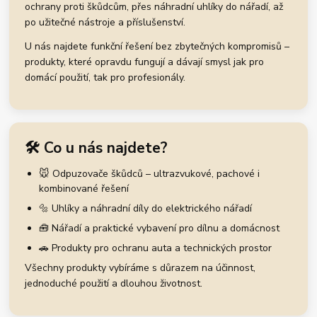
ochrany proti škůdcům, přes náhradní uhlíky do nářadí, až
po užitečné nástroje a příslušenství.
U nás najdete funkční řešení bez zbytečných kompromisů –
produkty, které opravdu fungují a dávají smysl jak pro
domácí použití, tak pro profesionály.
🛠️ Co u nás najdete?
🐭 Odpuzovače škůdců – ultrazvukové, pachové i
kombinované řešení
🔩 Uhlíky a náhradní díly do elektrického nářadí
🧰 Nářadí a praktické vybavení pro dílnu a domácnost
🚗 Produkty pro ochranu auta a technických prostor
Všechny produkty vybíráme s důrazem na účinnost,
jednoduché použití a dlouhou životnost.