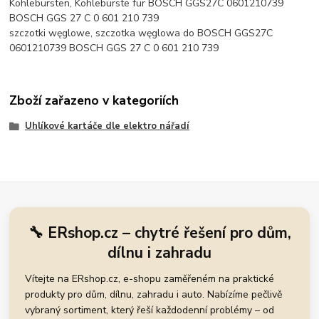
Kohlebürsten, Kohlebürste für BOSCH GGS27C 0601210739
BOSCH GGS 27 C 0 601 210 739
szczotki węglowe, szczotka węglowa do BOSCH GGS27C
0601210739 BOSCH GGS 27 C 0 601 210 739
Zboží zařazeno v kategoriích
Uhlíkové kartáče dle elektro nářadí
🔧 ERshop.cz – chytré řešení pro dům,
dílnu i zahradu
Vítejte na ERshop.cz, e-shopu zaměřeném na praktické
produkty pro dům, dílnu, zahradu i auto. Nabízíme pečlivě
vybraný sortiment, který řeší každodenní problémy – od