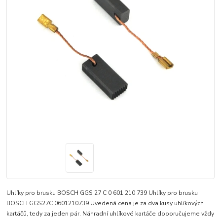
Uhlíky pro brusku BOSCH GGS 27 C 0 601 210 739 Uhlíky pro brusku
BOSCH GGS27C 0601210739 Uvedená cena je za dva kusy uhlíkových
kartáčů, tedy za jeden pár. Náhradní uhlíkové kartáče doporučujeme vždy