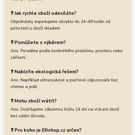
❓ Jak rychle zboží odesíláte?
Objednávky expedujeme obvykle do 24–48 hodin od
potvrzení u zboží skladem.
❓ Pomůžete s výběrem?
Ano. Poradíme podle konkrétního problému, prostoru nebo
zařízení.
❓ Nabízíte ekologická řešení?
Ano. Například ultrazvukové a pachové odpuzovače bez
chemie a jedů.
❓ Mohu zboží vrátit?
Ano. Dodržujeme zákonnou lhůtu 14 dní na vrácení zboží
bez udání důvodu.
❓ Pro koho je ERshop.cz určen?