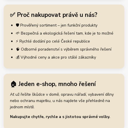
✅ Proč nakupovat právě u nás?
🛡️ Prověřený sortiment – jen funkční produkty
🌱 Bezpečná a ekologická řešení tam, kde je to možné
⚡ Rychlé dodání po celé České republice
🧠 Odborné poradenství s výběrem správného řešení
💰 Výhodné ceny a akce pro stálé zákazníky
🏠 Jeden e-shop, mnoho řešení
Ať už řešíte škůdce v domě, opravu nářadí, vybavení dílny
nebo ochranu majetku, u nás najdete vše přehledně na
jednom místě.
Nakupujte chytře, rychle a s jistotou správné volby.