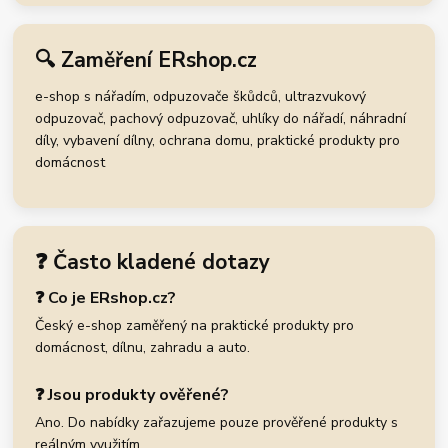
🔍 Zaměření ERshop.cz
e-shop s nářadím, odpuzovače škůdců, ultrazvukový
odpuzovač, pachový odpuzovač, uhlíky do nářadí, náhradní
díly, vybavení dílny, ochrana domu, praktické produkty pro
domácnost
❓ Často kladené dotazy
❓ Co je ERshop.cz?
Český e-shop zaměřený na praktické produkty pro
domácnost, dílnu, zahradu a auto.
❓ Jsou produkty ověřené?
Ano. Do nabídky zařazujeme pouze prověřené produkty s
reálným využitím.