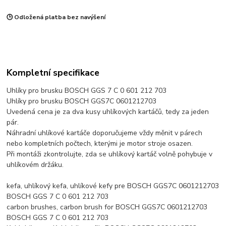
🕒 Odložená platba bez navýšení
Kompletní specifikace
Uhlíky pro brusku BOSCH GGS 7 C 0 601 212 703
Uhlíky pro brusku BOSCH GGS7C 0601212703
Uvedená cena je za dva kusy uhlíkových kartáčů, tedy za jeden
pár.
Náhradní uhlíkové kartáče doporučujeme vždy měnit v párech
nebo kompletních počtech, kterými je motor stroje osazen.
Při montáži zkontrolujte, zda se uhlíkový kartáč volně pohybuje v
uhlíkovém držáku.
kefa, uhlíkový kefa, uhlíkové kefy pre BOSCH GGS7C 0601212703
BOSCH GGS 7 C 0 601 212 703
carbon brushes, carbon brush for BOSCH GGS7C 0601212703
BOSCH GGS 7 C 0 601 212 703