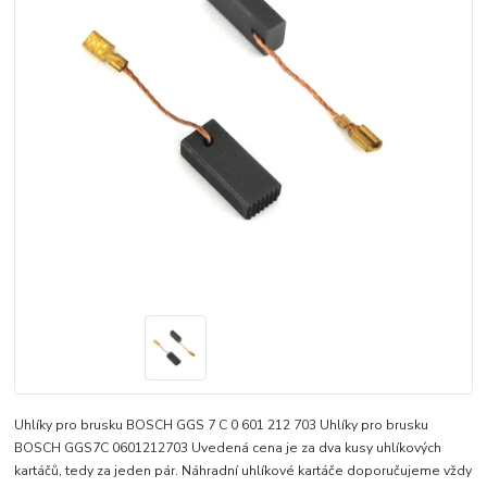
Uhlíky pro brusku BOSCH GGS 7 C 0 601 212 703 Uhlíky pro brusku
BOSCH GGS7C 0601212703 Uvedená cena je za dva kusy uhlíkových
kartáčů, tedy za jeden pár. Náhradní uhlíkové kartáče doporučujeme vždy