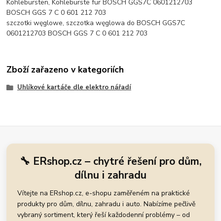
Kohlebürsten, Kohlebürste für BOSCH GGS7C 0601212703
BOSCH GGS 7 C 0 601 212 703
szczotki węglowe, szczotka węglowa do BOSCH GGS7C
0601212703 BOSCH GGS 7 C 0 601 212 703
Zboží zařazeno v kategoriích
Uhlíkové kartáče dle elektro nářadí
🔧 ERshop.cz – chytré řešení pro dům,
dílnu i zahradu
Vítejte na ERshop.cz, e-shopu zaměřeném na praktické
produkty pro dům, dílnu, zahradu i auto. Nabízíme pečlivě
vybraný sortiment, který řeší každodenní problémy – od