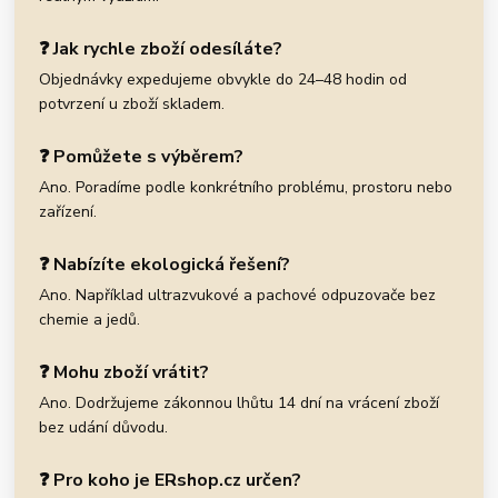
❓ Jak rychle zboží odesíláte?
Objednávky expedujeme obvykle do 24–48 hodin od
potvrzení u zboží skladem.
❓ Pomůžete s výběrem?
Ano. Poradíme podle konkrétního problému, prostoru nebo
zařízení.
❓ Nabízíte ekologická řešení?
Ano. Například ultrazvukové a pachové odpuzovače bez
chemie a jedů.
❓ Mohu zboží vrátit?
Ano. Dodržujeme zákonnou lhůtu 14 dní na vrácení zboží
bez udání důvodu.
❓ Pro koho je ERshop.cz určen?