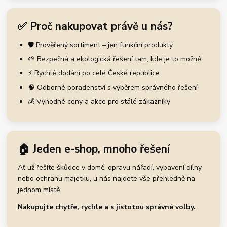
✅ Proč nakupovat právě u nás?
🛡️ Prověřený sortiment – jen funkční produkty
🌱 Bezpečná a ekologická řešení tam, kde je to možné
⚡ Rychlé dodání po celé České republice
🧠 Odborné poradenství s výběrem správného řešení
💰 Výhodné ceny a akce pro stálé zákazníky
🏠 Jeden e-shop, mnoho řešení
Ať už řešíte škůdce v domě, opravu nářadí, vybavení dílny
nebo ochranu majetku, u nás najdete vše přehledně na
jednom místě.
Nakupujte chytře, rychle a s jistotou správné volby.