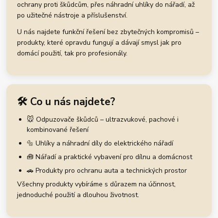
ochrany proti škůdcům, přes náhradní uhlíky do nářadí, až
po užitečné nástroje a příslušenství.
U nás najdete funkční řešení bez zbytečných kompromisů –
produkty, které opravdu fungují a dávají smysl jak pro
domácí použití, tak pro profesionály.
🛠️ Co u nás najdete?
🐭 Odpuzovače škůdců – ultrazvukové, pachové i
kombinované řešení
🔩 Uhlíky a náhradní díly do elektrického nářadí
🧰 Nářadí a praktické vybavení pro dílnu a domácnost
🚗 Produkty pro ochranu auta a technických prostor
Všechny produkty vybíráme s důrazem na účinnost,
jednoduché použití a dlouhou životnost.