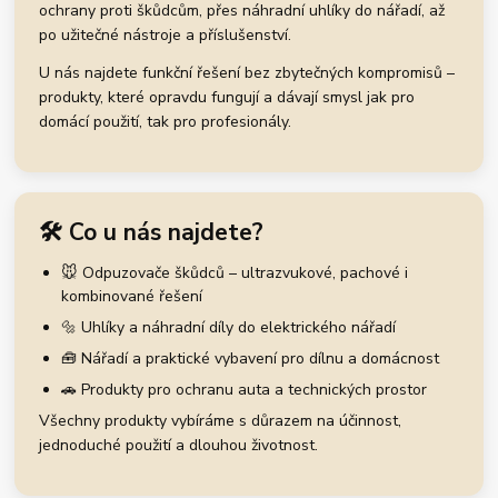
ochrany proti škůdcům, přes náhradní uhlíky do nářadí, až
po užitečné nástroje a příslušenství.
U nás najdete funkční řešení bez zbytečných kompromisů –
produkty, které opravdu fungují a dávají smysl jak pro
domácí použití, tak pro profesionály.
🛠️ Co u nás najdete?
🐭 Odpuzovače škůdců – ultrazvukové, pachové i
kombinované řešení
🔩 Uhlíky a náhradní díly do elektrického nářadí
🧰 Nářadí a praktické vybavení pro dílnu a domácnost
🚗 Produkty pro ochranu auta a technických prostor
Všechny produkty vybíráme s důrazem na účinnost,
jednoduché použití a dlouhou životnost.