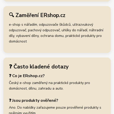
🔍 Zaměření ERshop.cz
e-shop s nářadím, odpuzovače škůdců, ultrazvukový
odpuzovač, pachový odpuzovač, uhlíky do nářadí, náhradní
díly, vybavení dílny, ochrana domu, praktické produkty pro
domácnost
❓ Často kladené dotazy
❓ Co je ERshop.cz?
Český e-shop zaměřený na praktické produkty pro
domácnost, dílnu, zahradu a auto.
❓ Jsou produkty ověřené?
Ano. Do nabídky zařazujeme pouze prověřené produkty s
reálným využitím.