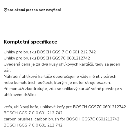
🕒 Odložená platba bez navýšení
Kompletní specifikace
Uhlíky pro brusku BOSCH GGS 7 C 0 601 212 742
Uhlíky pro brusku BOSCH GGS7C 0601212742
Uvedená cena je za dva kusy uhlíkových kartáčů, tedy za jeden
pár.
Náhradní uhlíkové kartáče doporučujeme vždy měnit v párech
nebo kompletních počtech, kterými je motor stroje osazen.
Při montáži zkontrolujte, zda se uhlíkový kartáč volně pohybuje v
uhlíkovém držáku.
kefa, uhlíkový kefa, uhlíkové kefy pre BOSCH GGS7C 0601212742
BOSCH GGS 7 C 0 601 212 742
carbon brushes, carbon brush for BOSCH GGS7C 0601212742
BOSCH GGS 7 C 0 601 212 742