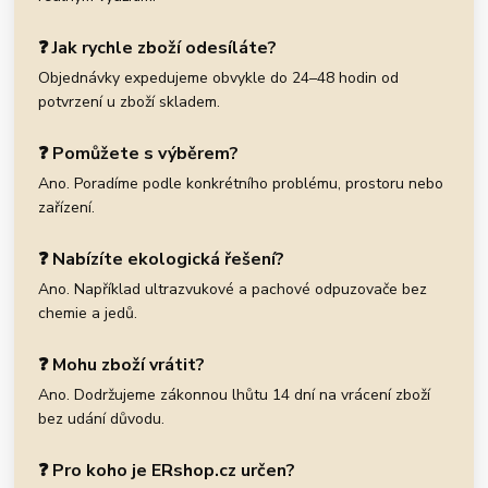
❓ Jak rychle zboží odesíláte?
Objednávky expedujeme obvykle do 24–48 hodin od
potvrzení u zboží skladem.
❓ Pomůžete s výběrem?
Ano. Poradíme podle konkrétního problému, prostoru nebo
zařízení.
❓ Nabízíte ekologická řešení?
Ano. Například ultrazvukové a pachové odpuzovače bez
chemie a jedů.
❓ Mohu zboží vrátit?
Ano. Dodržujeme zákonnou lhůtu 14 dní na vrácení zboží
bez udání důvodu.
❓ Pro koho je ERshop.cz určen?