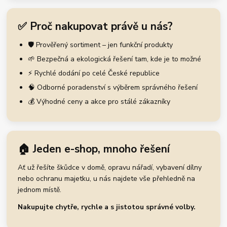
✅ Proč nakupovat právě u nás?
🛡️ Prověřený sortiment – jen funkční produkty
🌱 Bezpečná a ekologická řešení tam, kde je to možné
⚡ Rychlé dodání po celé České republice
🧠 Odborné poradenství s výběrem správného řešení
💰 Výhodné ceny a akce pro stálé zákazníky
🏠 Jeden e-shop, mnoho řešení
Ať už řešíte škůdce v domě, opravu nářadí, vybavení dílny
nebo ochranu majetku, u nás najdete vše přehledně na
jednom místě.
Nakupujte chytře, rychle a s jistotou správné volby.