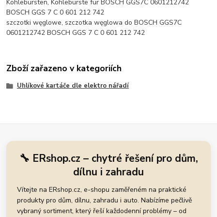
Kohlebürsten, Kohlebürste für BOSCH GGS7C 0601212742
BOSCH GGS 7 C 0 601 212 742
szczotki węglowe, szczotka węglowa do BOSCH GGS7C
0601212742 BOSCH GGS 7 C 0 601 212 742
Zboží zařazeno v kategoriích
Uhlíkové kartáče dle elektro nářadí
🔧 ERshop.cz – chytré řešení pro dům,
dílnu i zahradu
Vítejte na ERshop.cz, e-shopu zaměřeném na praktické
produkty pro dům, dílnu, zahradu i auto. Nabízíme pečlivě
vybraný sortiment, který řeší každodenní problémy – od