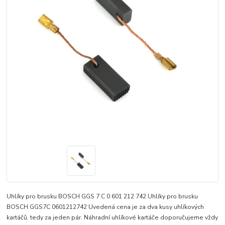
Uhlíky pro brusku BOSCH GGS 7 C 0 601 212 742 Uhlíky pro brusku
BOSCH GGS7C 0601212742 Uvedená cena je za dva kusy uhlíkových
kartáčů, tedy za jeden pár. Náhradní uhlíkové kartáče doporučujeme vždy