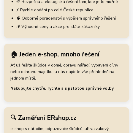
🌱 Bezpečná a ekologická řešení tam, kde je to možné
⚡ Rychlé dodání po celé České republice
🧠 Odborné poradenství s výběrem správného řešení
💰 Výhodné ceny a akce pro stálé zákazníky
🏠 Jeden e-shop, mnoho řešení
Ať už řešíte škůdce v domě, opravu nářadí, vybavení dílny
nebo ochranu majetku, u nás najdete vše přehledně na
jednom místě.
Nakupujte chytře, rychle a s jistotou správné volby.
🔍 Zaměření ERshop.cz
e-shop s nářadím, odpuzovače škůdců, ultrazvukový