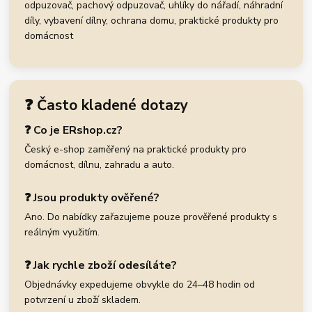
odpuzovač, pachový odpuzovač, uhlíky do nářadí, náhradní
díly, vybavení dílny, ochrana domu, praktické produkty pro
domácnost
❓ Často kladené dotazy
❓ Co je ERshop.cz?
Český e-shop zaměřený na praktické produkty pro
domácnost, dílnu, zahradu a auto.
❓ Jsou produkty ověřené?
Ano. Do nabídky zařazujeme pouze prověřené produkty s
reálným využitím.
❓ Jak rychle zboží odesíláte?
Objednávky expedujeme obvykle do 24–48 hodin od
potvrzení u zboží skladem.