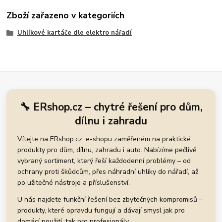
Zboží zařazeno v kategoriích
Uhlíkové kartáče dle elektro nářadí
🔧 ERshop.cz – chytré řešení pro dům,
dílnu i zahradu
Vítejte na ERshop.cz, e-shopu zaměřeném na praktické
produkty pro dům, dílnu, zahradu i auto. Nabízíme pečlivě
vybraný sortiment, který řeší každodenní problémy – od
ochrany proti škůdcům, přes náhradní uhlíky do nářadí, až
po užitečné nástroje a příslušenství.
U nás najdete funkční řešení bez zbytečných kompromisů –
produkty, které opravdu fungují a dávají smysl jak pro
domácí použití, tak pro profesionály.