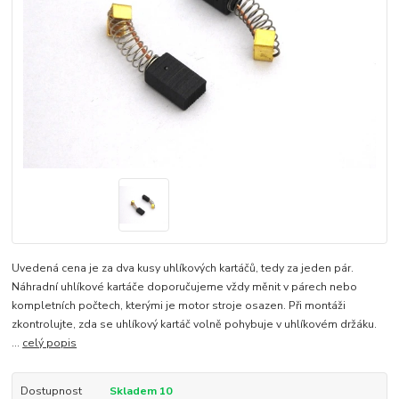
Uvedená cena je za dva kusy uhlíkových kartáčů, tedy za jeden pár.
Náhradní uhlíkové kartáče doporučujeme vždy měnit v párech nebo
kompletních počtech, kterými je motor stroje osazen. Při montáži
zkontrolujte, zda se uhlíkový kartáč volně pohybuje v uhlíkovém držáku.
...
celý popis
Dostupnost
Skladem 10