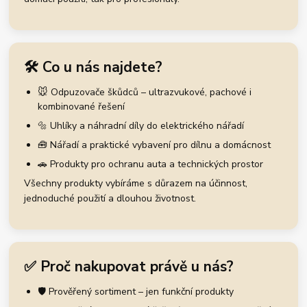
🛠️ Co u nás najdete?
🐭 Odpuzovače škůdců – ultrazvukové, pachové i
kombinované řešení
🔩 Uhlíky a náhradní díly do elektrického nářadí
🧰 Nářadí a praktické vybavení pro dílnu a domácnost
🚗 Produkty pro ochranu auta a technických prostor
Všechny produkty vybíráme s důrazem na účinnost,
jednoduché použití a dlouhou životnost.
✅ Proč nakupovat právě u nás?
🛡️ Prověřený sortiment – jen funkční produkty