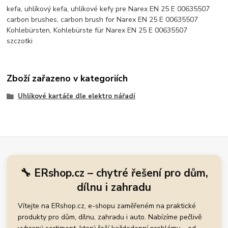
kefa, uhlíkový kefa, uhlíkové kefy pre Narex EN 25 E 00635507
carbon brushes, carbon brush for Narex EN 25 E 00635507
Kohlebürsten, Kohlebürste für Narex EN 25 E 00635507
szczotki
Zboží zařazeno v kategoriích
Uhlíkové kartáče dle elektro nářadí
🔧 ERshop.cz – chytré řešení pro dům,
dílnu i zahradu
Vítejte na ERshop.cz, e-shopu zaměřeném na praktické
produkty pro dům, dílnu, zahradu i auto. Nabízíme pečlivě