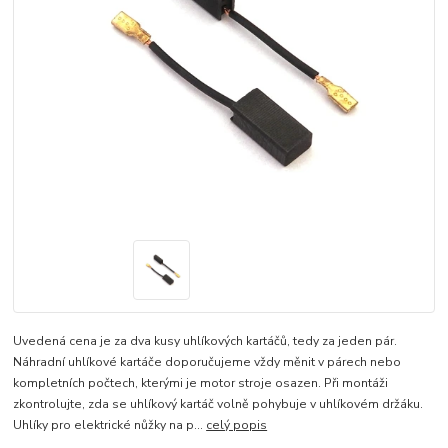
Uvedená cena je za dva kusy uhlíkových kartáčů, tedy za jeden pár.
Náhradní uhlíkové kartáče doporučujeme vždy měnit v párech nebo
kompletních počtech, kterými je motor stroje osazen. Při montáži
zkontrolujte, zda se uhlíkový kartáč volně pohybuje v uhlíkovém držáku.
Uhlíky pro elektrické nůžky na p...
celý popis