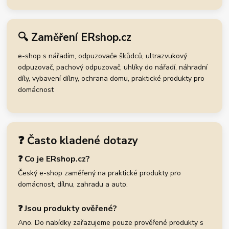
🔍 Zaměření ERshop.cz
e-shop s nářadím, odpuzovače škůdců, ultrazvukový
odpuzovač, pachový odpuzovač, uhlíky do nářadí, náhradní
díly, vybavení dílny, ochrana domu, praktické produkty pro
domácnost
❓ Často kladené dotazy
❓ Co je ERshop.cz?
Český e-shop zaměřený na praktické produkty pro
domácnost, dílnu, zahradu a auto.
❓ Jsou produkty ověřené?
Ano. Do nabídky zařazujeme pouze prověřené produkty s