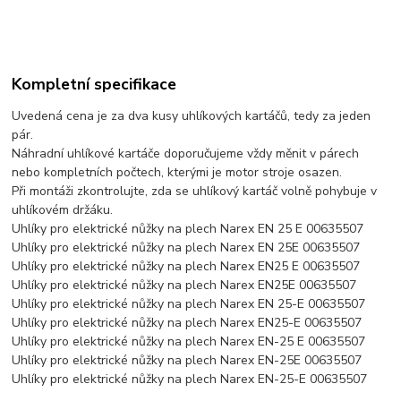
Kompletní specifikace
Uvedená cena je za dva kusy uhlíkových kartáčů, tedy za jeden
pár.
Náhradní uhlíkové kartáče doporučujeme vždy měnit v párech
nebo kompletních počtech, kterými je motor stroje osazen.
Při montáži zkontrolujte, zda se uhlíkový kartáč volně pohybuje v
uhlíkovém držáku.
Uhlíky pro elektrické nůžky na plech Narex EN 25 E 00635507
Uhlíky pro elektrické nůžky na plech Narex EN 25E 00635507
Uhlíky pro elektrické nůžky na plech Narex EN25 E 00635507
Uhlíky pro elektrické nůžky na plech Narex EN25E 00635507
Uhlíky pro elektrické nůžky na plech Narex EN 25-E 00635507
Uhlíky pro elektrické nůžky na plech Narex EN25-E 00635507
Uhlíky pro elektrické nůžky na plech Narex EN-25 E 00635507
Uhlíky pro elektrické nůžky na plech Narex EN-25E 00635507
Uhlíky pro elektrické nůžky na plech Narex EN-25-E 00635507