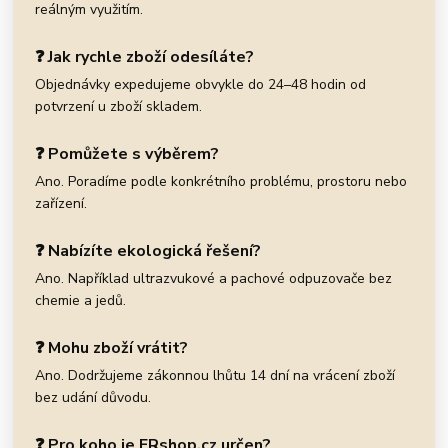
reálným využitím.
❓ Jak rychle zboží odesíláte?
Objednávky expedujeme obvykle do 24–48 hodin od
potvrzení u zboží skladem.
❓ Pomůžete s výběrem?
Ano. Poradíme podle konkrétního problému, prostoru nebo
zařízení.
❓ Nabízíte ekologická řešení?
Ano. Například ultrazvukové a pachové odpuzovače bez
chemie a jedů.
❓ Mohu zboží vrátit?
Ano. Dodržujeme zákonnou lhůtu 14 dní na vrácení zboží
bez udání důvodu.
❓ Pro koho je ERshop.cz určen?