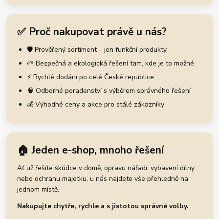
✅ Proč nakupovat právě u nás?
🛡️ Prověřený sortiment – jen funkční produkty
🌱 Bezpečná a ekologická řešení tam, kde je to možné
⚡ Rychlé dodání po celé České republice
🧠 Odborné poradenství s výběrem správného řešení
💰 Výhodné ceny a akce pro stálé zákazníky
🏠 Jeden e-shop, mnoho řešení
Ať už řešíte škůdce v domě, opravu nářadí, vybavení dílny
nebo ochranu majetku, u nás najdete vše přehledně na
jednom místě.
Nakupujte chytře, rychle a s jistotou správné volby.