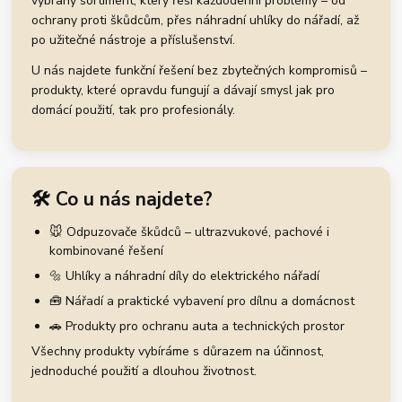
vybraný sortiment, který řeší každodenní problémy – od
ochrany proti škůdcům, přes náhradní uhlíky do nářadí, až
po užitečné nástroje a příslušenství.
U nás najdete funkční řešení bez zbytečných kompromisů –
produkty, které opravdu fungují a dávají smysl jak pro
domácí použití, tak pro profesionály.
🛠️ Co u nás najdete?
🐭 Odpuzovače škůdců – ultrazvukové, pachové i
kombinované řešení
🔩 Uhlíky a náhradní díly do elektrického nářadí
🧰 Nářadí a praktické vybavení pro dílnu a domácnost
🚗 Produkty pro ochranu auta a technických prostor
Všechny produkty vybíráme s důrazem na účinnost,
jednoduché použití a dlouhou životnost.