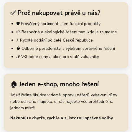
✅ Proč nakupovat právě u nás?
🛡️ Prověřený sortiment – jen funkční produkty
🌱 Bezpečná a ekologická řešení tam, kde je to možné
⚡ Rychlé dodání po celé České republice
🧠 Odborné poradenství s výběrem správného řešení
💰 Výhodné ceny a akce pro stálé zákazníky
🏠 Jeden e-shop, mnoho řešení
Ať už řešíte škůdce v domě, opravu nářadí, vybavení dílny
nebo ochranu majetku, u nás najdete vše přehledně na
jednom místě.
Nakupujte chytře, rychle a s jistotou správné volby.