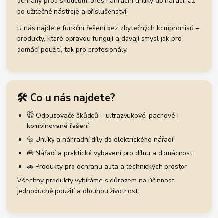
ochrany proti škůdcům, přes náhradní uhlíky do nářadí, až
po užitečné nástroje a příslušenství.
U nás najdete funkční řešení bez zbytečných kompromisů –
produkty, které opravdu fungují a dávají smysl jak pro
domácí použití, tak pro profesionály.
🛠️ Co u nás najdete?
🐭 Odpuzovače škůdců – ultrazvukové, pachové i
kombinované řešení
🔩 Uhlíky a náhradní díly do elektrického nářadí
🧰 Nářadí a praktické vybavení pro dílnu a domácnost
🚗 Produkty pro ochranu auta a technických prostor
Všechny produkty vybíráme s důrazem na účinnost,
jednoduché použití a dlouhou životnost.