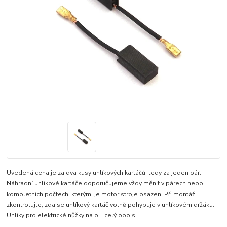
Uvedená cena je za dva kusy uhlíkových kartáčů, tedy za jeden pár.
Náhradní uhlíkové kartáče doporučujeme vždy měnit v párech nebo
kompletních počtech, kterými je motor stroje osazen. Při montáži
zkontrolujte, zda se uhlíkový kartáč volně pohybuje v uhlíkovém držáku.
Uhlíky pro elektrické nůžky na p...
celý popis