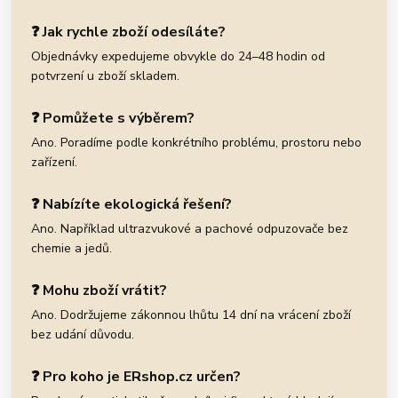
❓ Jak rychle zboží odesíláte?
Objednávky expedujeme obvykle do 24–48 hodin od
potvrzení u zboží skladem.
❓ Pomůžete s výběrem?
Ano. Poradíme podle konkrétního problému, prostoru nebo
zařízení.
❓ Nabízíte ekologická řešení?
Ano. Například ultrazvukové a pachové odpuzovače bez
chemie a jedů.
❓ Mohu zboží vrátit?
Ano. Dodržujeme zákonnou lhůtu 14 dní na vrácení zboží
bez udání důvodu.
❓ Pro koho je ERshop.cz určen?