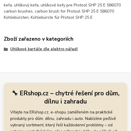
kefa, uhlíkový kefa, uhlíkové kefy pre Protool SHP 25 E 586070
carbon brushes, carbon brush for Protool SHP 25 E 586070
Kohlebürsten, Kohlebürste für Protool SHP 25 E
Zboží zařazeno v kategoriích
Uhlíkové kartáče dle elektro nářadí
🔧 ERshop.cz – chytré řešení pro dům,
dílnu i zahradu
Vítejte na ERshop.cz, e-shopu zaměřeném na praktické
produkty pro dům, dílnu, zahradu i auto. Nabízíme pečlivě
vybraný sortiment, který řeší každodenní problémy – od