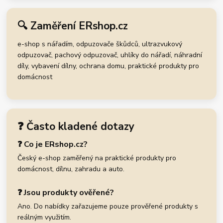
🔍 Zaměření ERshop.cz
e-shop s nářadím, odpuzovače škůdců, ultrazvukový
odpuzovač, pachový odpuzovač, uhlíky do nářadí, náhradní
díly, vybavení dílny, ochrana domu, praktické produkty pro
domácnost
❓ Často kladené dotazy
❓ Co je ERshop.cz?
Český e-shop zaměřený na praktické produkty pro
domácnost, dílnu, zahradu a auto.
❓ Jsou produkty ověřené?
Ano. Do nabídky zařazujeme pouze prověřené produkty s
reálným využitím.