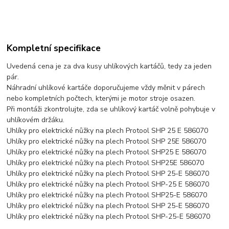
Kompletní specifikace
Uvedená cena je za dva kusy uhlíkových kartáčů, tedy za jeden
pár.
Náhradní uhlíkové kartáče doporučujeme vždy měnit v párech
nebo kompletních počtech, kterými je motor stroje osazen.
Při montáži zkontrolujte, zda se uhlíkový kartáč volně pohybuje v
uhlíkovém držáku.
Uhlíky pro elektrické nůžky na plech Protool SHP 25 E 586070
Uhlíky pro elektrické nůžky na plech Protool SHP 25E 586070
Uhlíky pro elektrické nůžky na plech Protool SHP25 E 586070
Uhlíky pro elektrické nůžky na plech Protool SHP25E 586070
Uhlíky pro elektrické nůžky na plech Protool SHP 25-E 586070
Uhlíky pro elektrické nůžky na plech Protool SHP-25 E 586070
Uhlíky pro elektrické nůžky na plech Protool SHP25-E 586070
Uhlíky pro elektrické nůžky na plech Protool SHP 25-E 586070
Uhlíky pro elektrické nůžky na plech Protool SHP-25-E 586070