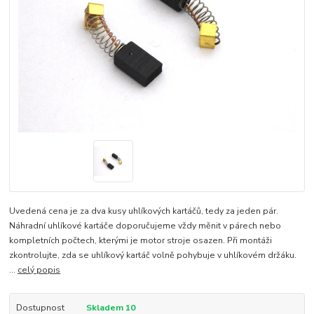
Uvedená cena je za dva kusy uhlíkových kartáčů, tedy za jeden pár.
Náhradní uhlíkové kartáče doporučujeme vždy měnit v párech nebo
kompletních počtech, kterými je motor stroje osazen. Při montáži
zkontrolujte, zda se uhlíkový kartáč volně pohybuje v uhlíkovém držáku.
...
celý popis
Dostupnost
Skladem 10