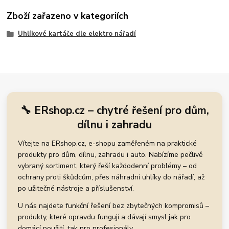
Zboží zařazeno v kategoriích
Uhlíkové kartáče dle elektro nářadí
🔧 ERshop.cz – chytré řešení pro dům,
dílnu i zahradu
Vítejte na ERshop.cz, e-shopu zaměřeném na praktické
produkty pro dům, dílnu, zahradu i auto. Nabízíme pečlivě
vybraný sortiment, který řeší každodenní problémy – od
ochrany proti škůdcům, přes náhradní uhlíky do nářadí, až
po užitečné nástroje a příslušenství.
U nás najdete funkční řešení bez zbytečných kompromisů –
produkty, které opravdu fungují a dávají smysl jak pro
domácí použití, tak pro profesionály.