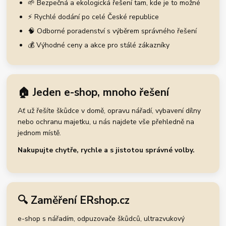
🌱 Bezpečná a ekologická řešení tam, kde je to možné
⚡ Rychlé dodání po celé České republice
🧠 Odborné poradenství s výběrem správného řešení
💰 Výhodné ceny a akce pro stálé zákazníky
🏠 Jeden e-shop, mnoho řešení
Ať už řešíte škůdce v domě, opravu nářadí, vybavení dílny
nebo ochranu majetku, u nás najdete vše přehledně na
jednom místě.
Nakupujte chytře, rychle a s jistotou správné volby.
🔍 Zaměření ERshop.cz
e-shop s nářadím, odpuzovače škůdců, ultrazvukový