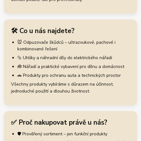
🛠️ Co u nás najdete?
🐭 Odpuzovače škůdců – ultrazvukové, pachové i
kombinované řešení
🔩 Uhlíky a náhradní díly do elektrického nářadí
🧰 Nářadí a praktické vybavení pro dílnu a domácnost
🚗 Produkty pro ochranu auta a technických prostor
Všechny produkty vybíráme s důrazem na účinnost,
jednoduché použití a dlouhou životnost.
✅ Proč nakupovat právě u nás?
🛡️ Prověřený sortiment – jen funkční produkty