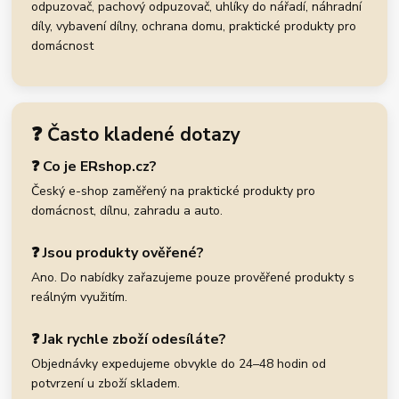
odpuzovač, pachový odpuzovač, uhlíky do nářadí, náhradní
díly, vybavení dílny, ochrana domu, praktické produkty pro
domácnost
❓ Často kladené dotazy
❓ Co je ERshop.cz?
Český e-shop zaměřený na praktické produkty pro
domácnost, dílnu, zahradu a auto.
❓ Jsou produkty ověřené?
Ano. Do nabídky zařazujeme pouze prověřené produkty s
reálným využitím.
❓ Jak rychle zboží odesíláte?
Objednávky expedujeme obvykle do 24–48 hodin od
potvrzení u zboží skladem.